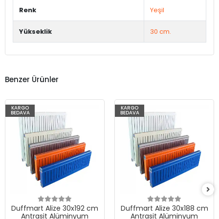
Renk
Yeşil
Yükseklik
30 cm.
Benzer Ürünler
KARGO
KARGO
BEDAVA
BEDAVA
Duffmart Alize 30x192 cm
Duffmart Alize 30x188 cm
Antrasit Alüminyum
Antrasit Alüminyum