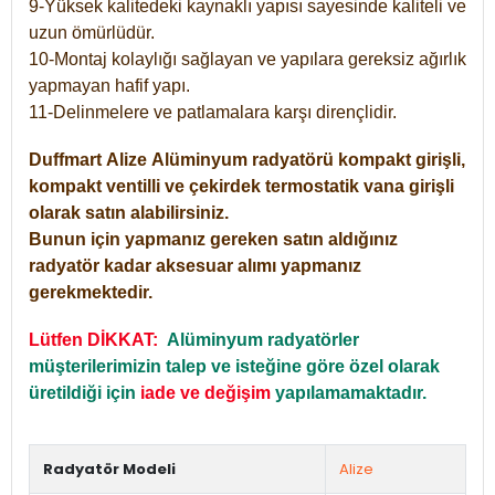
9-Yüksek kalitedeki kaynaklı yapısı sayesinde kaliteli ve
uzun ömürlüdür.
10-Montaj kolaylığı sağlayan ve yapılara gereksiz ağırlık
yapmayan hafif yapı.
11-Delinmelere ve patlamalara karşı dirençlidir.
Duffmart
Alize
Alüminyum radyatörü kompakt girişli,
kompakt ventilli ve çekirdek termostatik vana girişli
olarak satın alabilirsiniz.
Bunun için yapmanız gereken satın aldığınız
radyatör kadar aksesuar alımı yapmanız
gerekmektedir.
Lütfen DİKKAT:
Alüminyum radyatörler
müşterilerimizin talep ve isteğine göre özel olarak
üretildiği için
iade ve değişim
yapılamamaktadır.
Radyatör Modeli
Alize