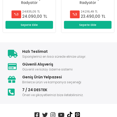
Radyatör
Radyatör
24.835,05 TL
24.216,49 TL
%3
%3
24.090,00 TL
23.490,00 TL
Sepete Ekle
Sepete Ekle
Hızlı Teslimat
Siparişleriniz en kısa sürede elinize ulaşır.
Güvenli Alışveriş
Güvenli ve kolay ödeme sistemi
Geniş Ürün Yelpazesi
Binlerce ürün ve kampanya seçeneği
7 / 24 DESTEK
Öneri ve şikayetlerinizi bize iletebilirsiniz.