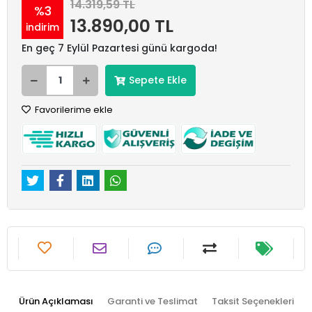
14.319,59 TL
%3
13.890,00 TL
indirim
En geç 7 Eylül Pazartesi günü kargoda!
Sepete Ekle
Favorilerime ekle
Ürün Açıklaması
Garanti ve Teslimat
Taksit Seçenekleri