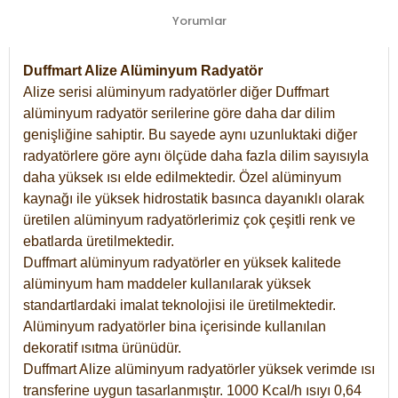
Yorumlar
Duffmart Alize Alüminyum Radyatör
Alize serisi alüminyum radyatörler diğer Duffmart
alüminyum radyatör serilerine göre daha dar dilim
genişliğine sahiptir. Bu sayede aynı uzunluktaki diğer
radyatörlere göre aynı ölçüde daha fazla dilim sayısıyla
daha yüksek ısı elde edilmektedir. Özel alüminyum
kaynağı ile yüksek hidrostatik basınca dayanıklı olarak
üretilen alüminyum radyatörlerimiz çok çeşitli renk ve
ebatlarda üretilmektedir.
Duffmart alüminyum radyatörler en yüksek kalitede
alüminyum ham maddeler kullanılarak yüksek
standartlardaki imalat teknolojisi ile üretilmektedir.
Alüminyum radyatörler bina içerisinde kullanılan
dekoratif ısıtma ürünüdür.
Duffmart Alize alüminyum radyatörler yüksek verimde ısı
transferine uygun tasarlanmıştır. 1000 Kcal/h ısıyı 0,64