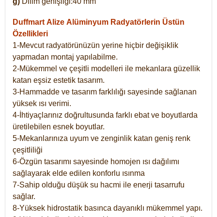
g)
Dilim genişliği:40 mm
Duffmart Alize
Alüminyum Radyatörlerin Üstün
Özellikleri
1-Mevcut radyatörünüzün yerine hiçbir değişiklik
yapmadan montaj yapılabilme.
2-Mükemmel ve çeşitli modelleri ile mekanlara güzellik
katan eşsiz estetik tasarım.
3-Hammadde ve tasarım farklılığı sayesinde sağlanan
yüksek ısı verimi.
4-İhtiyaçlarınız doğrultusunda farklı ebat ve boyutlarda
üretilebilen esnek boyutlar.
5-Mekanlarınıza uyum ve zenginlik katan geniş renk
çeşitliliği
6-Özgün tasarımı sayesinde homojen ısı dağılımı
sağlayarak elde edilen konforlu ısınma
7-Sahip olduğu düşük su hacmi ile enerji tasarrufu
sağlar.
8-Yüksek hidrostatik basınca dayanıklı mükemmel yapı.