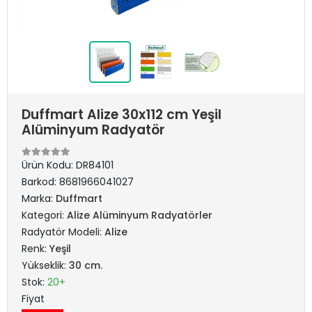
Duffmart Alize 30x112 cm Yeşil
Alüminyum Radyatör
Ürün Kodu:
DR84101
Barkod:
8681966041027
Marka:
Duffmart
Kategori:
Alize Alüminyum Radyatörler
Radyatör Modeli:
Alize
Renk:
Yeşil
Yükseklik:
30 cm.
Stok:
20+
Fiyat