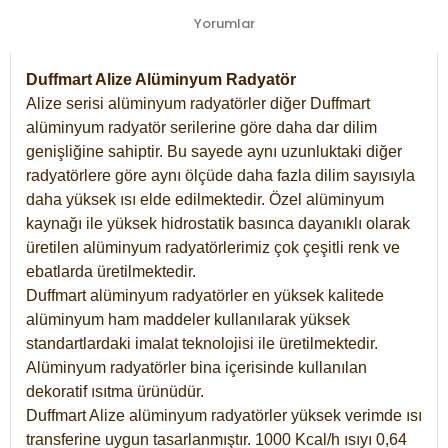
Yorumlar
Duffmart Alize Alüminyum Radyatör
Alize serisi alüminyum radyatörler diğer Duffmart
alüminyum radyatör serilerine göre daha dar dilim
genişliğine sahiptir. Bu sayede aynı uzunluktaki diğer
radyatörlere göre aynı ölçüde daha fazla dilim sayısıyla
daha yüksek ısı elde edilmektedir. Özel alüminyum
kaynağı ile yüksek hidrostatik basınca dayanıklı olarak
üretilen alüminyum radyatörlerimiz çok çeşitli renk ve
ebatlarda üretilmektedir.
Duffmart alüminyum radyatörler en yüksek kalitede
alüminyum ham maddeler kullanılarak yüksek
standartlardaki imalat teknolojisi ile üretilmektedir.
Alüminyum radyatörler bina içerisinde kullanılan
dekoratif ısıtma ürünüdür.
Duffmart Alize alüminyum radyatörler yüksek verimde ısı
transferine uygun tasarlanmıştır. 1000 Kcal/h ısıyı 0,64