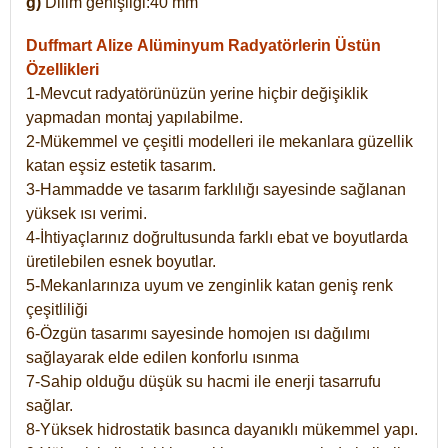
g)
Dilim genişliği:40 mm
Duffmart Alize
Alüminyum Radyatörlerin Üstün
Özellikleri
1-Mevcut radyatörünüzün yerine hiçbir değişiklik
yapmadan montaj yapılabilme.
2-Mükemmel ve çeşitli modelleri ile mekanlara güzellik
katan eşsiz estetik tasarım.
3-Hammadde ve tasarım farklılığı sayesinde sağlanan
yüksek ısı verimi.
4-İhtiyaçlarınız doğrultusunda farklı ebat ve boyutlarda
üretilebilen esnek boyutlar.
5-Mekanlarınıza uyum ve zenginlik katan geniş renk
çeşitliliği
6-Özgün tasarımı sayesinde homojen ısı dağılımı
sağlayarak elde edilen konforlu ısınma
7-Sahip olduğu düşük su hacmi ile enerji tasarrufu
sağlar.
8-Yüksek hidrostatik basınca dayanıklı mükemmel yapı.