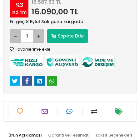
16.587,63 TL
%3
16.090,00 TL
indirim
En geç 8 Eylül Salı günü kargoda!
Sepete Ekle
Favorilerime ekle
Ürün Açıklaması
Garanti ve Teslimat
Taksit Seçenekleri