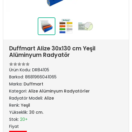
Duffmart Alize 30x130 cm Yeşil
Alüminyum Radyatör
Ürün Kodu:
DR84105
Barkod:
8681966041065
Marka:
Duffmart
Kategori:
Alize Alüminyum Radyatörler
Radyatör Modeli:
Alize
Renk:
Yeşil
Yükseklik:
30 cm.
Stok:
20+
Fiyat