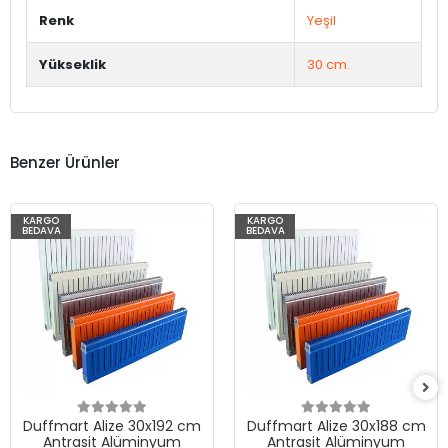
Renk
Yeşil
Yükseklik
30 cm.
Benzer Ürünler
KARGO
KARGO
BEDAVA
BEDAVA
Duffmart Alize 30x192 cm
Duffmart Alize 30x188 cm
Antrasit Alüminyum
Antrasit Alüminyum