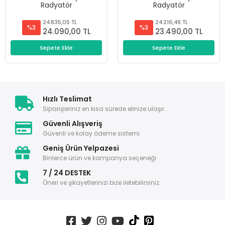
Radyatör
Radyatör
24.835,05 TL
24.216,49 TL
%3
%3
24.090,00 TL
23.490,00 TL
Sepete Ekle
Sepete Ekle
Hızlı Teslimat
Siparişleriniz en kısa sürede elinize ulaşır.
Güvenli Alışveriş
Güvenli ve kolay ödeme sistemi
Geniş Ürün Yelpazesi
Binlerce ürün ve kampanya seçeneği
7 / 24 DESTEK
Öneri ve şikayetlerinizi bize iletebilirsiniz.