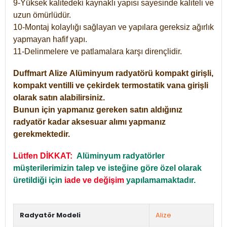
9-Yüksek kalitedeki kaynaklı yapısı sayesinde kaliteli ve
uzun ömürlüdür.
10-Montaj kolaylığı sağlayan ve yapılara gereksiz ağırlık
yapmayan hafif yapı.
11-Delinmelere ve patlamalara karşı dirençlidir.
Duffmart
Alize
Alüminyum radyatörü kompakt girişli,
kompakt ventilli ve çekirdek termostatik vana girişli
olarak satın alabilirsiniz.
Bunun için yapmanız gereken satın aldığınız
radyatör kadar aksesuar alımı yapmanız
gerekmektedir.
Lütfen DİKKAT:
Alüminyum radyatörler
müşterilerimizin talep ve isteğine göre özel olarak
üretildiği için
iade ve değişim
yapılamamaktadır.
Radyatör Modeli
Alize