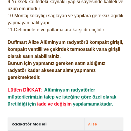
9-Yüksek kalitedeki kaynaklı yapısı sayesinde kaliteli ve
uzun ömürlüdür.
10-Montaj kolaylığı sağlayan ve yapılara gereksiz ağırlık
yapmayan hafif yapı.
11-Delinmelere ve patlamalara karşı dirençlidir.
Duffmart
Alize
Alüminyum radyatörü kompakt girişli,
kompakt ventilli ve çekirdek termostatik vana girişli
olarak satın alabilirsiniz.
Bunun için yapmanız gereken satın aldığınız
radyatör kadar aksesuar alımı yapmanız
gerekmektedir.
Lütfen DİKKAT:
Alüminyum radyatörler
müşterilerimizin talep ve isteğine göre özel olarak
üretildiği için
iade ve değişim
yapılamamaktadır.
Radyatör Modeli
Alize