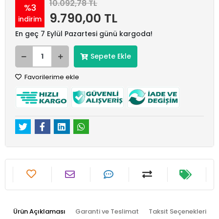
10.092,78 TL
%3
9.790,00 TL
indirim
En geç 7 Eylül Pazartesi günü kargoda!
Sepete Ekle
Favorilerime ekle
Ürün Açıklaması
Garanti ve Teslimat
Taksit Seçenekleri