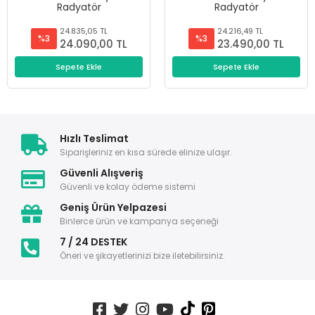
Radyatör
Radyatör
24.835,05 TL
24.216,49 TL
%3
%3
24.090,00 TL
23.490,00 TL
Sepete Ekle
Sepete Ekle
Hızlı Teslimat
Siparişleriniz en kısa sürede elinize ulaşır.
Güvenli Alışveriş
Güvenli ve kolay ödeme sistemi
Geniş Ürün Yelpazesi
Binlerce ürün ve kampanya seçeneği
7 / 24 DESTEK
Öneri ve şikayetlerinizi bize iletebilirsiniz.