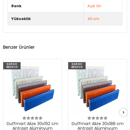
Renk
Açık Gri
Yükseklik
40 cm.
Benzer Ürünler
KARGO
KARGO
BEDAVA
BEDAVA
Duffmart Alize 30x192 cm
Duffmart Alize 30x188 cm
Antrasit Alüminyum
Antrasit Alüminyum