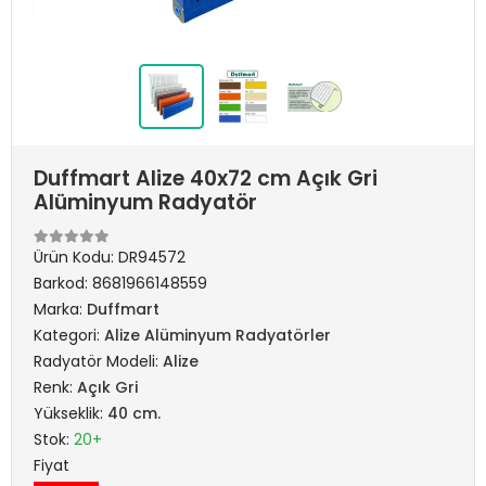
Duffmart Alize 40x72 cm Açık Gri
Alüminyum Radyatör
Ürün Kodu:
DR94572
Barkod:
8681966148559
Marka:
Duffmart
Kategori:
Alize Alüminyum Radyatörler
Radyatör Modeli:
Alize
Renk:
Açık Gri
Yükseklik:
40 cm.
Stok:
20+
Fiyat