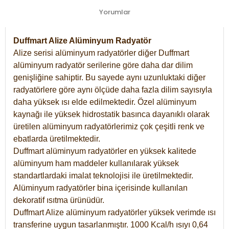
Yorumlar
Duffmart Alize Alüminyum Radyatör
Alize serisi alüminyum radyatörler diğer Duffmart
alüminyum radyatör serilerine göre daha dar dilim
genişliğine sahiptir. Bu sayede aynı uzunluktaki diğer
radyatörlere göre aynı ölçüde daha fazla dilim sayısıyla
daha yüksek ısı elde edilmektedir. Özel alüminyum
kaynağı ile yüksek hidrostatik basınca dayanıklı olarak
üretilen alüminyum radyatörlerimiz çok çeşitli renk ve
ebatlarda üretilmektedir.
Duffmart alüminyum radyatörler en yüksek kalitede
alüminyum ham maddeler kullanılarak yüksek
standartlardaki imalat teknolojisi ile üretilmektedir.
Alüminyum radyatörler bina içerisinde kullanılan
dekoratif ısıtma ürünüdür.
Duffmart Alize alüminyum radyatörler yüksek verimde ısı
transferine uygun tasarlanmıştır. 1000 Kcal/h ısıyı 0,64