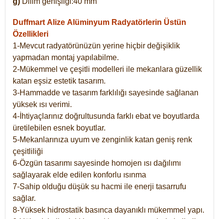
g)
Dilim genişliği:40 mm
Duffmart Alize
Alüminyum Radyatörlerin Üstün
Özellikleri
1-Mevcut radyatörünüzün yerine hiçbir değişiklik
yapmadan montaj yapılabilme.
2-Mükemmel ve çeşitli modelleri ile mekanlara güzellik
katan eşsiz estetik tasarım.
3-Hammadde ve tasarım farklılığı sayesinde sağlanan
yüksek ısı verimi.
4-İhtiyaçlarınız doğrultusunda farklı ebat ve boyutlarda
üretilebilen esnek boyutlar.
5-Mekanlarınıza uyum ve zenginlik katan geniş renk
çeşitliliği
6-Özgün tasarımı sayesinde homojen ısı dağılımı
sağlayarak elde edilen konforlu ısınma
7-Sahip olduğu düşük su hacmi ile enerji tasarrufu
sağlar.
8-Yüksek hidrostatik basınca dayanıklı mükemmel yapı.