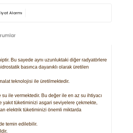
Fiyat Alarmı
rumlar
iptir. Bu sayede aynı uzunluktaki diğer radyatörlere
drostatik basınca dayanıklı olarak üretilen
at teknolojisi ile üretilmektedir.
 su ile vermektedir. Bu değer ile en az su ihtiyacı
e yakıt tüketiminizi asgari seviyelere çekmekte,
an elektrik tüketiminizi önemli miktarda
 temin edilebilir.
dir.