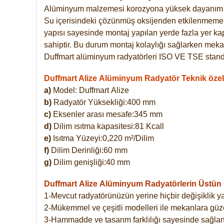
Alüminyum malzemesi korozyona yüksek dayanım 
Su içerisindeki çözünmüş oksijenden etkilenmemekte
yapısı sayesinde montaj yapılan yerde fazla yer ka
sahiptir. Bu durum montaj kolaylığı sağlarken mekan
Duffmart alüminyum radyatörleri ISO VE TSE standar
Duffmart Alize Alüminyum Radyatör Teknik özell
a)
Model: Duffmart
Alize
b)
Radyatör Yüksekliği:400 mm
c)
Eksenler arası mesafe:345 mm
d)
Dilim ısıtma kapasitesi:81 Kcall
e)
Isıtma Yüzeyi:0,220 m²/Dilim
f)
Dilim Derinliği:60 mm
g)
Dilim genişliği:40 mm
Duffmart Alize
Alüminyum Radyatörlerin Üstün Ö
1-Mevcut radyatörünüzün yerine hiçbir değişiklik 
2-Mükemmel ve çeşitli modelleri ile mekanlara güzel
3-Hammadde ve tasarım farklılığı sayesinde sağlan