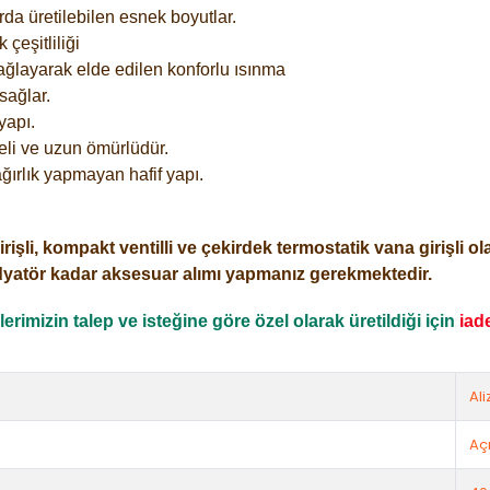
rda üretilebilen esnek boyutlar.
çeşitliliği
ağlayarak elde edilen konforlu ısınma
sağlar.
yapı.
eli ve uzun ömürlüdür.
ğırlık yapmayan hafif yapı.
i, kompakt ventilli ve çekirdek termostatik vana girişli olar
dyatör kadar aksesuar alımı yapmanız gerekmektedir.
rimizin talep ve isteğine göre özel olarak üretildiği için
iad
Ali
Açı