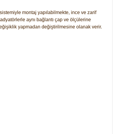
istemiyle montaj yapılabilmekte, ince ve zarif
dyatörlerle aynı bağlantı çap ve ölçülerine
eğişiklik yapmadan değiştirilmesine olanak verir.