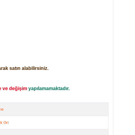
ak satın alabilirsiniz.
e ve değişim
yapılamamaktadır.
ze
k Gri