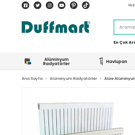
Hız
En Çok Ar
Alüminyum
Havlupan
Radyatörler
Ana Sayfa
Alüminyum Radyatörler
Alize Alüminyu