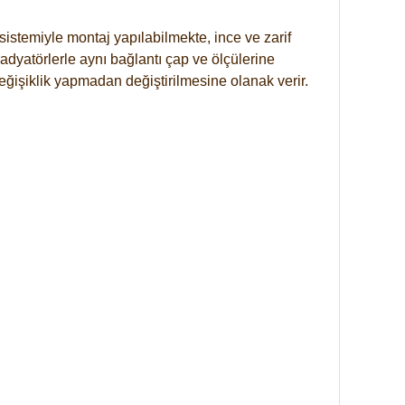
istemiyle montaj yapılabilmekte, ince ve zarif
dyatörlerle aynı bağlantı çap ve ölçülerine
eğişiklik yapmadan değiştirilmesine olanak verir.