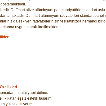
göstermektedir.
dir. Duffmart alize alüminyum panel radyatörler standart askı s
plamamaktadır. Duffmart alüminyum radyatörleri standart panel ra
larınız da eskiyen radyatörlerinizin tesisatınızda herhangi bir d
tlarına uygun olarak üretilmektedir.
ikleri
zellikleri
yapmadan montaj yapılabilme.
lik katan eşsiz estetik tasarım.
an yüksek ısı verimi.