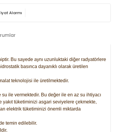
Fiyat Alarmı
rumlar
iptir. Bu sayede aynı uzunluktaki diğer radyatörlere
drostatik basınca dayanıklı olarak üretilen
at teknolojisi ile üretilmektedir.
 su ile vermektedir. Bu değer ile en az su ihtiyacı
e yakıt tüketiminizi asgari seviyelere çekmekte,
an elektrik tüketiminizi önemli miktarda
 temin edilebilir.
dir.