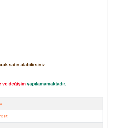
ak satın alabilirsiniz.
e ve değişim
yapılamamaktadır.
ze
rasit