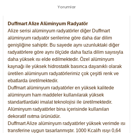
Yorumlar
Duffmart Alize Alüminyum Radyatör
Alize serisi alüminyum radyatörler diğer Duffmart
alüminyum radyatör serilerine göre daha dar dilim
genişliğine sahiptir. Bu sayede aynı uzunluktaki diğer
radyatörlere göre aynı ölçüde daha fazla dilim sayısıyla
daha yüksek ısı elde edilmektedir. Özel alüminyum
kaynağı ile yüksek hidrostatik basınca dayanıklı olarak
üretilen alüminyum radyatörlerimiz çok çeşitli renk ve
ebatlarda üretilmektedir.
Duffmart alüminyum radyatörler en yüksek kalitede
alüminyum ham maddeler kullanılarak yüksek
standartlardaki imalat teknolojisi ile üretilmektedir.
Alüminyum radyatörler bina içerisinde kullanılan
dekoratif ısıtma ürünüdür.
Duffmart Alize alüminyum radyatörler yüksek verimde ısı
transferine uygun tasarlanmıştır. 1000 Kcal/h ısıyı 0,64