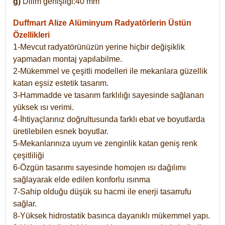
g)
Dilim genişliği:40 mm
Duffmart Alize
Alüminyum Radyatörlerin Üstün
Özellikleri
1-Mevcut radyatörünüzün yerine hiçbir değişiklik
yapmadan montaj yapılabilme.
2-Mükemmel ve çeşitli modelleri ile mekanlara güzellik
katan eşsiz estetik tasarım.
3-Hammadde ve tasarım farklılığı sayesinde sağlanan
yüksek ısı verimi.
4-İhtiyaçlarınız doğrultusunda farklı ebat ve boyutlarda
üretilebilen esnek boyutlar.
5-Mekanlarınıza uyum ve zenginlik katan geniş renk
çeşitliliği
6-Özgün tasarımı sayesinde homojen ısı dağılımı
sağlayarak elde edilen konforlu ısınma
7-Sahip olduğu düşük su hacmi ile enerji tasarrufu
sağlar.
8-Yüksek hidrostatik basınca dayanıklı mükemmel yapı.