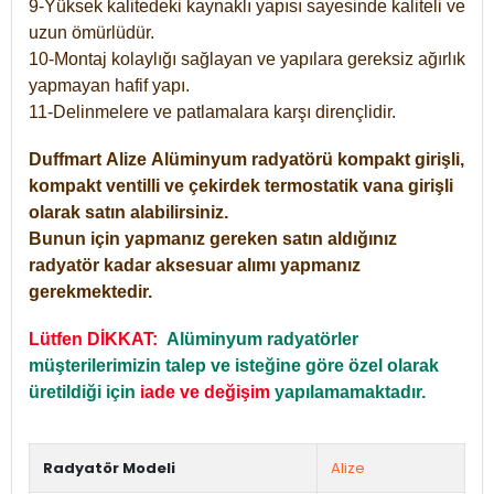
9-Yüksek kalitedeki kaynaklı yapısı sayesinde kaliteli ve
uzun ömürlüdür.
10-Montaj kolaylığı sağlayan ve yapılara gereksiz ağırlık
yapmayan hafif yapı.
11-Delinmelere ve patlamalara karşı dirençlidir.
Duffmart
Alize
Alüminyum radyatörü kompakt girişli,
kompakt ventilli ve çekirdek termostatik vana girişli
olarak satın alabilirsiniz.
Bunun için yapmanız gereken satın aldığınız
radyatör kadar aksesuar alımı yapmanız
gerekmektedir.
Lütfen DİKKAT:
Alüminyum radyatörler
müşterilerimizin talep ve isteğine göre özel olarak
üretildiği için
iade ve değişim
yapılamamaktadır.
Radyatör Modeli
Alize