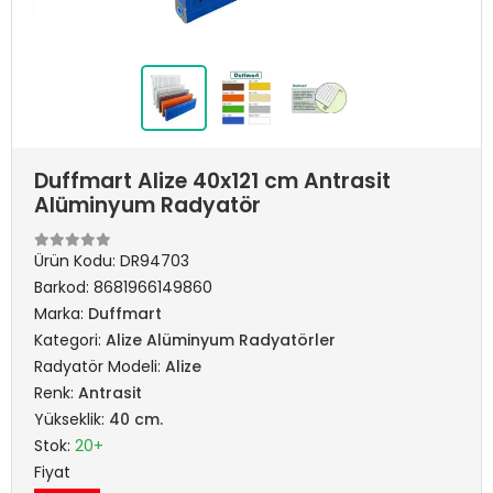
Duffmart Alize 40x121 cm Antrasit
Alüminyum Radyatör
Ürün Kodu:
DR94703
Barkod:
8681966149860
Marka:
Duffmart
Kategori:
Alize Alüminyum Radyatörler
Radyatör Modeli:
Alize
Renk:
Antrasit
Yükseklik:
40 cm.
Stok:
20+
Fiyat