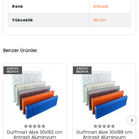
Renk
Antrasit
Yükseklik
40 cm.
Benzer Ürünler
KARGO
KARGO
BEDAVA
BEDAVA
Duffmart Alize 30x192 cm
Duffmart Alize 30x188 cm
Antrasit Alüminyum
Antrasit Alüminyum