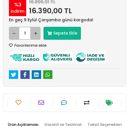
16.896,91 TL
%3
16.390,00 TL
indirim
En geç 9 Eylül Çarşamba günü kargoda!
Sepete Ekle
Favorilerime ekle
Ürün Açıklaması
Garanti ve Teslimat
Taksit Seçenekleri