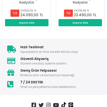
Radyatör
Radyatör
24.835,05 TL
24.216,49 TL
%3
%3
24.090,00 TL
23.490,00 TL
Sepete Ekle
Sepete Ekle
Hızlı Teslimat
Siparişleriniz en kısa sürede elinize ulaşır.
Güvenli Alışveriş
Güvenli ve kolay ödeme sistemi
Geniş Ürün Yelpazesi
Binlerce ürün ve kampanya seçeneği
7 / 24 DESTEK
Öneri ve şikayetlerinizi bize iletebilirsiniz.