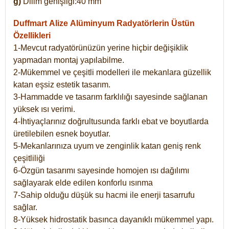
g)
Dilim genişliği:40 mm
Duffmart Alize
Alüminyum Radyatörlerin Üstün
Özellikleri
1-Mevcut radyatörünüzün yerine hiçbir değişiklik
yapmadan montaj yapılabilme.
2-Mükemmel ve çeşitli modelleri ile mekanlara güzellik
katan eşsiz estetik tasarım.
3-Hammadde ve tasarım farklılığı sayesinde sağlanan
yüksek ısı verimi.
4-İhtiyaçlarınız doğrultusunda farklı ebat ve boyutlarda
üretilebilen esnek boyutlar.
5-Mekanlarınıza uyum ve zenginlik katan geniş renk
çeşitliliği
6-Özgün tasarımı sayesinde homojen ısı dağılımı
sağlayarak elde edilen konforlu ısınma
7-Sahip olduğu düşük su hacmi ile enerji tasarrufu
sağlar.
8-Yüksek hidrostatik basınca dayanıklı mükemmel yapı.