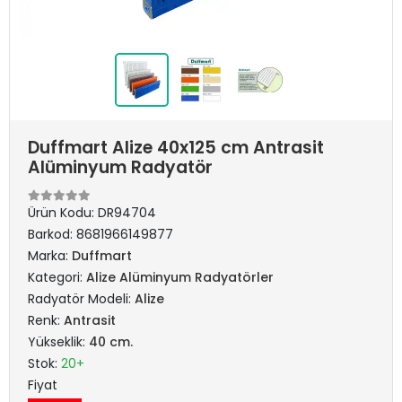
Duffmart Alize 40x125 cm Antrasit
Alüminyum Radyatör
Ürün Kodu:
DR94704
Barkod:
8681966149877
Marka:
Duffmart
Kategori:
Alize Alüminyum Radyatörler
Radyatör Modeli:
Alize
Renk:
Antrasit
Yükseklik:
40 cm.
Stok:
20+
Fiyat