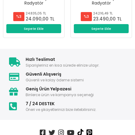
Radyatör
Radyatör
24.835,05 TL
24.216,49 TL
%3
%3
24.090,00 TL
23.490,00 TL
Sepete Ekle
Sepete Ekle
Hızlı Teslimat
Siparişleriniz en kısa sürede elinize ulaşır.
Güvenli Alışveriş
Güvenli ve kolay ödeme sistemi
Geniş Ürün Yelpazesi
Binlerce ürün ve kampanya seçeneği
7 / 24 DESTEK
Öneri ve şikayetlerinizi bize iletebilirsiniz.