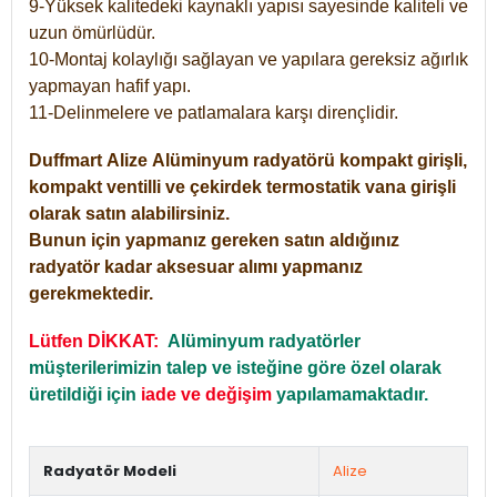
9-Yüksek kalitedeki kaynaklı yapısı sayesinde kaliteli ve
uzun ömürlüdür.
10-Montaj kolaylığı sağlayan ve yapılara gereksiz ağırlık
yapmayan hafif yapı.
11-Delinmelere ve patlamalara karşı dirençlidir.
Duffmart
Alize
Alüminyum radyatörü kompakt girişli,
kompakt ventilli ve çekirdek termostatik vana girişli
olarak satın alabilirsiniz.
Bunun için yapmanız gereken satın aldığınız
radyatör kadar aksesuar alımı yapmanız
gerekmektedir.
Lütfen DİKKAT:
Alüminyum radyatörler
müşterilerimizin talep ve isteğine göre özel olarak
üretildiği için
iade ve değişim
yapılamamaktadır.
Radyatör Modeli
Alize