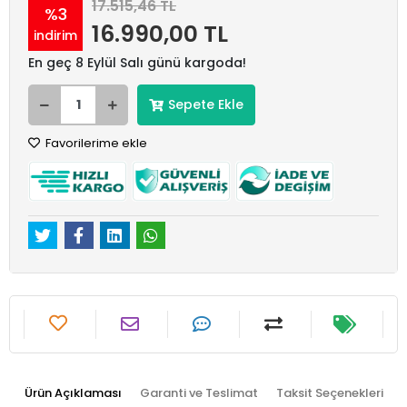
17.515,46 TL
%3
16.990,00 TL
indirim
En geç 8 Eylül Salı günü kargoda!
Sepete Ekle
Favorilerime ekle
Ürün Açıklaması
Garanti ve Teslimat
Taksit Seçenekleri