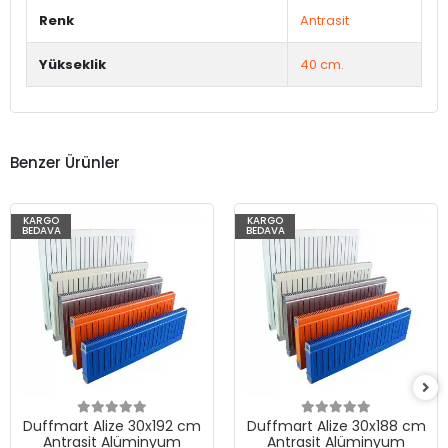
Renk
Antrasit
Yükseklik
40 cm.
Benzer Ürünler
KARGO
KARGO
BEDAVA
BEDAVA
Duffmart Alize 30x192 cm
Duffmart Alize 30x188 cm
Antrasit Alüminyum
Antrasit Alüminyum