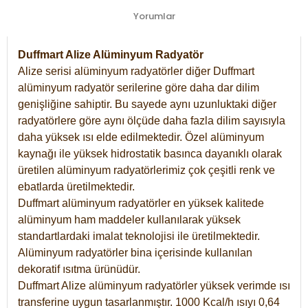
Yorumlar
Duffmart Alize Alüminyum Radyatör
Alize serisi alüminyum radyatörler diğer Duffmart
alüminyum radyatör serilerine göre daha dar dilim
genişliğine sahiptir. Bu sayede aynı uzunluktaki diğer
radyatörlere göre aynı ölçüde daha fazla dilim sayısıyla
daha yüksek ısı elde edilmektedir. Özel alüminyum
kaynağı ile yüksek hidrostatik basınca dayanıklı olarak
üretilen alüminyum radyatörlerimiz çok çeşitli renk ve
ebatlarda üretilmektedir.
Duffmart alüminyum radyatörler en yüksek kalitede
alüminyum ham maddeler kullanılarak yüksek
standartlardaki imalat teknolojisi ile üretilmektedir.
Alüminyum radyatörler bina içerisinde kullanılan
dekoratif ısıtma ürünüdür.
Duffmart Alize alüminyum radyatörler yüksek verimde ısı
transferine uygun tasarlanmıştır. 1000 Kcal/h ısıyı 0,64