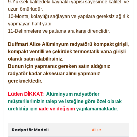
9-Yüksek kalitedeki kaynaklı yapısı sayesinde kaliteli ve
uzun ömürlüdür.
10-Montaj kolaylığı sağlayan ve yapılara gereksiz ağırlık
yapmayan hafif yapı.
11-Delinmelere ve patlamalara karşı dirençlidir.
Duffmart
Alize
Alüminyum radyatörü kompakt girişli,
kompakt ventilli ve çekirdek termostatik vana girişli
olarak satın alabilirsiniz.
Bunun için yapmanız gereken satın aldığınız
radyatör kadar aksesuar alımı yapmanız
gerekmektedir.
Lütfen DİKKAT:
Alüminyum radyatörler
müşterilerimizin talep ve isteğine göre özel olarak
üretildiği için
iade ve değişim
yapılamamaktadır.
Radyatör Modeli
Alize