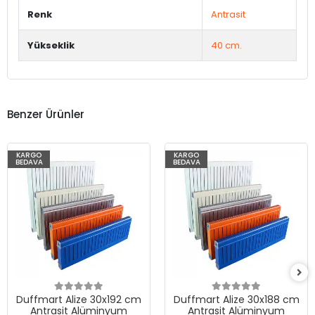
Renk
Antrasit
Yükseklik
40 cm.
Benzer Ürünler
KARGO
KARGO
BEDAVA
BEDAVA
Duffmart Alize 30x192 cm
Duffmart Alize 30x188 cm
Antrasit Alüminyum
Antrasit Alüminyum