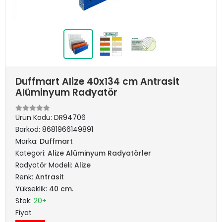
Duffmart Alize 40x134 cm Antrasit
Alüminyum Radyatör
Ürün Kodu:
DR94706
Barkod:
8681966149891
Marka:
Duffmart
Kategori:
Alize Alüminyum Radyatörler
Radyatör Modeli:
Alize
Renk:
Antrasit
Yükseklik:
40 cm.
Stok:
20+
Fiyat