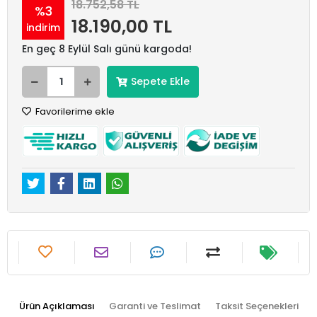
18.752,58 TL
%3
18.190,00 TL
indirim
En geç 8 Eylül Salı günü kargoda!
Sepete Ekle
Favorilerime ekle
Ürün Açıklaması
Garanti ve Teslimat
Taksit Seçenekleri