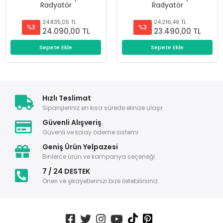
Radyatör
Radyatör
24.835,05 TL
24.216,49 TL
%3
%3
24.090,00 TL
23.490,00 TL
Sepete Ekle
Sepete Ekle
Hızlı Teslimat
Siparişleriniz en kısa sürede elinize ulaşır.
Güvenli Alışveriş
Güvenli ve kolay ödeme sistemi
Geniş Ürün Yelpazesi
Binlerce ürün ve kampanya seçeneği
7 / 24 DESTEK
Öneri ve şikayetlerinizi bize iletebilirsiniz.