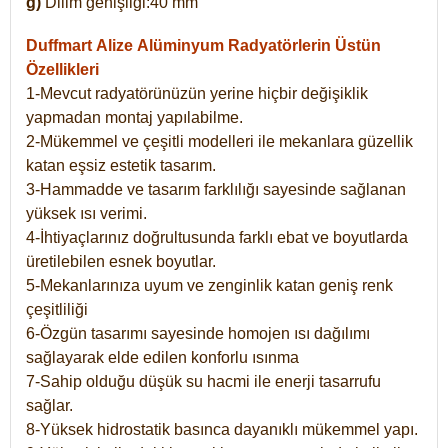
g)
Dilim genişliği:40 mm
Duffmart Alize
Alüminyum Radyatörlerin Üstün
Özellikleri
1-Mevcut radyatörünüzün yerine hiçbir değişiklik
yapmadan montaj yapılabilme.
2-Mükemmel ve çeşitli modelleri ile mekanlara güzellik
katan eşsiz estetik tasarım.
3-Hammadde ve tasarım farklılığı sayesinde sağlanan
yüksek ısı verimi.
4-İhtiyaçlarınız doğrultusunda farklı ebat ve boyutlarda
üretilebilen esnek boyutlar.
5-Mekanlarınıza uyum ve zenginlik katan geniş renk
çeşitliliği
6-Özgün tasarımı sayesinde homojen ısı dağılımı
sağlayarak elde edilen konforlu ısınma
7-Sahip olduğu düşük su hacmi ile enerji tasarrufu
sağlar.
8-Yüksek hidrostatik basınca dayanıklı mükemmel yapı.