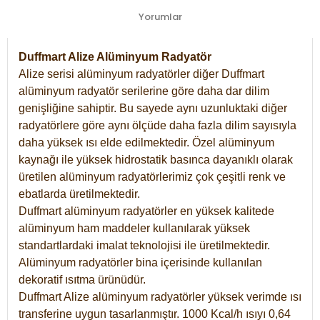
Yorumlar
Duffmart Alize Alüminyum Radyatör
Alize serisi alüminyum radyatörler diğer Duffmart
alüminyum radyatör serilerine göre daha dar dilim
genişliğine sahiptir. Bu sayede aynı uzunluktaki diğer
radyatörlere göre aynı ölçüde daha fazla dilim sayısıyla
daha yüksek ısı elde edilmektedir. Özel alüminyum
kaynağı ile yüksek hidrostatik basınca dayanıklı olarak
üretilen alüminyum radyatörlerimiz çok çeşitli renk ve
ebatlarda üretilmektedir.
Duffmart alüminyum radyatörler en yüksek kalitede
alüminyum ham maddeler kullanılarak yüksek
standartlardaki imalat teknolojisi ile üretilmektedir.
Alüminyum radyatörler bina içerisinde kullanılan
dekoratif ısıtma ürünüdür.
Duffmart Alize alüminyum radyatörler yüksek verimde ısı
transferine uygun tasarlanmıştır. 1000 Kcal/h ısıyı 0,64