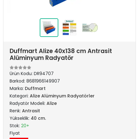
Duffmart Alize 40x138 cm Antrasit
Alüminyum Radyatör
Ürün Kodu:
DR94707
Barkod:
8681966149907
Marka:
Duffmart
Kategori:
Alize Alüminyum Radyatörler
Radyatör Modeli:
Alize
Renk:
Antrasit
Yükseklik:
40 cm.
Stok:
20+
Fiyat