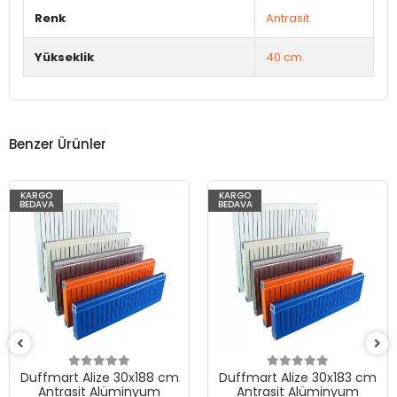
Renk
Antrasit
Yükseklik
40 cm.
Benzer Ürünler
KARGO
KARGO
BEDAVA
BEDAVA
Duffmart Alize 30x183 cm
Duffmart Alize 30x178 cm
Antrasit Alüminyum
Antrasit Alüminyum