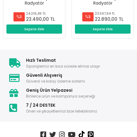
Radyatör
Radyatör
23.597,94 TL
23.082,47 TL
%3
%3
22.890,00 TL
22.390,00 TL
Sepete Ekle
Sepete Ekle
Hızlı Teslimat
Siparişleriniz en kısa sürede elinize ulaşır.
Güvenli Alışveriş
Güvenli ve kolay ödeme sistemi
Geniş Ürün Yelpazesi
Binlerce ürün ve kampanya seçeneği
7 / 24 DESTEK
Öneri ve şikayetlerinizi bize iletebilirsiniz.