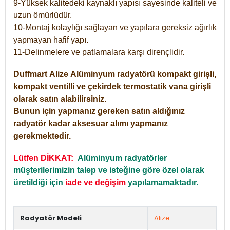
9-Yüksek kalitedeki kaynaklı yapısı sayesinde kaliteli ve
uzun ömürlüdür.
10-Montaj kolaylığı sağlayan ve yapılara gereksiz ağırlık
yapmayan hafif yapı.
11-Delinmelere ve patlamalara karşı dirençlidir.
Duffmart
Alize
Alüminyum radyatörü kompakt girişli,
kompakt ventilli ve çekirdek termostatik vana girişli
olarak satın alabilirsiniz.
Bunun için yapmanız gereken satın aldığınız
radyatör kadar aksesuar alımı yapmanız
gerekmektedir.
Lütfen DİKKAT:
Alüminyum radyatörler
müşterilerimizin talep ve isteğine göre özel olarak
üretildiği için
iade ve değişim
yapılamamaktadır.
Radyatör Modeli
Alize