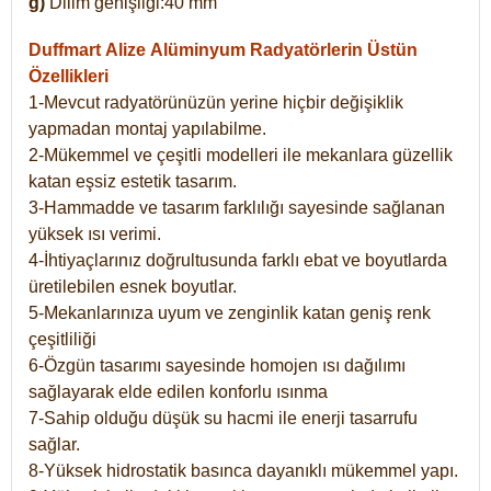
g)
Dilim genişliği:40 mm
Duffmart Alize
Alüminyum Radyatörlerin Üstün
Özellikleri
1-Mevcut radyatörünüzün yerine hiçbir değişiklik
yapmadan montaj yapılabilme.
2-Mükemmel ve çeşitli modelleri ile mekanlara güzellik
katan eşsiz estetik tasarım.
3-Hammadde ve tasarım farklılığı sayesinde sağlanan
yüksek ısı verimi.
4-İhtiyaçlarınız doğrultusunda farklı ebat ve boyutlarda
üretilebilen esnek boyutlar.
5-Mekanlarınıza uyum ve zenginlik katan geniş renk
çeşitliliği
6-Özgün tasarımı sayesinde homojen ısı dağılımı
sağlayarak elde edilen konforlu ısınma
7-Sahip olduğu düşük su hacmi ile enerji tasarrufu
sağlar.
8-Yüksek hidrostatik basınca dayanıklı mükemmel yapı.