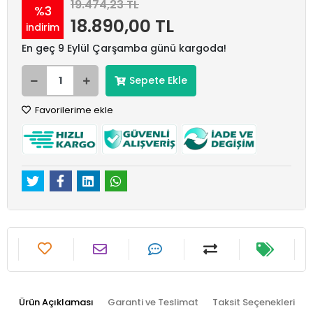
19.474,23 TL
%3
18.890,00 TL
indirim
En geç 9 Eylül Çarşamba günü kargoda!
Sepete Ekle
Favorilerime ekle
Ürün Açıklaması
Garanti ve Teslimat
Taksit Seçenekleri