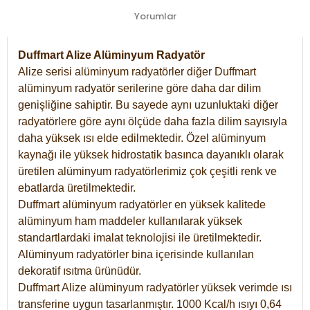
Yorumlar
Duffmart Alize Alüminyum Radyatör
Alize serisi alüminyum radyatörler diğer Duffmart
alüminyum radyatör serilerine göre daha dar dilim
genişliğine sahiptir. Bu sayede aynı uzunluktaki diğer
radyatörlere göre aynı ölçüde daha fazla dilim sayısıyla
daha yüksek ısı elde edilmektedir. Özel alüminyum
kaynağı ile yüksek hidrostatik basınca dayanıklı olarak
üretilen alüminyum radyatörlerimiz çok çeşitli renk ve
ebatlarda üretilmektedir.
Duffmart alüminyum radyatörler en yüksek kalitede
alüminyum ham maddeler kullanılarak yüksek
standartlardaki imalat teknolojisi ile üretilmektedir.
Alüminyum radyatörler bina içerisinde kullanılan
dekoratif ısıtma ürünüdür.
Duffmart Alize alüminyum radyatörler yüksek verimde ısı
transferine uygun tasarlanmıştır. 1000 Kcal/h ısıyı 0,64