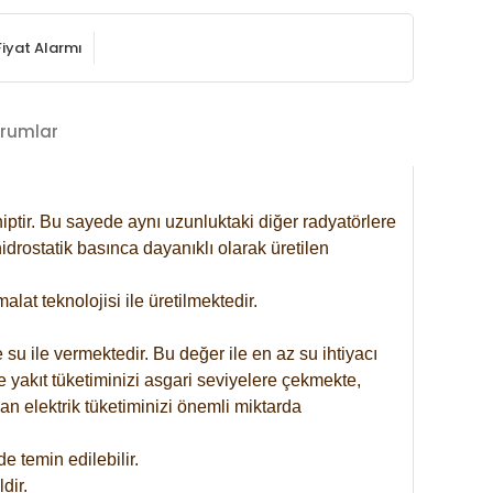
Fiyat Alarmı
rumlar
iptir. Bu sayede aynı uzunluktaki diğer radyatörlere
drostatik basınca dayanıklı olarak üretilen
at teknolojisi ile üretilmektedir.
 su ile vermektedir. Bu değer ile en az su ihtiyacı
e yakıt tüketiminizi asgari seviyelere çekmekte,
an elektrik tüketiminizi önemli miktarda
 temin edilebilir.
dir.