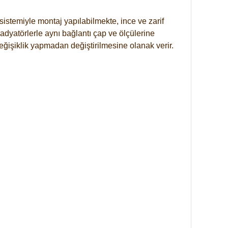
istemiyle montaj yapılabilmekte, ince ve zarif
dyatörlerle aynı bağlantı çap ve ölçülerine
eğişiklik yapmadan değiştirilmesine olanak verir.