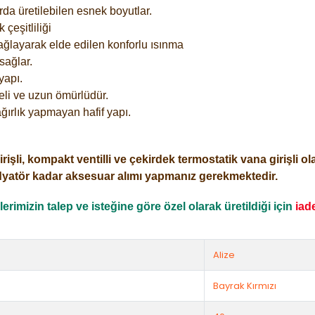
rda üretilebilen esnek boyutlar.
çeşitliliği
ağlayarak elde edilen konforlu ısınma
sağlar.
yapı.
eli ve uzun ömürlüdür.
ğırlık yapmayan hafif yapı.
i, kompakt ventilli ve çekirdek termostatik vana girişli olar
dyatör kadar aksesuar alımı yapmanız gerekmektedir.
rimizin talep ve isteğine göre özel olarak üretildiği için
iad
Alize
Bayrak Kırmızı