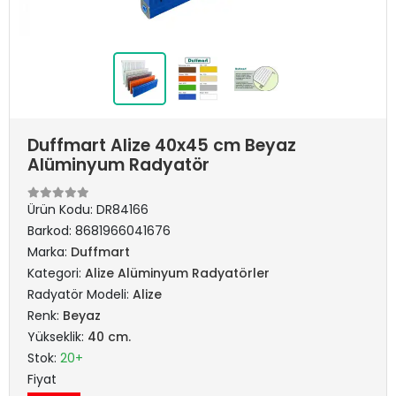
Duffmart Alize 40x45 cm Beyaz
Alüminyum Radyatör
Ürün Kodu:
DR84166
Barkod:
8681966041676
Marka:
Duffmart
Kategori:
Alize Alüminyum Radyatörler
Radyatör Modeli:
Alize
Renk:
Beyaz
Yükseklik:
40 cm.
Stok:
20+
Fiyat