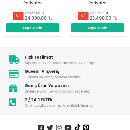
Radyatör
Radyatör
24.835,05 TL
24.216,49 TL
%3
%3
24.090,00 TL
23.490,00 TL
Sepete Ekle
Sepete Ekle
Hızlı Teslimat
Siparişleriniz en kısa sürede elinize ulaşır.
Güvenli Alışveriş
Güvenli ve kolay ödeme sistemi
Geniş Ürün Yelpazesi
Binlerce ürün ve kampanya seçeneği
7 / 24 DESTEK
Öneri ve şikayetlerinizi bize iletebilirsiniz.