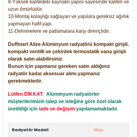
9-Yüksek kalitedeki kaynaklı yapısı sayesinde kaliteli ve
uzun ömürlüdür.
10-Montaj kolaylığı sağlayan ve yapılara gereksiz ağırlık
yapmayan hafif yapı.
11-Delinmelere ve patlamalara karşı dirençlidir.
Duffmart
Alize
Alüminyum radyatörü kompakt girişli,
kompakt ventilli ve çekirdek termostatik vana girişli
olarak satın alabilirsiniz.
Bunun için yapmanız gereken satın aldığınız
radyatör kadar aksesuar alımı yapmanız
gerekmektedir.
Lütfen DİKKAT:
Alüminyum radyatörler
müşterilerimizin talep ve isteğine göre özel olarak
üretildiği için
iade ve değişim
yapılamamaktadır.
Radyatör Modeli
Alize