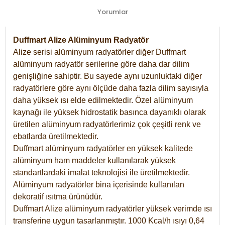
Yorumlar
Duffmart Alize Alüminyum Radyatör
Alize serisi alüminyum radyatörler diğer Duffmart
alüminyum radyatör serilerine göre daha dar dilim
genişliğine sahiptir. Bu sayede aynı uzunluktaki diğer
radyatörlere göre aynı ölçüde daha fazla dilim sayısıyla
daha yüksek ısı elde edilmektedir. Özel alüminyum
kaynağı ile yüksek hidrostatik basınca dayanıklı olarak
üretilen alüminyum radyatörlerimiz çok çeşitli renk ve
ebatlarda üretilmektedir.
Duffmart alüminyum radyatörler en yüksek kalitede
alüminyum ham maddeler kullanılarak yüksek
standartlardaki imalat teknolojisi ile üretilmektedir.
Alüminyum radyatörler bina içerisinde kullanılan
dekoratif ısıtma ürünüdür.
Duffmart Alize alüminyum radyatörler yüksek verimde ısı
transferine uygun tasarlanmıştır. 1000 Kcal/h ısıyı 0,64