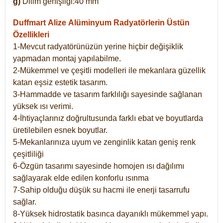
g)
Dilim genişliği:40 mm
Duffmart Alize
Alüminyum Radyatörlerin Üstün
Özellikleri
1-Mevcut radyatörünüzün yerine hiçbir değişiklik
yapmadan montaj yapılabilme.
2-Mükemmel ve çeşitli modelleri ile mekanlara güzellik
katan eşsiz estetik tasarım.
3-Hammadde ve tasarım farklılığı sayesinde sağlanan
yüksek ısı verimi.
4-İhtiyaçlarınız doğrultusunda farklı ebat ve boyutlarda
üretilebilen esnek boyutlar.
5-Mekanlarınıza uyum ve zenginlik katan geniş renk
çeşitliliği
6-Özgün tasarımı sayesinde homojen ısı dağılımı
sağlayarak elde edilen konforlu ısınma
7-Sahip olduğu düşük su hacmi ile enerji tasarrufu
sağlar.
8-Yüksek hidrostatik basınca dayanıklı mükemmel yapı.