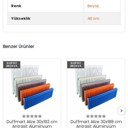
Renk
Beyaz
Yükseklik
40 cm.
Benzer Ürünler
KARGO
KARGO
BEDAVA
BEDAVA
Duffmart Alize 30x192 cm
Duffmart Alize 30x188 cm
Antrasit Alüminyum
Antrasit Alüminyum