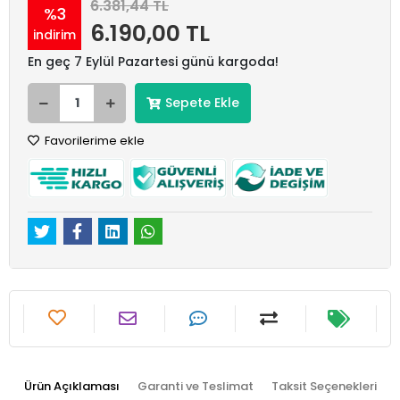
6.381,44 TL
%3
6.190,00 TL
indirim
En geç 7 Eylül Pazartesi günü kargoda!
Sepete Ekle
Favorilerime ekle
Ürün Açıklaması
Garanti ve Teslimat
Taksit Seçenekleri