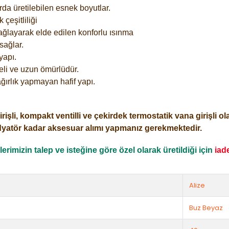
rda üretilebilen esnek boyutlar.
çeşitliliği
ağlayarak elde edilen konforlu ısınma
sağlar.
yapı.
eli ve uzun ömürlüdür.
ğırlık yapmayan hafif yapı.
i, kompakt ventilli ve çekirdek termostatik vana girişli olar
dyatör kadar aksesuar alımı yapmanız gerekmektedir.
rimizin talep ve isteğine göre özel olarak üretildiği için
iad
Alize
Buz Beyaz