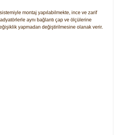
istemiyle montaj yapılabilmekte, ince ve zarif
dyatörlerle aynı bağlantı çap ve ölçülerine
eğişiklik yapmadan değiştirilmesine olanak verir.