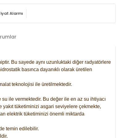
Fiyat Alarmı
rumlar
iptir. Bu sayede aynı uzunluktaki diğer radyatörlere
drostatik basınca dayanıklı olarak üretilen
at teknolojisi ile üretilmektedir.
 su ile vermektedir. Bu değer ile en az su ihtiyacı
e yakıt tüketiminizi asgari seviyelere çekmekte,
an elektrik tüketiminizi önemli miktarda
 temin edilebilir.
dir.