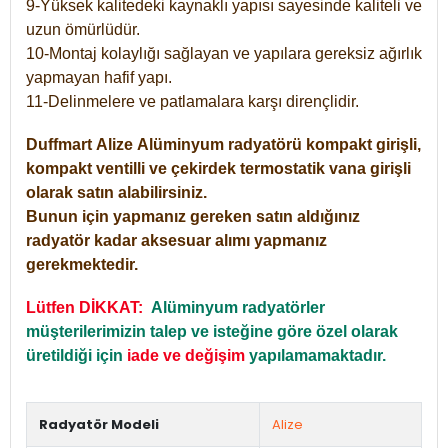
9-Yüksek kalitedeki kaynaklı yapısı sayesinde kaliteli ve
uzun ömürlüdür.
10-Montaj kolaylığı sağlayan ve yapılara gereksiz ağırlık
yapmayan hafif yapı.
11-Delinmelere ve patlamalara karşı dirençlidir.
Duffmart
Alize
Alüminyum radyatörü kompakt girişli,
kompakt ventilli ve çekirdek termostatik vana girişli
olarak satın alabilirsiniz.
Bunun için yapmanız gereken satın aldığınız
radyatör kadar aksesuar alımı yapmanız
gerekmektedir.
Lütfen DİKKAT:
Alüminyum radyatörler
müşterilerimizin talep ve isteğine göre özel olarak
üretildiği için
iade ve değişim
yapılamamaktadır.
Radyatör Modeli
Alize