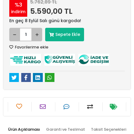
5.762,89 TL
%3
5.590,00 TL
indirim
En geç 8 Eylül Salı günü kargoda!
Sepete Ekle
Favorilerime ekle
Ürün Açıklaması
Garanti ve Teslimat
Taksit Seçenekleri