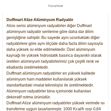
Yorumlar
Duffmart Alize Alüminyum Radyatör
Alize serisi alüminyum radyatörler diğer Duffmart
alüminyum radyatör serilerine göre daha dar dilim
genişliğine sahiptir. Bu sayede aynı uzunluktaki diğer
radyatörlere göre aynı ölçüde daha fazla dilim sayısıyla
daha yüksek ısı elde edilmektedir. Özel alüminyum
kaynağı ile yüksek hidrostatik basınca dayanıklı olarak
üretilen alüminyum radyatörlerimiz çok çeşitli renk ve
ebatlarda üretilmektedir.
Duffmart alüminyum radyatörler en yüksek kalitede
alüminyum ham maddeler kullanılarak yüksek
standartlardaki imalat teknolojisi ile üretilmektedir.
Alüminyum radyatörler bina içerisinde kullanılan
dekoratif ısıtma ürünüdür.
Duffmart Alize alüminyum radyatörler yüksek verimde ısı
transferine uygun tasarlanmıştır. 1000 Kcal/h ısıyı 0,64