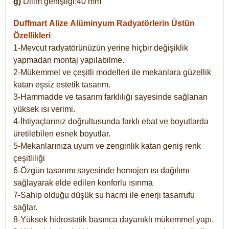
g)
Dilim genişliği:40 mm
Duffmart Alize
Alüminyum Radyatörlerin Üstün
Özellikleri
1-Mevcut radyatörünüzün yerine hiçbir değişiklik
yapmadan montaj yapılabilme.
2-Mükemmel ve çeşitli modelleri ile mekanlara güzellik
katan eşsiz estetik tasarım.
3-Hammadde ve tasarım farklılığı sayesinde sağlanan
yüksek ısı verimi.
4-İhtiyaçlarınız doğrultusunda farklı ebat ve boyutlarda
üretilebilen esnek boyutlar.
5-Mekanlarınıza uyum ve zenginlik katan geniş renk
çeşitliliği
6-Özgün tasarımı sayesinde homojen ısı dağılımı
sağlayarak elde edilen konforlu ısınma
7-Sahip olduğu düşük su hacmi ile enerji tasarrufu
sağlar.
8-Yüksek hidrostatik basınca dayanıklı mükemmel yapı.