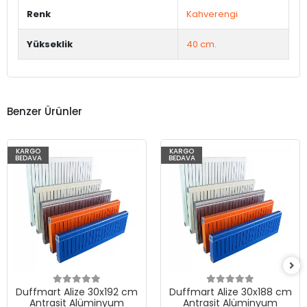
Renk
Kahverengi
Yükseklik
40 cm.
Benzer Ürünler
KARGO
KARGO
BEDAVA
BEDAVA
Duffmart Alize 30x192 cm
Duffmart Alize 30x188 cm
Antrasit Alüminyum
Antrasit Alüminyum