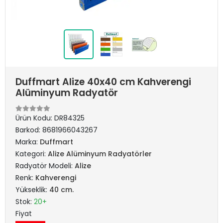
Duffmart Alize 40x40 cm Kahverengi
Alüminyum Radyatör
Ürün Kodu:
DR84325
Barkod:
8681966043267
Marka:
Duffmart
Kategori:
Alize Alüminyum Radyatörler
Radyatör Modeli:
Alize
Renk:
Kahverengi
Yükseklik:
40 cm.
Stok:
20+
Fiyat