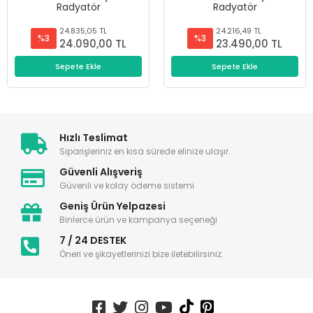
Radyatör
Radyatör
24.835,05 TL
24.216,49 TL
%3
%3
24.090,00 TL
23.490,00 TL
Sepete Ekle
Sepete Ekle
Hızlı Teslimat
Siparişleriniz en kısa sürede elinize ulaşır.
Güvenli Alışveriş
Güvenli ve kolay ödeme sistemi
Geniş Ürün Yelpazesi
Binlerce ürün ve kampanya seçeneği
7 / 24 DESTEK
Öneri ve şikayetlerinizi bize iletebilirsiniz.