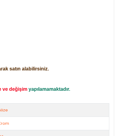
ak satın alabilirsiniz.
e ve değişim
yapılamamaktadır.
Alize
Krom