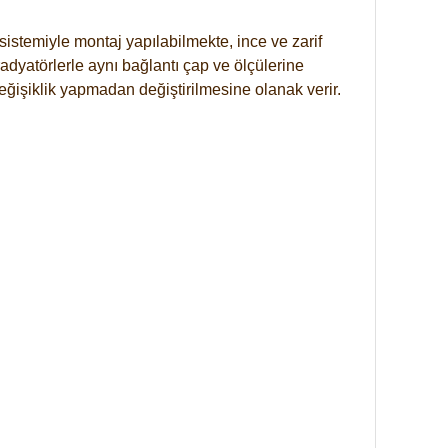
istemiyle montaj yapılabilmekte, ince ve zarif
dyatörlerle aynı bağlantı çap ve ölçülerine
eğişiklik yapmadan değiştirilmesine olanak verir.