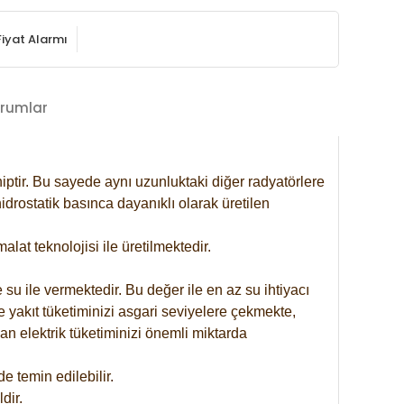
Fiyat Alarmı
rumlar
iptir. Bu sayede aynı uzunluktaki diğer radyatörlere
drostatik basınca dayanıklı olarak üretilen
at teknolojisi ile üretilmektedir.
 su ile vermektedir. Bu değer ile en az su ihtiyacı
e yakıt tüketiminizi asgari seviyelere çekmekte,
an elektrik tüketiminizi önemli miktarda
 temin edilebilir.
dir.