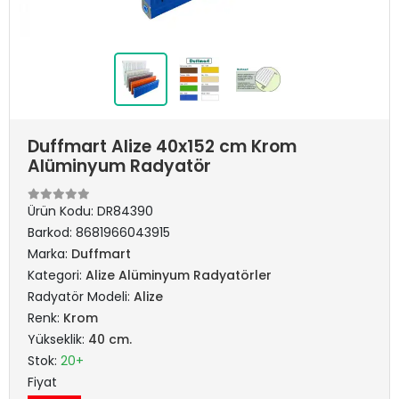
Duffmart Alize 40x152 cm Krom
Alüminyum Radyatör
Ürün Kodu:
DR84390
Barkod:
8681966043915
Marka:
Duffmart
Kategori:
Alize Alüminyum Radyatörler
Radyatör Modeli:
Alize
Renk:
Krom
Yükseklik:
40 cm.
Stok:
20+
Fiyat