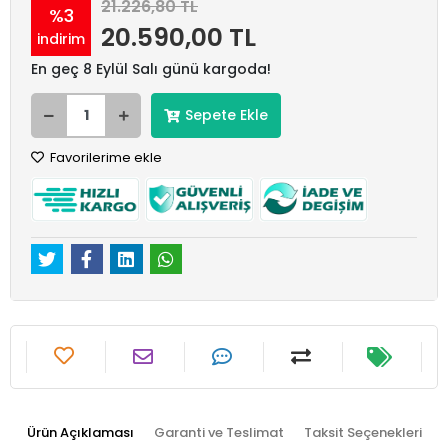
21.226,80 TL
%3
20.590,00 TL
indirim
En geç 8 Eylül Salı günü kargoda!
Sepete Ekle
Favorilerime ekle
Ürün Açıklaması
Garanti ve Teslimat
Taksit Seçenekleri