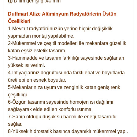
g)
Dilim genişliği:40 mm
Duffmart Alize
Alüminyum Radyatörlerin Üstün
Özellikleri
1-Mevcut radyatörünüzün yerine hiçbir değişiklik
yapmadan montaj yapılabilme.
2-Mükemmel ve çeşitli modelleri ile mekanlara güzellik
katan eşsiz estetik tasarım.
3-Hammadde ve tasarım farklılığı sayesinde sağlanan
yüksek ısı verimi.
4-İhtiyaçlarınız doğrultusunda farklı ebat ve boyutlarda
üretilebilen esnek boyutlar.
5-Mekanlarınıza uyum ve zenginlik katan geniş renk
çeşitliliği
6-Özgün tasarımı sayesinde homojen ısı dağılımı
sağlayarak elde edilen konforlu ısınma
7-Sahip olduğu düşük su hacmi ile enerji tasarrufu
sağlar.
8-Yüksek hidrostatik basınca dayanıklı mükemmel yapı.