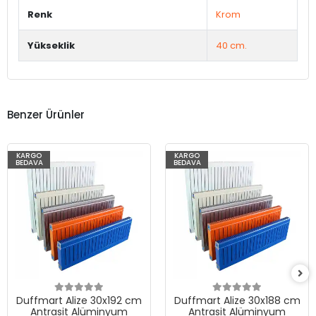
Renk
Krom
Yükseklik
40 cm.
Benzer Ürünler
KARGO
KARGO
BEDAVA
BEDAVA
Duffmart Alize 30x192 cm
Duffmart Alize 30x188 cm
Antrasit Alüminyum
Antrasit Alüminyum