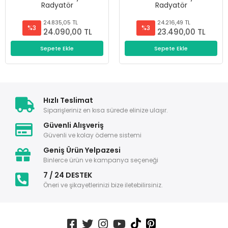
Radyatör
Radyatör
24.835,05 TL
24.216,49 TL
%3
%3
24.090,00 TL
23.490,00 TL
Sepete Ekle
Sepete Ekle
Hızlı Teslimat
Siparişleriniz en kısa sürede elinize ulaşır.
Güvenli Alışveriş
Güvenli ve kolay ödeme sistemi
Geniş Ürün Yelpazesi
Binlerce ürün ve kampanya seçeneği
7 / 24 DESTEK
Öneri ve şikayetlerinizi bize iletebilirsiniz.