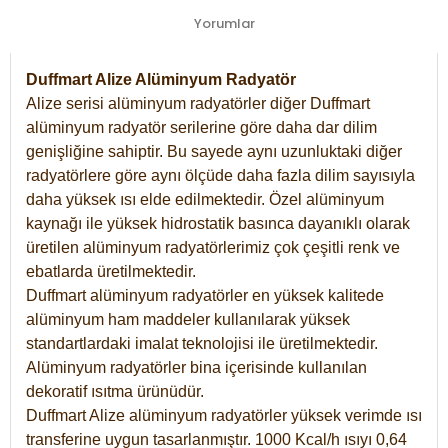
Yorumlar
Duffmart Alize Alüminyum Radyatör
Alize serisi alüminyum radyatörler diğer Duffmart
alüminyum radyatör serilerine göre daha dar dilim
genişliğine sahiptir. Bu sayede aynı uzunluktaki diğer
radyatörlere göre aynı ölçüde daha fazla dilim sayısıyla
daha yüksek ısı elde edilmektedir. Özel alüminyum
kaynağı ile yüksek hidrostatik basınca dayanıklı olarak
üretilen alüminyum radyatörlerimiz çok çeşitli renk ve
ebatlarda üretilmektedir.
Duffmart alüminyum radyatörler en yüksek kalitede
alüminyum ham maddeler kullanılarak yüksek
standartlardaki imalat teknolojisi ile üretilmektedir.
Alüminyum radyatörler bina içerisinde kullanılan
dekoratif ısıtma ürünüdür.
Duffmart Alize alüminyum radyatörler yüksek verimde ısı
transferine uygun tasarlanmıştır. 1000 Kcal/h ısıyı 0,64