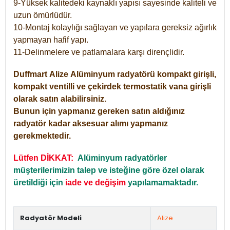
9-Yüksek kalitedeki kaynaklı yapısı sayesinde kaliteli ve
uzun ömürlüdür.
10-Montaj kolaylığı sağlayan ve yapılara gereksiz ağırlık
yapmayan hafif yapı.
11-Delinmelere ve patlamalara karşı dirençlidir.
Duffmart
Alize
Alüminyum radyatörü kompakt girişli,
kompakt ventilli ve çekirdek termostatik vana girişli
olarak satın alabilirsiniz.
Bunun için yapmanız gereken satın aldığınız
radyatör kadar aksesuar alımı yapmanız
gerekmektedir.
Lütfen DİKKAT:
Alüminyum radyatörler
müşterilerimizin talep ve isteğine göre özel olarak
üretildiği için
iade ve değişim
yapılamamaktadır.
Radyatör Modeli
Alize