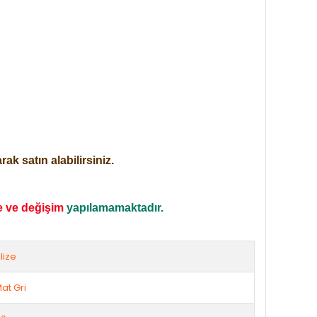
ak satın alabilirsiniz.
e ve değişim
yapılamamaktadır.
lize
at Gri