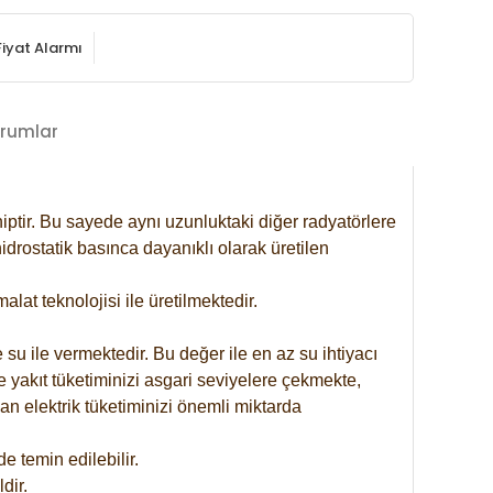
Fiyat Alarmı
rumlar
iptir. Bu sayede aynı uzunluktaki diğer radyatörlere
drostatik basınca dayanıklı olarak üretilen
at teknolojisi ile üretilmektedir.
 su ile vermektedir. Bu değer ile en az su ihtiyacı
e yakıt tüketiminizi asgari seviyelere çekmekte,
an elektrik tüketiminizi önemli miktarda
 temin edilebilir.
dir.