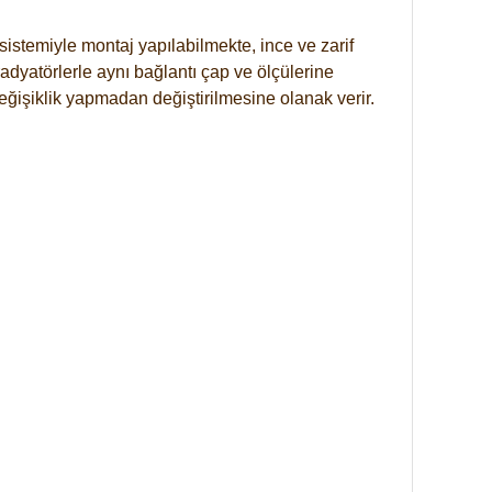
istemiyle montaj yapılabilmekte, ince ve zarif
dyatörlerle aynı bağlantı çap ve ölçülerine
eğişiklik yapmadan değiştirilmesine olanak verir.