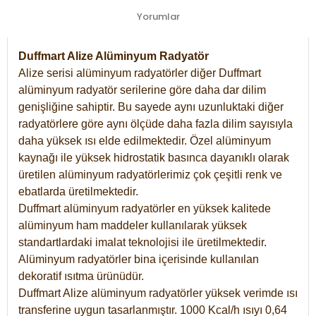
Yorumlar
Duffmart Alize Alüminyum Radyatör
Alize serisi alüminyum radyatörler diğer Duffmart
alüminyum radyatör serilerine göre daha dar dilim
genişliğine sahiptir. Bu sayede aynı uzunluktaki diğer
radyatörlere göre aynı ölçüde daha fazla dilim sayısıyla
daha yüksek ısı elde edilmektedir. Özel alüminyum
kaynağı ile yüksek hidrostatik basınca dayanıklı olarak
üretilen alüminyum radyatörlerimiz çok çeşitli renk ve
ebatlarda üretilmektedir.
Duffmart alüminyum radyatörler en yüksek kalitede
alüminyum ham maddeler kullanılarak yüksek
standartlardaki imalat teknolojisi ile üretilmektedir.
Alüminyum radyatörler bina içerisinde kullanılan
dekoratif ısıtma ürünüdür.
Duffmart Alize alüminyum radyatörler yüksek verimde ısı
transferine uygun tasarlanmıştır. 1000 Kcal/h ısıyı 0,64