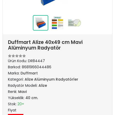
Duffmart Alize 40x49 cm Mavi
Alüminyum Radyatör
Ürün Kodu:
DR84447
Barkod:
8681966044486
Marka:
Duffmart
Kategori:
Alize Alüminyum Radyatörler
Radyatör Modeli:
Alize
Renk:
Mavi
Yükseklik:
40 cm.
Stok:
20+
Fiyat