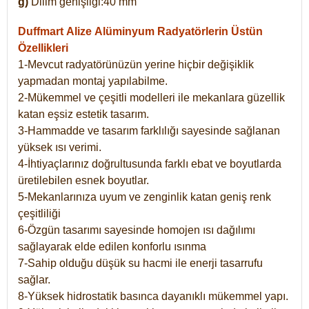
g)
Dilim genişliği:40 mm
Duffmart Alize
Alüminyum Radyatörlerin Üstün
Özellikleri
1-Mevcut radyatörünüzün yerine hiçbir değişiklik
yapmadan montaj yapılabilme.
2-Mükemmel ve çeşitli modelleri ile mekanlara güzellik
katan eşsiz estetik tasarım.
3-Hammadde ve tasarım farklılığı sayesinde sağlanan
yüksek ısı verimi.
4-İhtiyaçlarınız doğrultusunda farklı ebat ve boyutlarda
üretilebilen esnek boyutlar.
5-Mekanlarınıza uyum ve zenginlik katan geniş renk
çeşitliliği
6-Özgün tasarımı sayesinde homojen ısı dağılımı
sağlayarak elde edilen konforlu ısınma
7-Sahip olduğu düşük su hacmi ile enerji tasarrufu
sağlar.
8-Yüksek hidrostatik basınca dayanıklı mükemmel yapı.