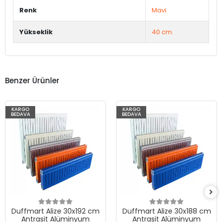
Renk
Mavi
Yükseklik
40 cm.
Benzer Ürünler
KARGO
KARGO
BEDAVA
BEDAVA
Duffmart Alize 30x192 cm
Duffmart Alize 30x188 cm
Antrasit Alüminyum
Antrasit Alüminyum