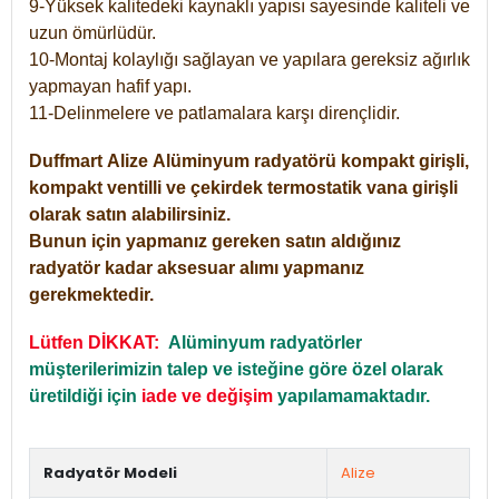
9-Yüksek kalitedeki kaynaklı yapısı sayesinde kaliteli ve
uzun ömürlüdür.
10-Montaj kolaylığı sağlayan ve yapılara gereksiz ağırlık
yapmayan hafif yapı.
11-Delinmelere ve patlamalara karşı dirençlidir.
Duffmart
Alize
Alüminyum radyatörü kompakt girişli,
kompakt ventilli ve çekirdek termostatik vana girişli
olarak satın alabilirsiniz.
Bunun için yapmanız gereken satın aldığınız
radyatör kadar aksesuar alımı yapmanız
gerekmektedir.
Lütfen DİKKAT:
Alüminyum radyatörler
müşterilerimizin talep ve isteğine göre özel olarak
üretildiği için
iade ve değişim
yapılamamaktadır.
Radyatör Modeli
Alize