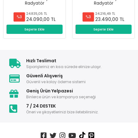
Radyatör
Radyatör
24.835,05 TL
24.216,49 TL
%3
%3
24.090,00 TL
23.490,00 TL
Sepete Ekle
Sepete Ekle
Hızlı Teslimat
Siparişleriniz en kısa sürede elinize ulaşır.
Güvenli Alışveriş
Güvenli ve kolay ödeme sistemi
Geniş Ürün Yelpazesi
Binlerce ürün ve kampanya seçeneği
7 / 24 DESTEK
Öneri ve şikayetlerinizi bize iletebilirsiniz.