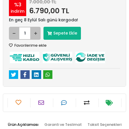
7.000,00 TL
%3
6.790,00 TL
indirim
En geç 8 Eylül Salı günü kargoda!
Sepete Ekle
Favorilerime ekle
Ürün Açıklaması
Garanti ve Teslimat
Taksit Seçenekleri