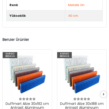
Renk
Metalik Gri
Yükseklik
40 cm.
Benzer Ürünler
KARGO
KARGO
BEDAVA
BEDAVA
Duffmart Alize 30x192 cm
Duffmart Alize 30x188 cm
Antrasit Alüminyum
Antrasit Alüminyum