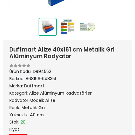
Duffmart Alize 40x161 cm Metalik Gri
Alüminyum Radyatör
Ürün Kodu:
DR94552
Barkod:
8681966148351
Marka:
Duffmart
Kategori:
Alize Alüminyum Radyatörler
Radyatör Modeli:
Alize
Renk:
Metalik Gri
Yükseklik:
40 cm.
Stok:
20+
Fiyat