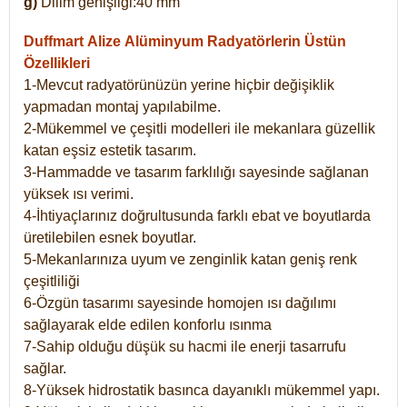
g)
Dilim genişliği:40 mm
Duffmart Alize
Alüminyum Radyatörlerin Üstün
Özellikleri
1-Mevcut radyatörünüzün yerine hiçbir değişiklik
yapmadan montaj yapılabilme.
2-Mükemmel ve çeşitli modelleri ile mekanlara güzellik
katan eşsiz estetik tasarım.
3-Hammadde ve tasarım farklılığı sayesinde sağlanan
yüksek ısı verimi.
4-İhtiyaçlarınız doğrultusunda farklı ebat ve boyutlarda
üretilebilen esnek boyutlar.
5-Mekanlarınıza uyum ve zenginlik katan geniş renk
çeşitliliği
6-Özgün tasarımı sayesinde homojen ısı dağılımı
sağlayarak elde edilen konforlu ısınma
7-Sahip olduğu düşük su hacmi ile enerji tasarrufu
sağlar.
8-Yüksek hidrostatik basınca dayanıklı mükemmel yapı.