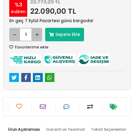
22.773,20 TL
%3
22.090,00 TL
indirim
En geç 7 Eylül Pazartesi günü kargoda!
Sepete Ekle
Favorilerime ekle
Ürün Açıklaması
Garanti ve Teslimat
Taksit Seçenekleri