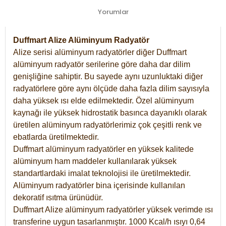
Yorumlar
Duffmart Alize Alüminyum Radyatör
Alize serisi alüminyum radyatörler diğer Duffmart
alüminyum radyatör serilerine göre daha dar dilim
genişliğine sahiptir. Bu sayede aynı uzunluktaki diğer
radyatörlere göre aynı ölçüde daha fazla dilim sayısıyla
daha yüksek ısı elde edilmektedir. Özel alüminyum
kaynağı ile yüksek hidrostatik basınca dayanıklı olarak
üretilen alüminyum radyatörlerimiz çok çeşitli renk ve
ebatlarda üretilmektedir.
Duffmart alüminyum radyatörler en yüksek kalitede
alüminyum ham maddeler kullanılarak yüksek
standartlardaki imalat teknolojisi ile üretilmektedir.
Alüminyum radyatörler bina içerisinde kullanılan
dekoratif ısıtma ürünüdür.
Duffmart Alize alüminyum radyatörler yüksek verimde ısı
transferine uygun tasarlanmıştır. 1000 Kcal/h ısıyı 0,64