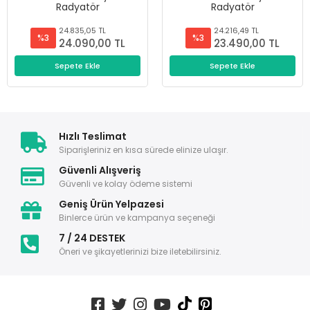
Radyatör
Radyatör
24.835,05 TL
24.216,49 TL
%3
%3
24.090,00 TL
23.490,00 TL
Sepete Ekle
Sepete Ekle
Hızlı Teslimat
Siparişleriniz en kısa sürede elinize ulaşır.
Güvenli Alışveriş
Güvenli ve kolay ödeme sistemi
Geniş Ürün Yelpazesi
Binlerce ürün ve kampanya seçeneği
7 / 24 DESTEK
Öneri ve şikayetlerinizi bize iletebilirsiniz.