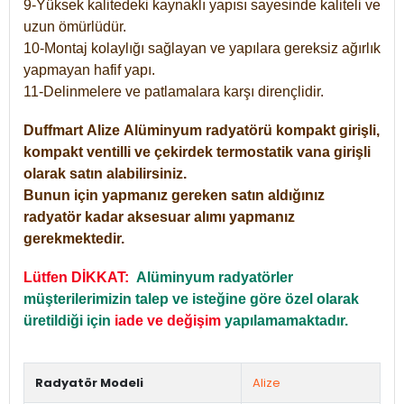
9-Yüksek kalitedeki kaynaklı yapısı sayesinde kaliteli ve
uzun ömürlüdür.
10-Montaj kolaylığı sağlayan ve yapılara gereksiz ağırlık
yapmayan hafif yapı.
11-Delinmelere ve patlamalara karşı dirençlidir.
Duffmart
Alize
Alüminyum radyatörü kompakt girişli,
kompakt ventilli ve çekirdek termostatik vana girişli
olarak satın alabilirsiniz.
Bunun için yapmanız gereken satın aldığınız
radyatör kadar aksesuar alımı yapmanız
gerekmektedir.
Lütfen DİKKAT:
Alüminyum radyatörler
müşterilerimizin talep ve isteğine göre özel olarak
üretildiği için
iade ve değişim
yapılamamaktadır.
Radyatör Modeli
Alize