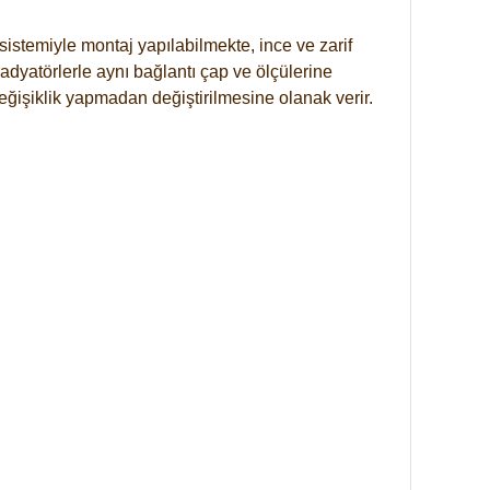
istemiyle montaj yapılabilmekte, ince ve zarif
dyatörlerle aynı bağlantı çap ve ölçülerine
eğişiklik yapmadan değiştirilmesine olanak verir.