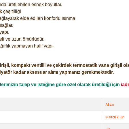
rda üretilebilen esnek boyutlar.
çeşitliliği
ağlayarak elde edilen konforlu ısınma
sağlar.
yapı.
eli ve uzun ömürlüdür.
ğırlık yapmayan hafif yapı.
i, kompakt ventilli ve çekirdek termostatik vana girişli olar
dyatör kadar aksesuar alımı yapmanız gerekmektedir.
rimizin talep ve isteğine göre özel olarak üretildiği için
iad
Alize
Metalik Gri