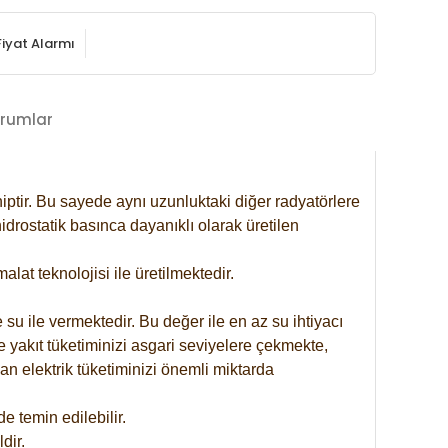
Fiyat Alarmı
rumlar
iptir. Bu sayede aynı uzunluktaki diğer radyatörlere
drostatik basınca dayanıklı olarak üretilen
at teknolojisi ile üretilmektedir.
 su ile vermektedir. Bu değer ile en az su ihtiyacı
e yakıt tüketiminizi asgari seviyelere çekmekte,
an elektrik tüketiminizi önemli miktarda
 temin edilebilir.
dir.