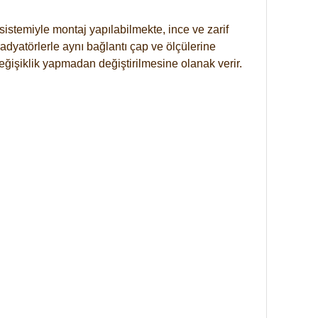
istemiyle montaj yapılabilmekte, ince ve zarif
dyatörlerle aynı bağlantı çap ve ölçülerine
eğişiklik yapmadan değiştirilmesine olanak verir.