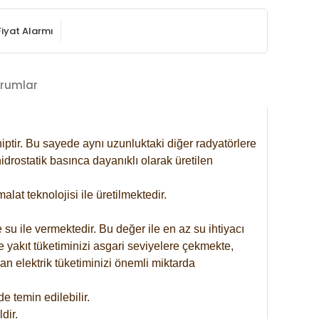
Fiyat Alarmı
rumlar
iptir. Bu sayede aynı uzunluktaki diğer radyatörlere
drostatik basınca dayanıklı olarak üretilen
at teknolojisi ile üretilmektedir.
 su ile vermektedir. Bu değer ile en az su ihtiyacı
e yakıt tüketiminizi asgari seviyelere çekmekte,
an elektrik tüketiminizi önemli miktarda
 temin edilebilir.
dir.