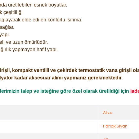
rda üretilebilen esnek boyutlar.
çeşitliliği
ağlayarak elde edilen konforlu ısınma
sağlar.
yapı.
eli ve uzun ömürlüdür.
ğırlık yapmayan hafif yapı.
i, kompakt ventilli ve çekirdek termostatik vana girişli olar
dyatör kadar aksesuar alımı yapmanız gerekmektedir.
rimizin talep ve isteğine göre özel olarak üretildiği için
iad
Alize
Parlak Siyah