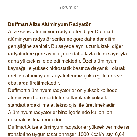
Yorumlar
Duffmart Alize Alüminyum Radyatör
Alize serisi alüminyum radyatörler diğer Duffmart
alüminyum radyatör serilerine göre daha dar dilim
genişliğine sahiptir. Bu sayede aynı uzunluktaki diğer
radyatörlere göre aynı ölçüde daha fazla dilim sayısıyla
daha yüksek ısı elde edilmektedir. Özel alüminyum
kaynağı ile yüksek hidrostatik basınca dayanıklı olarak
üretilen alüminyum radyatörlerimiz çok çeşitli renk ve
ebatlarda üretilmektedir.
Duffmart alüminyum radyatörler en yüksek kalitede
alüminyum ham maddeler kullanılarak yüksek
standartlardaki imalat teknolojisi ile üretilmektedir.
Alüminyum radyatörler bina içerisinde kullanılan
dekoratif ısıtma ürünüdür.
Duffmart Alize alüminyum radyatörler yüksek verimde ısı
transferine uygun tasarlanmıştır. 1000 Kcal/h ısıyı 0,64