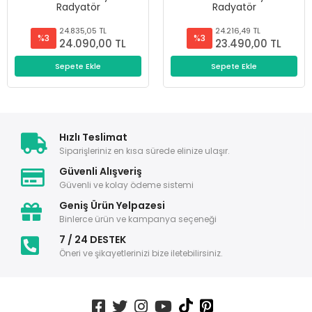
Radyatör
Radyatör
24.835,05 TL
24.216,49 TL
%3
%3
24.090,00 TL
23.490,00 TL
Sepete Ekle
Sepete Ekle
Hızlı Teslimat
Siparişleriniz en kısa sürede elinize ulaşır.
Güvenli Alışveriş
Güvenli ve kolay ödeme sistemi
Geniş Ürün Yelpazesi
Binlerce ürün ve kampanya seçeneği
7 / 24 DESTEK
Öneri ve şikayetlerinizi bize iletebilirsiniz.