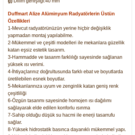
g)
Dilim genişliği:40 mm
Duffmart Alize
Alüminyum Radyatörlerin Üstün
Özellikleri
1-Mevcut radyatörünüzün yerine hiçbir değişiklik
yapmadan montaj yapılabilme.
2-Mükemmel ve çeşitli modelleri ile mekanlara güzellik
katan eşsiz estetik tasarım.
3-Hammadde ve tasarım farklılığı sayesinde sağlanan
yüksek ısı verimi.
4-İhtiyaçlarınız doğrultusunda farklı ebat ve boyutlarda
üretilebilen esnek boyutlar.
5-Mekanlarınıza uyum ve zenginlik katan geniş renk
çeşitliliği
6-Özgün tasarımı sayesinde homojen ısı dağılımı
sağlayarak elde edilen konforlu ısınma
7-Sahip olduğu düşük su hacmi ile enerji tasarrufu
sağlar.
8-Yüksek hidrostatik basınca dayanıklı mükemmel yapı.