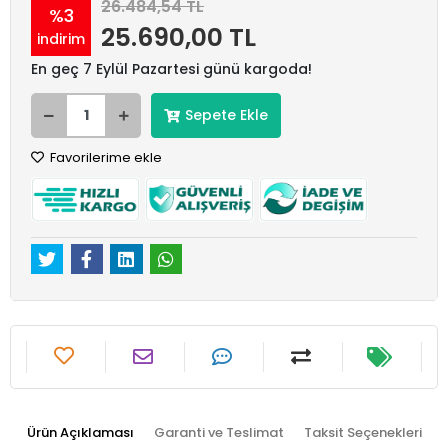
26.484,54 TL
%3
25.690,00 TL
indirim
En geç 7 Eylül Pazartesi günü kargoda!
Sepete Ekle
Favorilerime ekle
Ürün Açıklaması
Garanti ve Teslimat
Taksit Seçenekleri