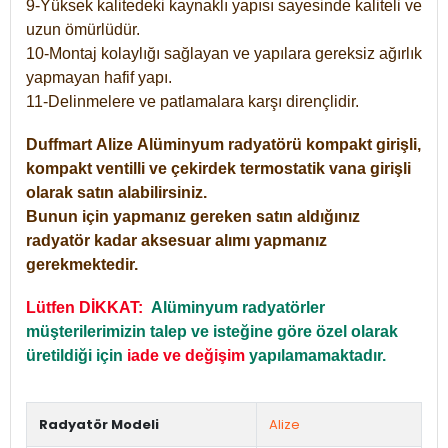
9-Yüksek kalitedeki kaynaklı yapısı sayesinde kaliteli ve
uzun ömürlüdür.
10-Montaj kolaylığı sağlayan ve yapılara gereksiz ağırlık
yapmayan hafif yapı.
11-Delinmelere ve patlamalara karşı dirençlidir.
Duffmart
Alize
Alüminyum radyatörü kompakt girişli,
kompakt ventilli ve çekirdek termostatik vana girişli
olarak satın alabilirsiniz.
Bunun için yapmanız gereken satın aldığınız
radyatör kadar aksesuar alımı yapmanız
gerekmektedir.
Lütfen DİKKAT:
Alüminyum radyatörler
müşterilerimizin talep ve isteğine göre özel olarak
üretildiği için
iade ve değişim
yapılamamaktadır.
Radyatör Modeli
Alize