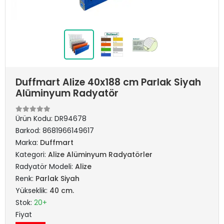
Duffmart Alize 40x188 cm Parlak Siyah
Alüminyum Radyatör
Ürün Kodu:
DR94678
Barkod:
8681966149617
Marka:
Duffmart
Kategori:
Alize Alüminyum Radyatörler
Radyatör Modeli:
Alize
Renk:
Parlak Siyah
Yükseklik:
40 cm.
Stok:
20+
Fiyat