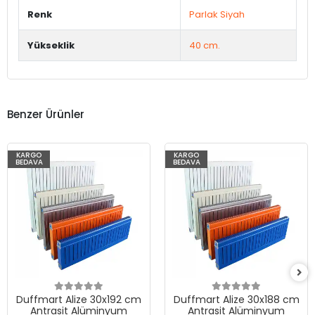
Renk
Parlak Siyah
Yükseklik
40 cm.
Benzer Ürünler
KARGO
KARGO
BEDAVA
BEDAVA
Duffmart Alize 30x192 cm
Duffmart Alize 30x188 cm
Antrasit Alüminyum
Antrasit Alüminyum