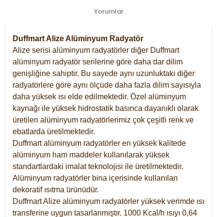
Yorumlar
Duffmart Alize Alüminyum Radyatör
Alize serisi alüminyum radyatörler diğer Duffmart
alüminyum radyatör serilerine göre daha dar dilim
genişliğine sahiptir. Bu sayede aynı uzunluktaki diğer
radyatörlere göre aynı ölçüde daha fazla dilim sayısıyla
daha yüksek ısı elde edilmektedir. Özel alüminyum
kaynağı ile yüksek hidrostatik basınca dayanıklı olarak
üretilen alüminyum radyatörlerimiz çok çeşitli renk ve
ebatlarda üretilmektedir.
Duffmart alüminyum radyatörler en yüksek kalitede
alüminyum ham maddeler kullanılarak yüksek
standartlardaki imalat teknolojisi ile üretilmektedir.
Alüminyum radyatörler bina içerisinde kullanılan
dekoratif ısıtma ürünüdür.
Duffmart Alize alüminyum radyatörler yüksek verimde ısı
transferine uygun tasarlanmıştır. 1000 Kcal/h ısıyı 0,64