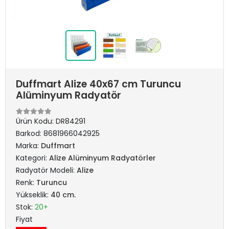
Duffmart Alize 40x67 cm Turuncu
Alüminyum Radyatör
Ürün Kodu:
DR84291
Barkod:
8681966042925
Marka:
Duffmart
Kategori:
Alize Alüminyum Radyatörler
Radyatör Modeli:
Alize
Renk:
Turuncu
Yükseklik:
40 cm.
Stok:
20+
Fiyat