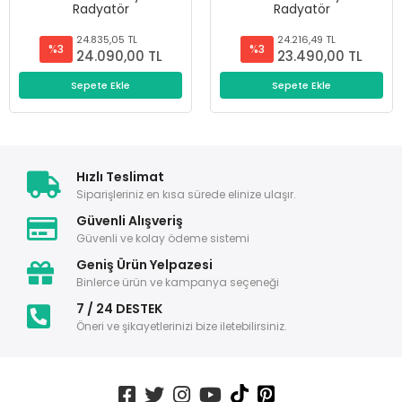
Radyatör
Radyatör
24.835,05 TL
24.216,49 TL
%3
%3
24.090,00 TL
23.490,00 TL
Sepete Ekle
Sepete Ekle
Hızlı Teslimat
Siparişleriniz en kısa sürede elinize ulaşır.
Güvenli Alışveriş
Güvenli ve kolay ödeme sistemi
Geniş Ürün Yelpazesi
Binlerce ürün ve kampanya seçeneği
7 / 24 DESTEK
Öneri ve şikayetlerinizi bize iletebilirsiniz.