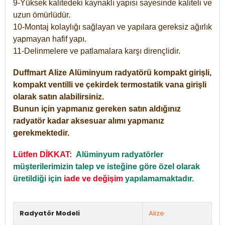
9-Yüksek kalitedeki kaynaklı yapısı sayesinde kaliteli ve
uzun ömürlüdür.
10-Montaj kolaylığı sağlayan ve yapılara gereksiz ağırlık
yapmayan hafif yapı.
11-Delinmelere ve patlamalara karşı dirençlidir.
Duffmart
Alize
Alüminyum radyatörü kompakt girişli,
kompakt ventilli ve çekirdek termostatik vana girişli
olarak satın alabilirsiniz.
Bunun için yapmanız gereken satın aldığınız
radyatör kadar aksesuar alımı yapmanız
gerekmektedir.
Lütfen DİKKAT:
Alüminyum radyatörler
müşterilerimizin talep ve isteğine göre özel olarak
üretildiği için
iade ve değişim
yapılamamaktadır.
Radyatör Modeli
Alize