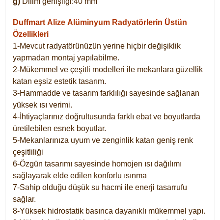
g)
Dilim genişliği:40 mm
Duffmart Alize
Alüminyum Radyatörlerin Üstün
Özellikleri
1-Mevcut radyatörünüzün yerine hiçbir değişiklik
yapmadan montaj yapılabilme.
2-Mükemmel ve çeşitli modelleri ile mekanlara güzellik
katan eşsiz estetik tasarım.
3-Hammadde ve tasarım farklılığı sayesinde sağlanan
yüksek ısı verimi.
4-İhtiyaçlarınız doğrultusunda farklı ebat ve boyutlarda
üretilebilen esnek boyutlar.
5-Mekanlarınıza uyum ve zenginlik katan geniş renk
çeşitliliği
6-Özgün tasarımı sayesinde homojen ısı dağılımı
sağlayarak elde edilen konforlu ısınma
7-Sahip olduğu düşük su hacmi ile enerji tasarrufu
sağlar.
8-Yüksek hidrostatik basınca dayanıklı mükemmel yapı.