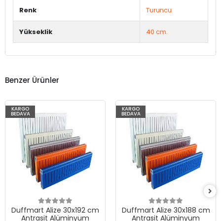
Renk
Turuncu
Yükseklik
40 cm.
Benzer Ürünler
KARGO
KARGO
BEDAVA
BEDAVA
Duffmart Alize 30x192 cm
Duffmart Alize 30x188 cm
Antrasit Alüminyum
Antrasit Alüminyum