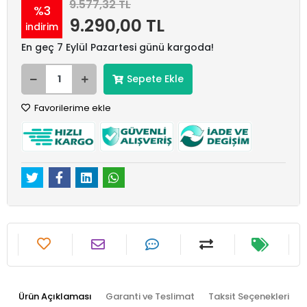
9.577,32 TL
%3
9.290,00 TL
indirim
En geç 7 Eylül Pazartesi günü kargoda!
Sepete Ekle
Favorilerime ekle
Ürün Açıklaması
Garanti ve Teslimat
Taksit Seçenekleri