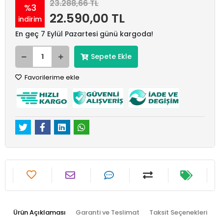
23.288,66 TL
%3
22.590,00 TL
indirim
En geç 7 Eylül Pazartesi günü kargoda!
Sepete Ekle
Favorilerime ekle
Ürün Açıklaması
Garanti ve Teslimat
Taksit Seçenekleri