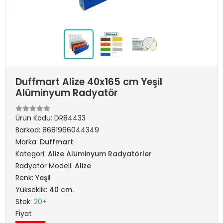
Duffmart Alize 40x165 cm Yeşil
Alüminyum Radyatör
Ürün Kodu:
DR84433
Barkod:
8681966044349
Marka:
Duffmart
Kategori:
Alize Alüminyum Radyatörler
Radyatör Modeli:
Alize
Renk:
Yeşil
Yükseklik:
40 cm.
Stok:
20+
Fiyat