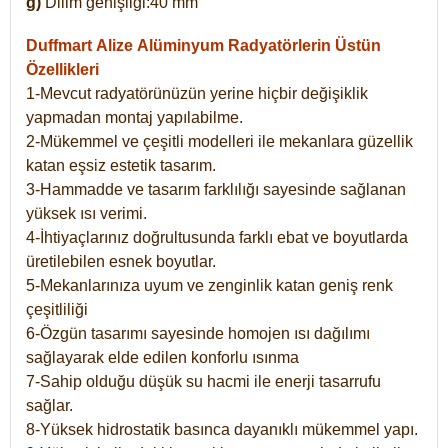
g)
Dilim genişliği:40 mm
Duffmart Alize
Alüminyum Radyatörlerin Üstün
Özellikleri
1-Mevcut radyatörünüzün yerine hiçbir değişiklik
yapmadan montaj yapılabilme.
2-Mükemmel ve çeşitli modelleri ile mekanlara güzellik
katan eşsiz estetik tasarım.
3-Hammadde ve tasarım farklılığı sayesinde sağlanan
yüksek ısı verimi.
4-İhtiyaçlarınız doğrultusunda farklı ebat ve boyutlarda
üretilebilen esnek boyutlar.
5-Mekanlarınıza uyum ve zenginlik katan geniş renk
çeşitliliği
6-Özgün tasarımı sayesinde homojen ısı dağılımı
sağlayarak elde edilen konforlu ısınma
7-Sahip olduğu düşük su hacmi ile enerji tasarrufu
sağlar.
8-Yüksek hidrostatik basınca dayanıklı mükemmel yapı.