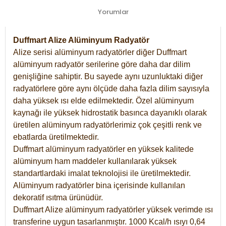
Yorumlar
Duffmart Alize Alüminyum Radyatör
Alize serisi alüminyum radyatörler diğer Duffmart
alüminyum radyatör serilerine göre daha dar dilim
genişliğine sahiptir. Bu sayede aynı uzunluktaki diğer
radyatörlere göre aynı ölçüde daha fazla dilim sayısıyla
daha yüksek ısı elde edilmektedir. Özel alüminyum
kaynağı ile yüksek hidrostatik basınca dayanıklı olarak
üretilen alüminyum radyatörlerimiz çok çeşitli renk ve
ebatlarda üretilmektedir.
Duffmart alüminyum radyatörler en yüksek kalitede
alüminyum ham maddeler kullanılarak yüksek
standartlardaki imalat teknolojisi ile üretilmektedir.
Alüminyum radyatörler bina içerisinde kullanılan
dekoratif ısıtma ürünüdür.
Duffmart Alize alüminyum radyatörler yüksek verimde ısı
transferine uygun tasarlanmıştır. 1000 Kcal/h ısıyı 0,64