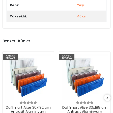
Renk
Yeşil
Yükseklik
40 cm.
Benzer Ürünler
KARGO
KARGO
BEDAVA
BEDAVA
Duffmart Alize 30x192 cm
Duffmart Alize 30x188 cm
Antrasit Alüminyum
Antrasit Alüminyum