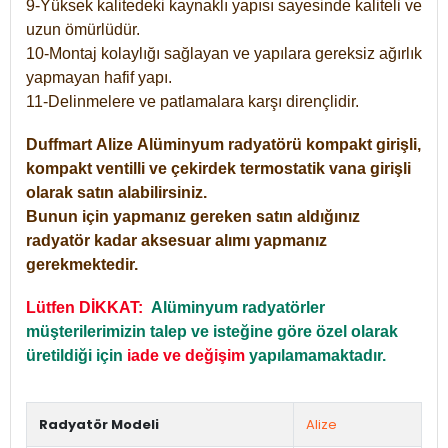
9-Yüksek kalitedeki kaynaklı yapısı sayesinde kaliteli ve
uzun ömürlüdür.
10-Montaj kolaylığı sağlayan ve yapılara gereksiz ağırlık
yapmayan hafif yapı.
11-Delinmelere ve patlamalara karşı dirençlidir.
Duffmart
Alize
Alüminyum radyatörü kompakt girişli,
kompakt ventilli ve çekirdek termostatik vana girişli
olarak satın alabilirsiniz.
Bunun için yapmanız gereken satın aldığınız
radyatör kadar aksesuar alımı yapmanız
gerekmektedir.
Lütfen DİKKAT:
Alüminyum radyatörler
müşterilerimizin talep ve isteğine göre özel olarak
üretildiği için
iade ve değişim
yapılamamaktadır.
Radyatör Modeli
Alize