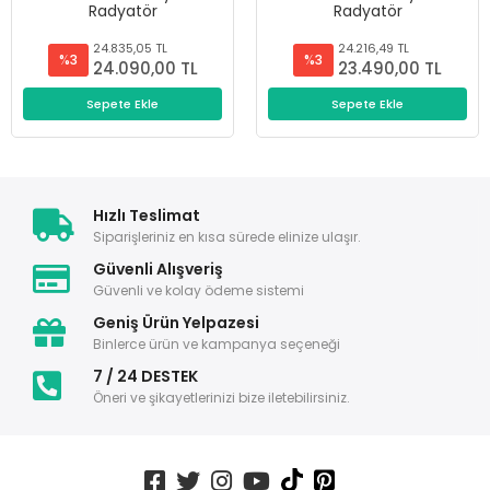
Radyatör
Radyatör
24.835,05 TL
24.216,49 TL
%3
%3
24.090,00 TL
23.490,00 TL
Sepete Ekle
Sepete Ekle
Hızlı Teslimat
Siparişleriniz en kısa sürede elinize ulaşır.
Güvenli Alışveriş
Güvenli ve kolay ödeme sistemi
Geniş Ürün Yelpazesi
Binlerce ürün ve kampanya seçeneği
7 / 24 DESTEK
Öneri ve şikayetlerinizi bize iletebilirsiniz.