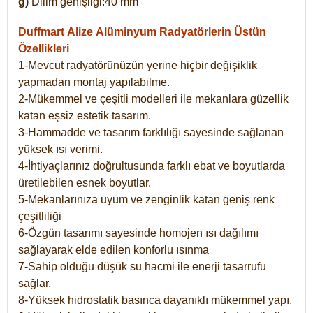
g)
Dilim genişliği:40 mm
Duffmart Alize
Alüminyum Radyatörlerin Üstün
Özellikleri
1-Mevcut radyatörünüzün yerine hiçbir değişiklik
yapmadan montaj yapılabilme.
2-Mükemmel ve çeşitli modelleri ile mekanlara güzellik
katan eşsiz estetik tasarım.
3-Hammadde ve tasarım farklılığı sayesinde sağlanan
yüksek ısı verimi.
4-İhtiyaçlarınız doğrultusunda farklı ebat ve boyutlarda
üretilebilen esnek boyutlar.
5-Mekanlarınıza uyum ve zenginlik katan geniş renk
çeşitliliği
6-Özgün tasarımı sayesinde homojen ısı dağılımı
sağlayarak elde edilen konforlu ısınma
7-Sahip olduğu düşük su hacmi ile enerji tasarrufu
sağlar.
8-Yüksek hidrostatik basınca dayanıklı mükemmel yapı.