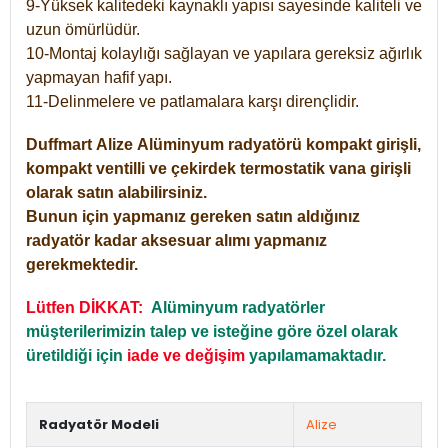
9-Yüksek kalitedeki kaynaklı yapısı sayesinde kaliteli ve
uzun ömürlüdür.
10-Montaj kolaylığı sağlayan ve yapılara gereksiz ağırlık
yapmayan hafif yapı.
11-Delinmelere ve patlamalara karşı dirençlidir.
Duffmart
Alize
Alüminyum radyatörü kompakt girişli,
kompakt ventilli ve çekirdek termostatik vana girişli
olarak satın alabilirsiniz.
Bunun için yapmanız gereken satın aldığınız
radyatör kadar aksesuar alımı yapmanız
gerekmektedir.
Lütfen DİKKAT:
Alüminyum radyatörler
müşterilerimizin talep ve isteğine göre özel olarak
üretildiği için
iade ve değişim
yapılamamaktadır.
Radyatör Modeli
Alize