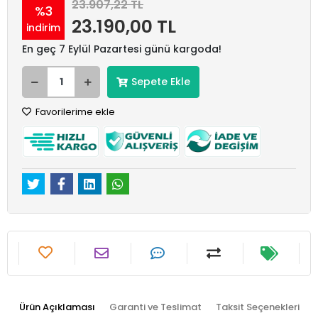
23.907,22 TL
%3
23.190,00 TL
indirim
En geç 7 Eylül Pazartesi günü kargoda!
Sepete Ekle
Favorilerime ekle
Ürün Açıklaması
Garanti ve Teslimat
Taksit Seçenekleri