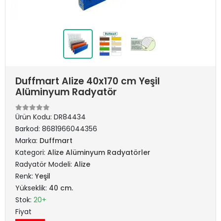
Duffmart Alize 40x170 cm Yeşil
Alüminyum Radyatör
Ürün Kodu:
DR84434
Barkod:
8681966044356
Marka:
Duffmart
Kategori:
Alize Alüminyum Radyatörler
Radyatör Modeli:
Alize
Renk:
Yeşil
Yükseklik:
40 cm.
Stok:
20+
Fiyat