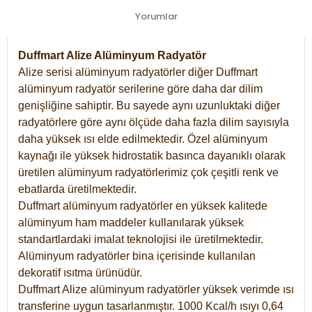
Yorumlar
Duffmart Alize Alüminyum Radyatör
Alize serisi alüminyum radyatörler diğer Duffmart
alüminyum radyatör serilerine göre daha dar dilim
genişliğine sahiptir. Bu sayede aynı uzunluktaki diğer
radyatörlere göre aynı ölçüde daha fazla dilim sayısıyla
daha yüksek ısı elde edilmektedir. Özel alüminyum
kaynağı ile yüksek hidrostatik basınca dayanıklı olarak
üretilen alüminyum radyatörlerimiz çok çeşitli renk ve
ebatlarda üretilmektedir.
Duffmart alüminyum radyatörler en yüksek kalitede
alüminyum ham maddeler kullanılarak yüksek
standartlardaki imalat teknolojisi ile üretilmektedir.
Alüminyum radyatörler bina içerisinde kullanılan
dekoratif ısıtma ürünüdür.
Duffmart Alize alüminyum radyatörler yüksek verimde ısı
transferine uygun tasarlanmıştır. 1000 Kcal/h ısıyı 0,64