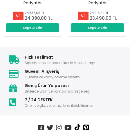
Radyatör
Radyatör
24.835,05 TL
24.216,49 TL
%3
%3
24.090,00 TL
23.490,00 TL
Sepete Ekle
Sepete Ekle
Hızlı Teslimat
Siparişleriniz en kısa sürede elinize ulaşır.
Güvenli Alışveriş
Güvenli ve kolay ödeme sistemi
Geniş Ürün Yelpazesi
Binlerce ürün ve kampanya seçeneği
7 / 24 DESTEK
Öneri ve şikayetlerinizi bize iletebilirsiniz.