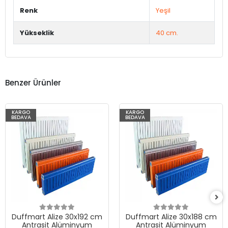
Renk
Yeşil
Yükseklik
40 cm.
Benzer Ürünler
KARGO
KARGO
BEDAVA
BEDAVA
Duffmart Alize 30x192 cm
Duffmart Alize 30x188 cm
Antrasit Alüminyum
Antrasit Alüminyum