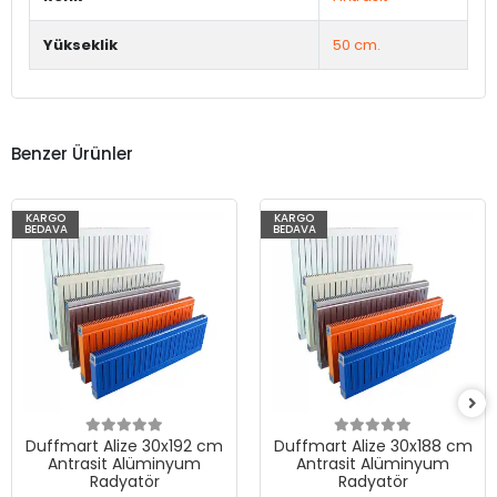
Yükseklik
50 cm.
Benzer Ürünler
KARGO
KARGO
BEDAVA
BEDAVA
Duffmart Alize 30x192 cm
Duffmart Alize 30x188 cm
Antrasit Alüminyum
Antrasit Alüminyum
Radyatör
Radyatör