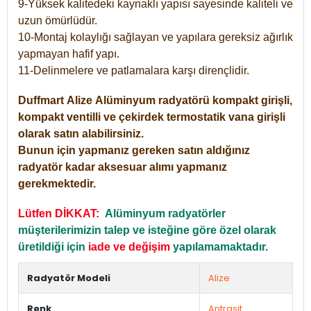
9-Yüksek kalitedeki kaynaklı yapısı sayesinde kaliteli ve
uzun ömürlüdür.
10-Montaj kolaylığı sağlayan ve yapılara gereksiz ağırlık
yapmayan hafif yapı.
11-Delinmelere ve patlamalara karşı dirençlidir.
Duffmart
Alize
Alüminyum radyatörü kompakt girişli,
kompakt ventilli ve çekirdek termostatik vana girişli
olarak satın alabilirsiniz.
Bunun için yapmanız gereken satın aldığınız
radyatör kadar aksesuar alımı yapmanız
gerekmektedir.
Lütfen DİKKAT:
Alüminyum radyatörler
müşterilerimizin talep ve isteğine göre özel olarak
üretildiği için
iade ve değişim
yapılamamaktadır.
Radyatör Modeli
Alize
Renk
Antrasit