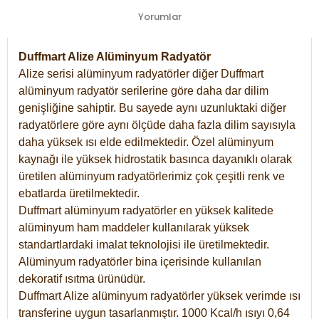
Yorumlar
Duffmart Alize Alüminyum Radyatör
Alize serisi alüminyum radyatörler diğer Duffmart
alüminyum radyatör serilerine göre daha dar dilim
genişliğine sahiptir. Bu sayede aynı uzunluktaki diğer
radyatörlere göre aynı ölçüde daha fazla dilim sayısıyla
daha yüksek ısı elde edilmektedir. Özel alüminyum
kaynağı ile yüksek hidrostatik basınca dayanıklı olarak
üretilen alüminyum radyatörlerimiz çok çeşitli renk ve
ebatlarda üretilmektedir.
Duffmart alüminyum radyatörler en yüksek kalitede
alüminyum ham maddeler kullanılarak yüksek
standartlardaki imalat teknolojisi ile üretilmektedir.
Alüminyum radyatörler bina içerisinde kullanılan
dekoratif ısıtma ürünüdür.
Duffmart Alize alüminyum radyatörler yüksek verimde ısı
transferine uygun tasarlanmıştır. 1000 Kcal/h ısıyı 0,64