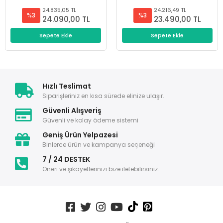
24.835,05 TL
24.216,49 TL
%3
%3
24.090,00 TL
23.490,00 TL
Sepete Ekle
Sepete Ekle
Hızlı Teslimat
Siparişleriniz en kısa sürede elinize ulaşır.
Güvenli Alışveriş
Güvenli ve kolay ödeme sistemi
Geniş Ürün Yelpazesi
Binlerce ürün ve kampanya seçeneği
7 / 24 DESTEK
Öneri ve şikayetlerinizi bize iletebilirsiniz.