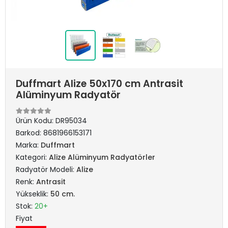
Duffmart Alize 50x170 cm Antrasit
Alüminyum Radyatör
Ürün Kodu:
DR95034
Barkod:
8681966153171
Marka:
Duffmart
Kategori:
Alize Alüminyum Radyatörler
Radyatör Modeli:
Alize
Renk:
Antrasit
Yükseklik:
50 cm.
Stok:
20+
Fiyat