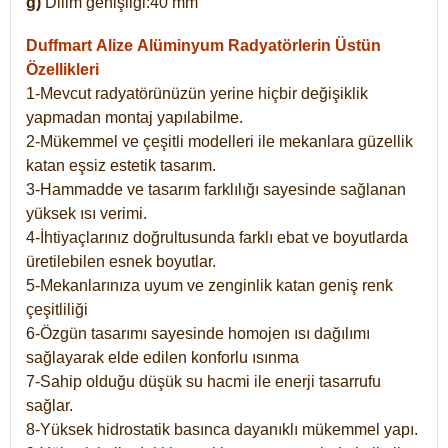
g)
Dilim genişliği:40 mm
Duffmart Alize
Alüminyum Radyatörlerin Üstün
Özellikleri
1-Mevcut radyatörünüzün yerine hiçbir değişiklik
yapmadan montaj yapılabilme.
2-Mükemmel ve çeşitli modelleri ile mekanlara güzellik
katan eşsiz estetik tasarım.
3-Hammadde ve tasarım farklılığı sayesinde sağlanan
yüksek ısı verimi.
4-İhtiyaçlarınız doğrultusunda farklı ebat ve boyutlarda
üretilebilen esnek boyutlar.
5-Mekanlarınıza uyum ve zenginlik katan geniş renk
çeşitliliği
6-Özgün tasarımı sayesinde homojen ısı dağılımı
sağlayarak elde edilen konforlu ısınma
7-Sahip olduğu düşük su hacmi ile enerji tasarrufu
sağlar.
8-Yüksek hidrostatik basınca dayanıklı mükemmel yapı.