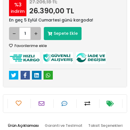
27.206,18 TL
%3
26.390,00 TL
indirim
En geç 5 Eylül Cumartesi günü kargoda!
Sepete Ekle
Favorilerime ekle
Ürün Açıklaması
Garanti ve Teslimat
Taksit Seçenekleri