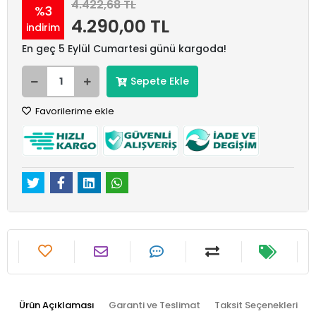
4.422,68 TL
%3
4.290,00 TL
indirim
En geç 5 Eylül Cumartesi günü kargoda!
Sepete Ekle
Favorilerime ekle
Ürün Açıklaması
Garanti ve Teslimat
Taksit Seçenekleri