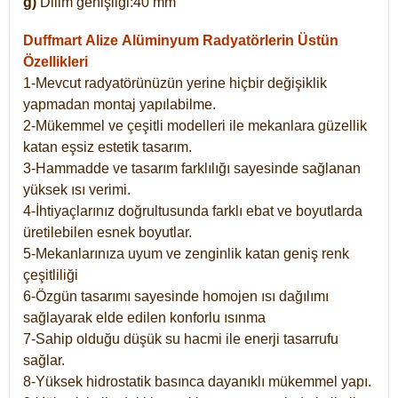
g)
Dilim genişliği:40 mm
Duffmart Alize
Alüminyum Radyatörlerin Üstün
Özellikleri
1-Mevcut radyatörünüzün yerine hiçbir değişiklik
yapmadan montaj yapılabilme.
2-Mükemmel ve çeşitli modelleri ile mekanlara güzellik
katan eşsiz estetik tasarım.
3-Hammadde ve tasarım farklılığı sayesinde sağlanan
yüksek ısı verimi.
4-İhtiyaçlarınız doğrultusunda farklı ebat ve boyutlarda
üretilebilen esnek boyutlar.
5-Mekanlarınıza uyum ve zenginlik katan geniş renk
çeşitliliği
6-Özgün tasarımı sayesinde homojen ısı dağılımı
sağlayarak elde edilen konforlu ısınma
7-Sahip olduğu düşük su hacmi ile enerji tasarrufu
sağlar.
8-Yüksek hidrostatik basınca dayanıklı mükemmel yapı.