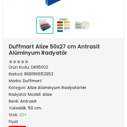
Duffmart Alize 50x27 cm Antrasit
Alüminyum Radyatör
Ürün Kodu:
DR95002
Barkod:
8681966152853
Marka:
Duffmart
Kategori:
Alize Alüminyum Radyatörler
Radyatör Modeli:
Alize
Renk:
Antrasit
Yükseklik:
50 cm.
Stok:
20+
Fiyat