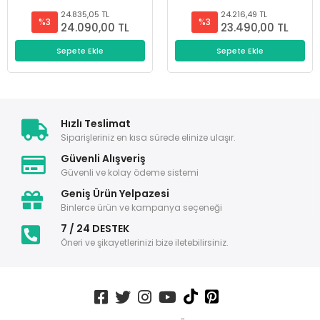
24.835,05 TL
24.216,49 TL
%3
%3
24.090,00 TL
23.490,00 TL
Sepete Ekle
Sepete Ekle
Hızlı Teslimat
Siparişleriniz en kısa sürede elinize ulaşır.
Güvenli Alışveriş
Güvenli ve kolay ödeme sistemi
Geniş Ürün Yelpazesi
Binlerce ürün ve kampanya seçeneği
7 / 24 DESTEK
Öneri ve şikayetlerinizi bize iletebilirsiniz.