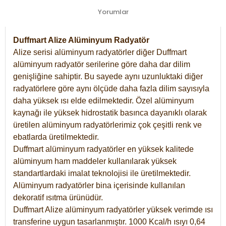
Yorumlar
Duffmart Alize Alüminyum Radyatör
Alize serisi alüminyum radyatörler diğer Duffmart
alüminyum radyatör serilerine göre daha dar dilim
genişliğine sahiptir. Bu sayede aynı uzunluktaki diğer
radyatörlere göre aynı ölçüde daha fazla dilim sayısıyla
daha yüksek ısı elde edilmektedir. Özel alüminyum
kaynağı ile yüksek hidrostatik basınca dayanıklı olarak
üretilen alüminyum radyatörlerimiz çok çeşitli renk ve
ebatlarda üretilmektedir.
Duffmart alüminyum radyatörler en yüksek kalitede
alüminyum ham maddeler kullanılarak yüksek
standartlardaki imalat teknolojisi ile üretilmektedir.
Alüminyum radyatörler bina içerisinde kullanılan
dekoratif ısıtma ürünüdür.
Duffmart Alize alüminyum radyatörler yüksek verimde ısı
transferine uygun tasarlanmıştır. 1000 Kcal/h ısıyı 0,64