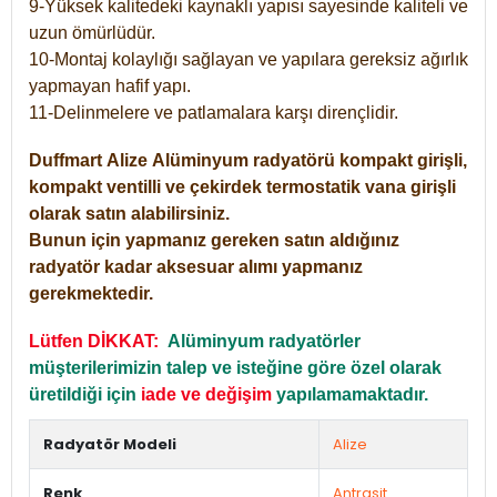
9-Yüksek kalitedeki kaynaklı yapısı sayesinde kaliteli ve
uzun ömürlüdür.
10-Montaj kolaylığı sağlayan ve yapılara gereksiz ağırlık
yapmayan hafif yapı.
11-Delinmelere ve patlamalara karşı dirençlidir.
Duffmart
Alize
Alüminyum radyatörü kompakt girişli,
kompakt ventilli ve çekirdek termostatik vana girişli
olarak satın alabilirsiniz.
Bunun için yapmanız gereken satın aldığınız
radyatör kadar aksesuar alımı yapmanız
gerekmektedir.
Lütfen DİKKAT:
Alüminyum radyatörler
müşterilerimizin talep ve isteğine göre özel olarak
üretildiği için
iade ve değişim
yapılamamaktadır.
Radyatör Modeli
Alize
Renk
Antrasit