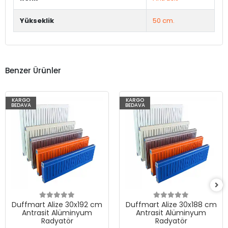
Yükseklik
50 cm.
Benzer Ürünler
KARGO
KARGO
BEDAVA
BEDAVA
Duffmart Alize 30x192 cm
Duffmart Alize 30x188 cm
Antrasit Alüminyum
Antrasit Alüminyum
Radyatör
Radyatör