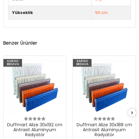
Yükseklik
50 cm.
Benzer Ürünler
KARGO
KARGO
BEDAVA
BEDAVA
Duffmart Alize 30x192 cm
Duffmart Alize 30x188 cm
Antrasit Alüminyum
Antrasit Alüminyum
Radyatör
Radyatör