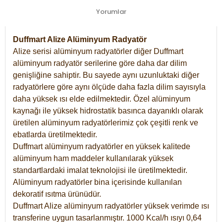
Yorumlar
Duffmart Alize Alüminyum Radyatör
Alize serisi alüminyum radyatörler diğer Duffmart
alüminyum radyatör serilerine göre daha dar dilim
genişliğine sahiptir. Bu sayede aynı uzunluktaki diğer
radyatörlere göre aynı ölçüde daha fazla dilim sayısıyla
daha yüksek ısı elde edilmektedir. Özel alüminyum
kaynağı ile yüksek hidrostatik basınca dayanıklı olarak
üretilen alüminyum radyatörlerimiz çok çeşitli renk ve
ebatlarda üretilmektedir.
Duffmart alüminyum radyatörler en yüksek kalitede
alüminyum ham maddeler kullanılarak yüksek
standartlardaki imalat teknolojisi ile üretilmektedir.
Alüminyum radyatörler bina içerisinde kullanılan
dekoratif ısıtma ürünüdür.
Duffmart Alize alüminyum radyatörler yüksek verimde ısı
transferine uygun tasarlanmıştır. 1000 Kcal/h ısıyı 0,64