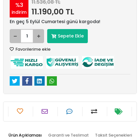
11.536,08 TL
%3
11.190,00 TL
indirim
En geç 5 Eylül Cumartesi günü kargoda!
Sepete Ekle
Favorilerime ekle
Ürün Açıklaması
Garanti ve Teslimat
Taksit Seçenekleri