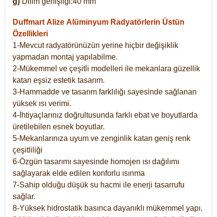
g)
Dilim genişliği:40 mm
Duffmart Alize
Alüminyum Radyatörlerin Üstün
Özellikleri
1-Mevcut radyatörünüzün yerine hiçbir değişiklik
yapmadan montaj yapılabilme.
2-Mükemmel ve çeşitli modelleri ile mekanlara güzellik
katan eşsiz estetik tasarım.
3-Hammadde ve tasarım farklılığı sayesinde sağlanan
yüksek ısı verimi.
4-İhtiyaçlarınız doğrultusunda farklı ebat ve boyutlarda
üretilebilen esnek boyutlar.
5-Mekanlarınıza uyum ve zenginlik katan geniş renk
çeşitliliği
6-Özgün tasarımı sayesinde homojen ısı dağılımı
sağlayarak elde edilen konforlu ısınma
7-Sahip olduğu düşük su hacmi ile enerji tasarrufu
sağlar.
8-Yüksek hidrostatik basınca dayanıklı mükemmel yapı.