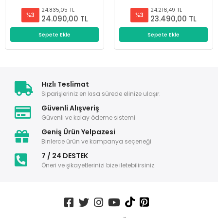
24.835,05 TL
24.216,49 TL
%3
%3
24.090,00 TL
23.490,00 TL
Sepete Ekle
Sepete Ekle
Hızlı Teslimat
Siparişleriniz en kısa sürede elinize ulaşır.
Güvenli Alışveriş
Güvenli ve kolay ödeme sistemi
Geniş Ürün Yelpazesi
Binlerce ürün ve kampanya seçeneği
7 / 24 DESTEK
Öneri ve şikayetlerinizi bize iletebilirsiniz.