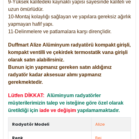
9-Yüksek kalitedeki kaynaklı yapısı sayesinde kaliteli ve
uzun ömürlüdür.
10-Montaj kolaylığı sağlayan ve yapılara gereksiz ağırlık
yapmayan hafif yapı.
11-Delinmelere ve patlamalara karşı dirençlidir.
Duffmart
Alize
Alüminyum radyatörü kompakt girişli,
kompakt ventilli ve çekirdek termostatik vana girişli
olarak satın alabilirsiniz.
Bunun için yapmanız gereken satın aldığınız
radyatör kadar aksesuar alımı yapmanız
gerekmektedir.
Lütfen DİKKAT:
Alüminyum radyatörler
müşterilerimizin talep ve isteğine göre özel olarak
üretildiği için
iade ve değişim
yapılamamaktadır.
Radyatör Modeli
Alize
Renk
Bej