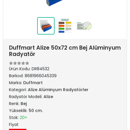
Duffmart Alize 50x72 cm Bej Alüminyum
Radyatör
Ürün Kodu:
DR84532
Barkod:
8681966045339
Marka:
Duffmart
Kategori:
Alize Alüminyum Radyatörler
Radyatör Modeli:
Alize
Renk:
Bej
Yükseklik:
50 cm.
Stok:
20+
Fiyat