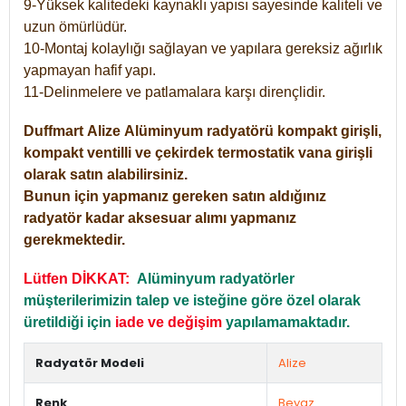
9-Yüksek kalitedeki kaynaklı yapısı sayesinde kaliteli ve
uzun ömürlüdür.
10-Montaj kolaylığı sağlayan ve yapılara gereksiz ağırlık
yapmayan hafif yapı.
11-Delinmelere ve patlamalara karşı dirençlidir.
Duffmart
Alize
Alüminyum radyatörü kompakt girişli,
kompakt ventilli ve çekirdek termostatik vana girişli
olarak satın alabilirsiniz.
Bunun için yapmanız gereken satın aldığınız
radyatör kadar aksesuar alımı yapmanız
gerekmektedir.
Lütfen DİKKAT:
Alüminyum radyatörler
müşterilerimizin talep ve isteğine göre özel olarak
üretildiği için
iade ve değişim
yapılamamaktadır.
Radyatör Modeli
Alize
Renk
Beyaz