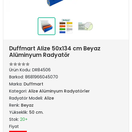
Duffmart Alize 50x134 cm Beyaz
Alüminyum Radyatör
Ürün Kodu:
DR84506
Barkod:
8681966045070
Marka:
Duffmart
Kategori:
Alize Alüminyum Radyatörler
Radyatör Modeli:
Alize
Renk:
Beyaz
Yükseklik:
50 cm.
Stok:
20+
Fiyat