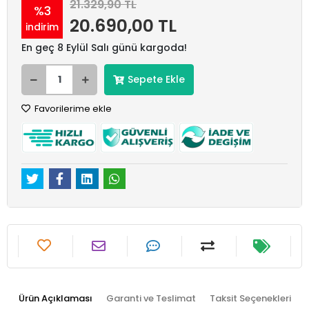
21.329,90 TL
%3
20.690,00 TL
indirim
En geç 8 Eylül Salı günü kargoda!
Sepete Ekle
Favorilerime ekle
Ürün Açıklaması
Garanti ve Teslimat
Taksit Seçenekleri