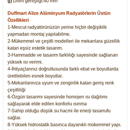
g)
Dilim genişliği:40 mm
Duffmart Alize
Alüminyum Radyatörlerin Üstün
Özellikleri
1-Mevcut radyatörünüzün yerine hiçbir değişiklik
yapmadan montaj yapılabilme.
2-Mükemmel ve çeşitli modelleri ile mekanlara güzellik
katan eşsiz estetik tasarım.
3-Hammadde ve tasarım farklılığı sayesinde sağlanan
yüksek ısı verimi.
4-İhtiyaçlarınız doğrultusunda farklı ebat ve boyutlarda
üretilebilen esnek boyutlar.
5-Mekanlarınıza uyum ve zenginlik katan geniş renk
çeşitliliği
6-Özgün tasarımı sayesinde homojen ısı dağılımı
sağlayarak elde edilen konforlu ısınma
7-Sahip olduğu düşük su hacmi ile enerji tasarrufu
sağlar.
8-Yüksek hidrostatik basınca dayanıklı mükemmel yapı.