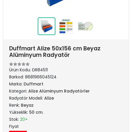
Duffmart Alize 50x156 cm Beyaz
Alüminyum Radyatör
Ürün Kodu:
DR84511
Barkod:
8681966045124
Marka:
Duffmart
Kategori:
Alize Alüminyum Radyatörler
Radyatör Modeli:
Alize
Renk:
Beyaz
Yükseklik:
50 cm.
Stok:
20+
Fiyat