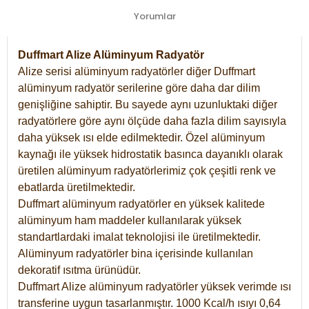
Yorumlar
Duffmart Alize Alüminyum Radyatör
Alize serisi alüminyum radyatörler diğer Duffmart
alüminyum radyatör serilerine göre daha dar dilim
genişliğine sahiptir. Bu sayede aynı uzunluktaki diğer
radyatörlere göre aynı ölçüde daha fazla dilim sayısıyla
daha yüksek ısı elde edilmektedir. Özel alüminyum
kaynağı ile yüksek hidrostatik basınca dayanıklı olarak
üretilen alüminyum radyatörlerimiz çok çeşitli renk ve
ebatlarda üretilmektedir.
Duffmart alüminyum radyatörler en yüksek kalitede
alüminyum ham maddeler kullanılarak yüksek
standartlardaki imalat teknolojisi ile üretilmektedir.
Alüminyum radyatörler bina içerisinde kullanılan
dekoratif ısıtma ürünüdür.
Duffmart Alize alüminyum radyatörler yüksek verimde ısı
transferine uygun tasarlanmıştır. 1000 Kcal/h ısıyı 0,64