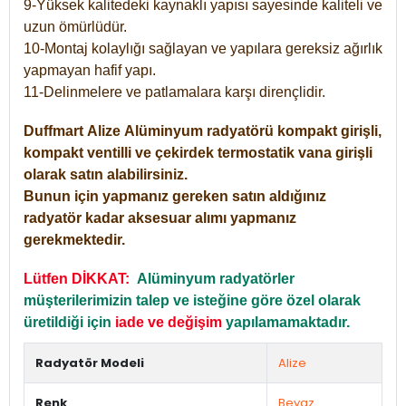
9-Yüksek kalitedeki kaynaklı yapısı sayesinde kaliteli ve
uzun ömürlüdür.
10-Montaj kolaylığı sağlayan ve yapılara gereksiz ağırlık
yapmayan hafif yapı.
11-Delinmelere ve patlamalara karşı dirençlidir.
Duffmart
Alize
Alüminyum radyatörü kompakt girişli,
kompakt ventilli ve çekirdek termostatik vana girişli
olarak satın alabilirsiniz.
Bunun için yapmanız gereken satın aldığınız
radyatör kadar aksesuar alımı yapmanız
gerekmektedir.
Lütfen DİKKAT:
Alüminyum radyatörler
müşterilerimizin talep ve isteğine göre özel olarak
üretildiği için
iade ve değişim
yapılamamaktadır.
Radyatör Modeli
Alize
Renk
Beyaz