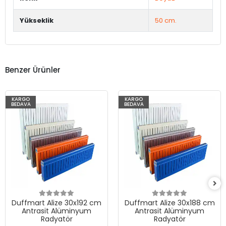
Yükseklik
50 cm.
Benzer Ürünler
KARGO
KARGO
BEDAVA
BEDAVA
Duffmart Alize 30x192 cm
Duffmart Alize 30x188 cm
Antrasit Alüminyum
Antrasit Alüminyum
Radyatör
Radyatör