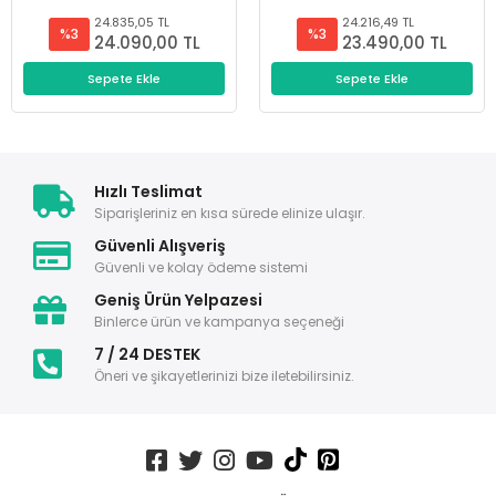
24.835,05 TL
24.216,49 TL
%3
%3
24.090,00 TL
23.490,00 TL
Sepete Ekle
Sepete Ekle
Hızlı Teslimat
Siparişleriniz en kısa sürede elinize ulaşır.
Güvenli Alışveriş
Güvenli ve kolay ödeme sistemi
Geniş Ürün Yelpazesi
Binlerce ürün ve kampanya seçeneği
7 / 24 DESTEK
Öneri ve şikayetlerinizi bize iletebilirsiniz.