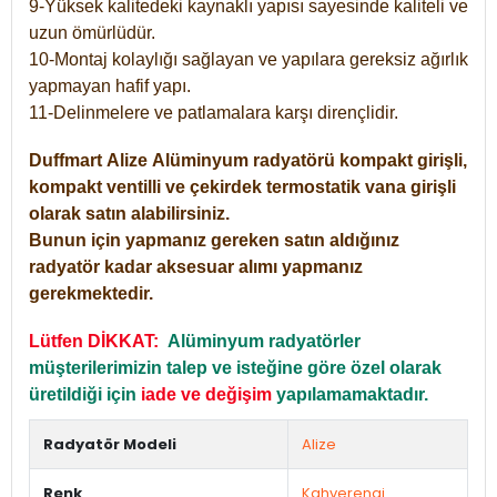
9-Yüksek kalitedeki kaynaklı yapısı sayesinde kaliteli ve
uzun ömürlüdür.
10-Montaj kolaylığı sağlayan ve yapılara gereksiz ağırlık
yapmayan hafif yapı.
11-Delinmelere ve patlamalara karşı dirençlidir.
Duffmart
Alize
Alüminyum radyatörü kompakt girişli,
kompakt ventilli ve çekirdek termostatik vana girişli
olarak satın alabilirsiniz.
Bunun için yapmanız gereken satın aldığınız
radyatör kadar aksesuar alımı yapmanız
gerekmektedir.
Lütfen DİKKAT:
Alüminyum radyatörler
müşterilerimizin talep ve isteğine göre özel olarak
üretildiği için
iade ve değişim
yapılamamaktadır.
Radyatör Modeli
Alize
Renk
Kahverengi