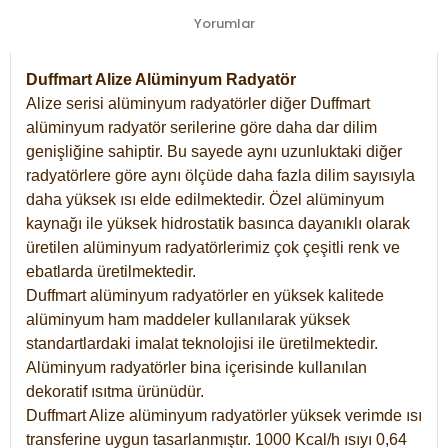
Yorumlar
Duffmart Alize Alüminyum Radyatör
Alize serisi alüminyum radyatörler diğer Duffmart
alüminyum radyatör serilerine göre daha dar dilim
genişliğine sahiptir. Bu sayede aynı uzunluktaki diğer
radyatörlere göre aynı ölçüde daha fazla dilim sayısıyla
daha yüksek ısı elde edilmektedir. Özel alüminyum
kaynağı ile yüksek hidrostatik basınca dayanıklı olarak
üretilen alüminyum radyatörlerimiz çok çeşitli renk ve
ebatlarda üretilmektedir.
Duffmart alüminyum radyatörler en yüksek kalitede
alüminyum ham maddeler kullanılarak yüksek
standartlardaki imalat teknolojisi ile üretilmektedir.
Alüminyum radyatörler bina içerisinde kullanılan
dekoratif ısıtma ürünüdür.
Duffmart Alize alüminyum radyatörler yüksek verimde ısı
transferine uygun tasarlanmıştır. 1000 Kcal/h ısıyı 0,64