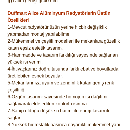
g)
Dilim genişliği:40 mm
Duffmart Alize
Alüminyum Radyatörlerin Üstün
Özellikleri
1-Mevcut radyatörünüzün yerine hiçbir değişiklik
yapmadan montaj yapılabilme.
2-Mükemmel ve çeşitli modelleri ile mekanlara güzellik
katan eşsiz estetik tasarım.
3-Hammadde ve tasarım farklılığı sayesinde sağlanan
yüksek ısı verimi.
4-İhtiyaçlarınız doğrultusunda farklı ebat ve boyutlarda
üretilebilen esnek boyutlar.
5-Mekanlarınıza uyum ve zenginlik katan geniş renk
çeşitliliği
6-Özgün tasarımı sayesinde homojen ısı dağılımı
sağlayarak elde edilen konforlu ısınma
7-Sahip olduğu düşük su hacmi ile enerji tasarrufu
sağlar.
8-Yüksek hidrostatik basınca dayanıklı mükemmel yapı.