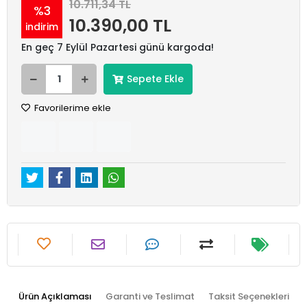
10.711,34 TL
%3
10.390,00 TL
indirim
En geç 7 Eylül Pazartesi günü kargoda!
Sepete Ekle
Favorilerime ekle
Ürün Açıklaması
Garanti ve Teslimat
Taksit Seçenekleri