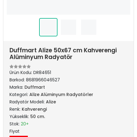
Duffmart Alize 50x67 cm Kahverengi
Alüminyum Radyatör
Ürün Kodu:
DR84651
Barkod:
8681966046527
Marka:
Duffmart
Kategori:
Alize Alüminyum Radyatörler
Radyatör Modeli:
Alize
Renk:
Kahverengi
Yükseklik:
50 cm.
Stok:
20+
Fiyat