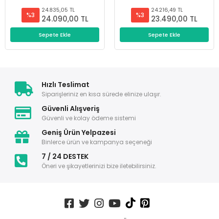
24.835,05 TL
24.216,49 TL
%3
%3
24.090,00 TL
23.490,00 TL
Sepete Ekle
Sepete Ekle
Hızlı Teslimat
Siparişleriniz en kısa sürede elinize ulaşır.
Güvenli Alışveriş
Güvenli ve kolay ödeme sistemi
Geniş Ürün Yelpazesi
Binlerce ürün ve kampanya seçeneği
7 / 24 DESTEK
Öneri ve şikayetlerinizi bize iletebilirsiniz.