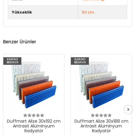
Yükseklik
50 cm.
Benzer Ürünler
KARGO
KARGO
BEDAVA
BEDAVA
Duffmart Alize 30x192 cm
Duffmart Alize 30x188 cm
Antrasit Alüminyum
Antrasit Alüminyum
Radyatör
Radyatör