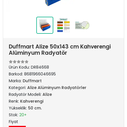
Duffmart Alize 50x143 cm Kahverengi
Alüminyum Radyatör
Ürün Kodu:
DR84668
Barkod:
8681966046695
Marka:
Duffmart
Kategori:
Alize Alüminyum Radyatörler
Radyatör Modeli:
Alize
Renk:
Kahverengi
Yükseklik:
50 cm.
Stok:
20+
Fiyat