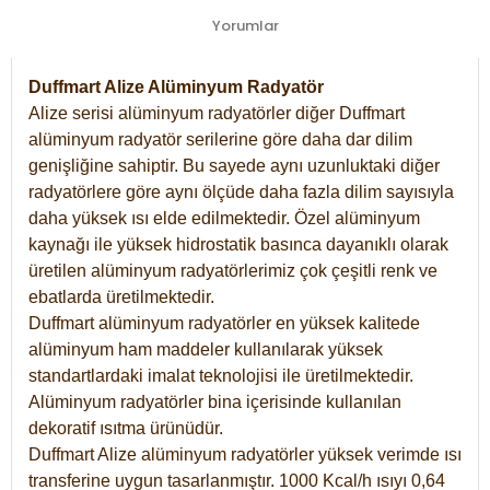
Yorumlar
Duffmart Alize Alüminyum Radyatör
Alize serisi alüminyum radyatörler diğer Duffmart
alüminyum radyatör serilerine göre daha dar dilim
genişliğine sahiptir. Bu sayede aynı uzunluktaki diğer
radyatörlere göre aynı ölçüde daha fazla dilim sayısıyla
daha yüksek ısı elde edilmektedir. Özel alüminyum
kaynağı ile yüksek hidrostatik basınca dayanıklı olarak
üretilen alüminyum radyatörlerimiz çok çeşitli renk ve
ebatlarda üretilmektedir.
Duffmart alüminyum radyatörler en yüksek kalitede
alüminyum ham maddeler kullanılarak yüksek
standartlardaki imalat teknolojisi ile üretilmektedir.
Alüminyum radyatörler bina içerisinde kullanılan
dekoratif ısıtma ürünüdür.
Duffmart Alize alüminyum radyatörler yüksek verimde ısı
transferine uygun tasarlanmıştır. 1000 Kcal/h ısıyı 0,64