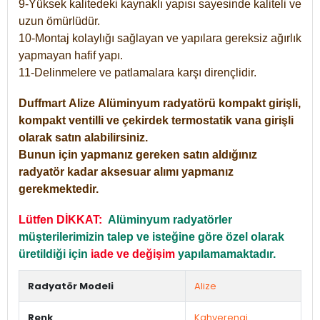
9-Yüksek kalitedeki kaynaklı yapısı sayesinde kaliteli ve
uzun ömürlüdür.
10-Montaj kolaylığı sağlayan ve yapılara gereksiz ağırlık
yapmayan hafif yapı.
11-Delinmelere ve patlamalara karşı dirençlidir.
Duffmart
Alize
Alüminyum radyatörü kompakt girişli,
kompakt ventilli ve çekirdek termostatik vana girişli
olarak satın alabilirsiniz.
Bunun için yapmanız gereken satın aldığınız
radyatör kadar aksesuar alımı yapmanız
gerekmektedir.
Lütfen DİKKAT:
Alüminyum radyatörler
müşterilerimizin talep ve isteğine göre özel olarak
üretildiği için
iade ve değişim
yapılamamaktadır.
Radyatör Modeli
Alize
Renk
Kahverengi