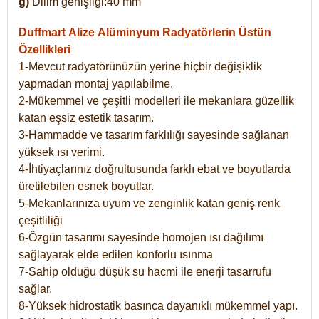
g)
Dilim genişliği:40 mm
Duffmart Alize
Alüminyum Radyatörlerin Üstün
Özellikleri
1-Mevcut radyatörünüzün yerine hiçbir değişiklik
yapmadan montaj yapılabilme.
2-Mükemmel ve çeşitli modelleri ile mekanlara güzellik
katan eşsiz estetik tasarım.
3-Hammadde ve tasarım farklılığı sayesinde sağlanan
yüksek ısı verimi.
4-İhtiyaçlarınız doğrultusunda farklı ebat ve boyutlarda
üretilebilen esnek boyutlar.
5-Mekanlarınıza uyum ve zenginlik katan geniş renk
çeşitliliği
6-Özgün tasarımı sayesinde homojen ısı dağılımı
sağlayarak elde edilen konforlu ısınma
7-Sahip olduğu düşük su hacmi ile enerji tasarrufu
sağlar.
8-Yüksek hidrostatik basınca dayanıklı mükemmel yapı.