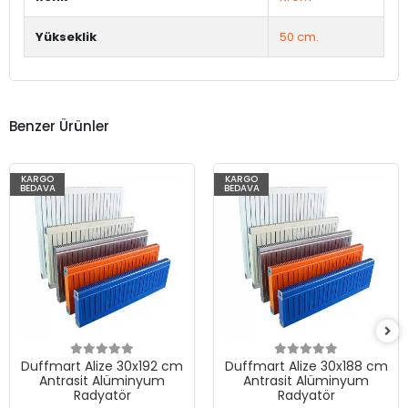
Yükseklik
50 cm.
Benzer Ürünler
KARGO
KARGO
BEDAVA
BEDAVA
Duffmart Alize 30x192 cm
Duffmart Alize 30x188 cm
Antrasit Alüminyum
Antrasit Alüminyum
Radyatör
Radyatör