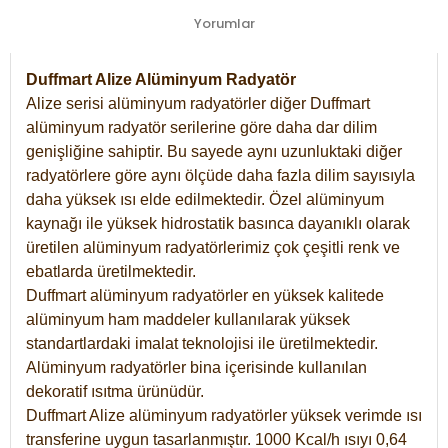
Yorumlar
Duffmart Alize Alüminyum Radyatör
Alize serisi alüminyum radyatörler diğer Duffmart
alüminyum radyatör serilerine göre daha dar dilim
genişliğine sahiptir. Bu sayede aynı uzunluktaki diğer
radyatörlere göre aynı ölçüde daha fazla dilim sayısıyla
daha yüksek ısı elde edilmektedir. Özel alüminyum
kaynağı ile yüksek hidrostatik basınca dayanıklı olarak
üretilen alüminyum radyatörlerimiz çok çeşitli renk ve
ebatlarda üretilmektedir.
Duffmart alüminyum radyatörler en yüksek kalitede
alüminyum ham maddeler kullanılarak yüksek
standartlardaki imalat teknolojisi ile üretilmektedir.
Alüminyum radyatörler bina içerisinde kullanılan
dekoratif ısıtma ürünüdür.
Duffmart Alize alüminyum radyatörler yüksek verimde ısı
transferine uygun tasarlanmıştır. 1000 Kcal/h ısıyı 0,64