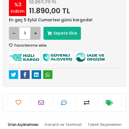
12.257,73 TL
%3
11.890,00 TL
indirim
En geç 5 Eylül Cumartesi günü kargoda!
Sepete Ekle
Favorilerime ekle
Ürün Açıklaması
Garanti ve Teslimat
Taksit Seçenekleri