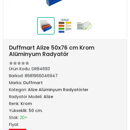
Duffmart Alize 50x76 cm Krom
Alüminyum Radyatör
Ürün Kodu:
DR84693
Barkod:
8681966046947
Marka:
Duffmart
Kategori:
Alize Alüminyum Radyatörler
Radyatör Modeli:
Alize
Renk:
Krom
Yükseklik:
50 cm.
Stok:
20+
Fiyat