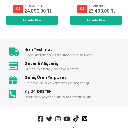
24.835,05 TL
24.216,49 TL
%3
%3
24.090,00 TL
23.490,00 TL
Sepete Ekle
Sepete Ekle
Hızlı Teslimat
Siparişleriniz en kısa sürede elinize ulaşır.
Güvenli Alışveriş
Güvenli ve kolay ödeme sistemi
Geniş Ürün Yelpazesi
Binlerce ürün ve kampanya seçeneği
7 / 24 DESTEK
Öneri ve şikayetlerinizi bize iletebilirsiniz.