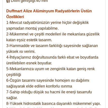
g)
Dilim genişliği:40 mm
Duffmart Alize
Alüminyum Radyatörlerin Üstün
Özellikleri
1-Mevcut radyatörünüzün yerine hiçbir değişiklik
yapmadan montaj yapılabilme.
2-Mükemmel ve çeşitli modelleri ile mekanlara güzellik
katan eşsiz estetik tasarım.
3-Hammadde ve tasarım farklılığı sayesinde sağlanan
yüksek ısı verimi.
4-İhtiyaçlarınız doğrultusunda farklı ebat ve boyutlarda
üretilebilen esnek boyutlar.
5-Mekanlarınıza uyum ve zenginlik katan geniş renk
çeşitliliği
6-Özgün tasarımı sayesinde homojen ısı dağılımı
sağlayarak elde edilen konforlu ısınma
7-Sahip olduğu düşük su hacmi ile enerji tasarrufu
sağlar.
8-Yüksek hidrostatik basınca dayanıklı mükemmel yapı.