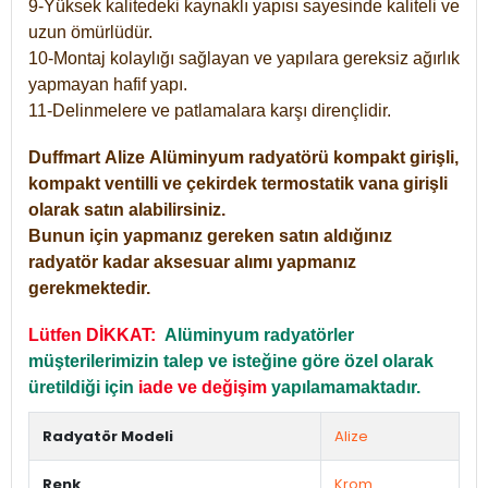
9-Yüksek kalitedeki kaynaklı yapısı sayesinde kaliteli ve
uzun ömürlüdür.
10-Montaj kolaylığı sağlayan ve yapılara gereksiz ağırlık
yapmayan hafif yapı.
11-Delinmelere ve patlamalara karşı dirençlidir.
Duffmart
Alize
Alüminyum radyatörü kompakt girişli,
kompakt ventilli ve çekirdek termostatik vana girişli
olarak satın alabilirsiniz.
Bunun için yapmanız gereken satın aldığınız
radyatör kadar aksesuar alımı yapmanız
gerekmektedir.
Lütfen DİKKAT:
Alüminyum radyatörler
müşterilerimizin talep ve isteğine göre özel olarak
üretildiği için
iade ve değişim
yapılamamaktadır.
Radyatör Modeli
Alize
Renk
Krom