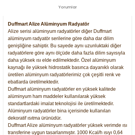
Yorumlar
Duffmart Alize Alüminyum Radyatör
Alize serisi alüminyum radyatörler diğer Duffmart
alüminyum radyatör serilerine göre daha dar dilim
genişliğine sahiptir. Bu sayede aynı uzunluktaki diğer
radyatörlere göre aynı ölçüde daha fazla dilim sayısıyla
daha yüksek ısı elde edilmektedir. Özel alüminyum
kaynağı ile yüksek hidrostatik basınca dayanıklı olarak
üretilen alüminyum radyatörlerimiz çok çeşitli renk ve
ebatlarda üretilmektedir.
Duffmart alüminyum radyatörler en yüksek kalitede
alüminyum ham maddeler kullanılarak yüksek
standartlardaki imalat teknolojisi ile üretilmektedir.
Alüminyum radyatörler bina içerisinde kullanılan
dekoratif ısıtma ürünüdür.
Duffmart Alize alüminyum radyatörler yüksek verimde ısı
transferine uygun tasarlanmıştır. 1000 Kcal/h ısıyı 0,64