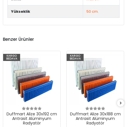
Yükseklik
50 cm.
Benzer Ürünler
KARGO
KARGO
BEDAVA
BEDAVA
Duffmart Alize 30x192 cm
Duffmart Alize 30x188 cm
Antrasit Alüminyum
Antrasit Alüminyum
Radyatör
Radyatör