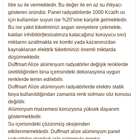
litre su ile vermektedir. Bu değer ile en az su ihtiyacı
gösteren üründür. Panel radyatörlerde 1000 Kcal/h ısı
için kullanılan suyun ise %20’sine karşılık gelmektedir.
Bu ise yakıt tüketiminizi asgari seviyelere çekmekte,
katılan inhibitör(tesisatınıza katacağınız koruyucu sıvı)
miktarını azaltmakta ve kombi yada kazanınızdan
kaynaklanan elektrik tüketiminizi önemli miktarda
düşürmektedir.
Duffmart Alize alüminyum radyatörler değişik renklerde
üretildiğinden bina içerisindeki dekorasyona uygun
renklerde temin edilebilir.
Duffmart
Alize
alüminyum radyatörlerde elektro statik
boya kullanıldığından zamanla renk solması söz konusu
değildir.
Alüminyum malzemesi korozyona yüksek dayanım
göstermektedir.
Su içerisindeki çözünmüş oksijenden
etkilenmemektedir. Duffmart alize alüminyum panel
radyatörler standart askı sistemiyle montaj