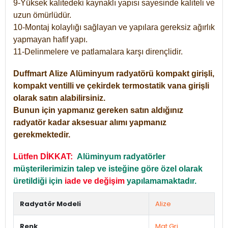
9-Yüksek kalitedeki kaynaklı yapısı sayesinde kaliteli ve
uzun ömürlüdür.
10-Montaj kolaylığı sağlayan ve yapılara gereksiz ağırlık
yapmayan hafif yapı.
11-Delinmelere ve patlamalara karşı dirençlidir.
Duffmart
Alize
Alüminyum radyatörü kompakt girişli,
kompakt ventilli ve çekirdek termostatik vana girişli
olarak satın alabilirsiniz.
Bunun için yapmanız gereken satın aldığınız
radyatör kadar aksesuar alımı yapmanız
gerekmektedir.
Lütfen DİKKAT:
Alüminyum radyatörler
müşterilerimizin talep ve isteğine göre özel olarak
üretildiği için
iade ve değişim
yapılamamaktadır.
Radyatör Modeli
Alize
Renk
Mat Gri