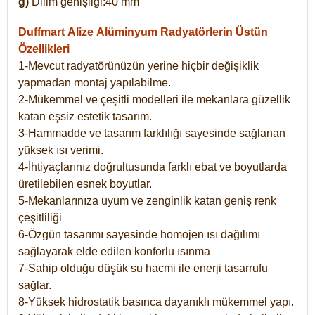
g)
Dilim genişliği:40 mm
Duffmart Alize
Alüminyum Radyatörlerin Üstün
Özellikleri
1-Mevcut radyatörünüzün yerine hiçbir değişiklik
yapmadan montaj yapılabilme.
2-Mükemmel ve çeşitli modelleri ile mekanlara güzellik
katan eşsiz estetik tasarım.
3-Hammadde ve tasarım farklılığı sayesinde sağlanan
yüksek ısı verimi.
4-İhtiyaçlarınız doğrultusunda farklı ebat ve boyutlarda
üretilebilen esnek boyutlar.
5-Mekanlarınıza uyum ve zenginlik katan geniş renk
çeşitliliği
6-Özgün tasarımı sayesinde homojen ısı dağılımı
sağlayarak elde edilen konforlu ısınma
7-Sahip olduğu düşük su hacmi ile enerji tasarrufu
sağlar.
8-Yüksek hidrostatik basınca dayanıklı mükemmel yapı.