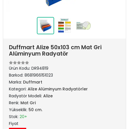
Duffmart Alize 50x103 cm Mat Gri
Alüminyum Radyatör
Ürün Kodu:
DR94819
Barkod:
8681966151023
Marka:
Duffmart
Kategori:
Alize Alüminyum Radyatörler
Radyatör Modeli:
Alize
Renk:
Mat Gri
Yükseklik:
50 cm.
Stok:
20+
Fiyat