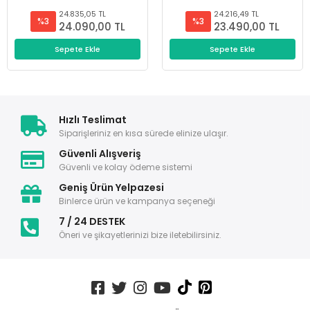
24.835,05 TL
24.216,49 TL
%3
%3
24.090,00 TL
23.490,00 TL
Sepete Ekle
Sepete Ekle
Hızlı Teslimat
Siparişleriniz en kısa sürede elinize ulaşır.
Güvenli Alışveriş
Güvenli ve kolay ödeme sistemi
Geniş Ürün Yelpazesi
Binlerce ürün ve kampanya seçeneği
7 / 24 DESTEK
Öneri ve şikayetlerinizi bize iletebilirsiniz.