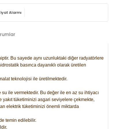
Fiyat Alarmı
rumlar
iptir. Bu sayede aynı uzunluktaki diğer radyatörlere
drostatik basınca dayanıklı olarak üretilen
at teknolojisi ile üretilmektedir.
 su ile vermektedir. Bu değer ile en az su ihtiyacı
e yakıt tüketiminizi asgari seviyelere çekmekte,
an elektrik tüketiminizi önemli miktarda
 temin edilebilir.
dir.