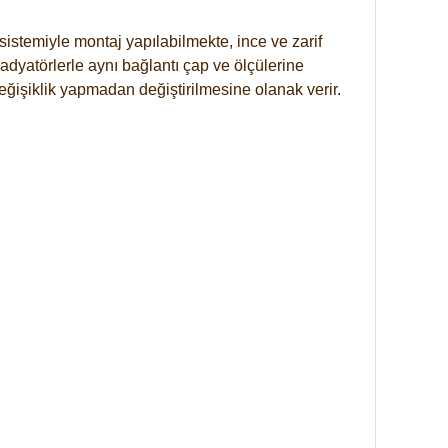
istemiyle montaj yapılabilmekte, ince ve zarif
dyatörlerle aynı bağlantı çap ve ölçülerine
eğişiklik yapmadan değiştirilmesine olanak verir.