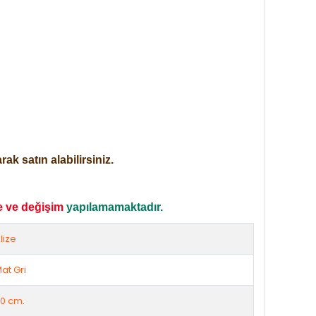
ak satın alabilirsiniz.
e ve değişim
yapılamamaktadır.
lize
at Gri
0 cm.