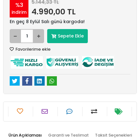
5.144,33 TL
%3
4.990,00 TL
indirim
En geç 8 Eylül Salı günü kargoda!
Sepete Ekle
Favorilerime ekle
Ürün Açıklaması
Garanti ve Teslimat
Taksit Seçenekleri