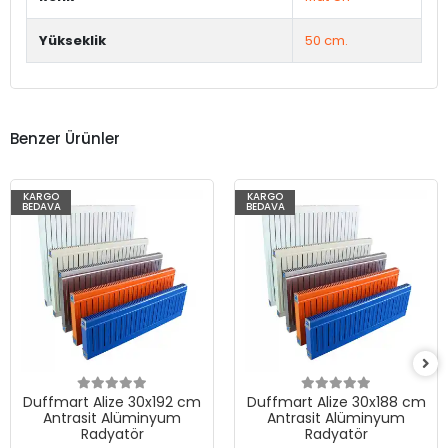
Yükseklik
50 cm.
Benzer Ürünler
KARGO
KARGO
BEDAVA
BEDAVA
Duffmart Alize 30x192 cm
Duffmart Alize 30x188 cm
Antrasit Alüminyum
Antrasit Alüminyum
Radyatör
Radyatör