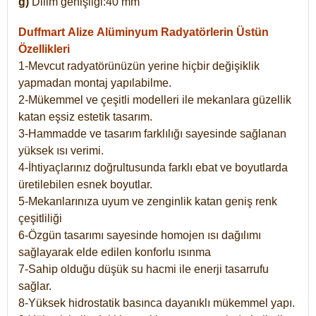
g)
Dilim genişliği:40 mm
Duffmart Alize
Alüminyum Radyatörlerin Üstün
Özellikleri
1-Mevcut radyatörünüzün yerine hiçbir değişiklik
yapmadan montaj yapılabilme.
2-Mükemmel ve çeşitli modelleri ile mekanlara güzellik
katan eşsiz estetik tasarım.
3-Hammadde ve tasarım farklılığı sayesinde sağlanan
yüksek ısı verimi.
4-İhtiyaçlarınız doğrultusunda farklı ebat ve boyutlarda
üretilebilen esnek boyutlar.
5-Mekanlarınıza uyum ve zenginlik katan geniş renk
çeşitliliği
6-Özgün tasarımı sayesinde homojen ısı dağılımı
sağlayarak elde edilen konforlu ısınma
7-Sahip olduğu düşük su hacmi ile enerji tasarrufu
sağlar.
8-Yüksek hidrostatik basınca dayanıklı mükemmel yapı.