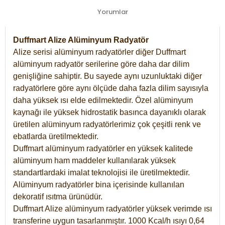
Yorumlar
Duffmart Alize Alüminyum Radyatör
Alize serisi alüminyum radyatörler diğer Duffmart
alüminyum radyatör serilerine göre daha dar dilim
genişliğine sahiptir. Bu sayede aynı uzunluktaki diğer
radyatörlere göre aynı ölçüde daha fazla dilim sayısıyla
daha yüksek ısı elde edilmektedir. Özel alüminyum
kaynağı ile yüksek hidrostatik basınca dayanıklı olarak
üretilen alüminyum radyatörlerimiz çok çeşitli renk ve
ebatlarda üretilmektedir.
Duffmart alüminyum radyatörler en yüksek kalitede
alüminyum ham maddeler kullanılarak yüksek
standartlardaki imalat teknolojisi ile üretilmektedir.
Alüminyum radyatörler bina içerisinde kullanılan
dekoratif ısıtma ürünüdür.
Duffmart Alize alüminyum radyatörler yüksek verimde ısı
transferine uygun tasarlanmıştır. 1000 Kcal/h ısıyı 0,64