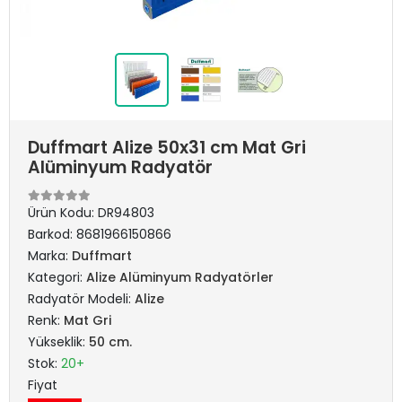
Duffmart Alize 50x31 cm Mat Gri
Alüminyum Radyatör
Ürün Kodu:
DR94803
Barkod:
8681966150866
Marka:
Duffmart
Kategori:
Alize Alüminyum Radyatörler
Radyatör Modeli:
Alize
Renk:
Mat Gri
Yükseklik:
50 cm.
Stok:
20+
Fiyat