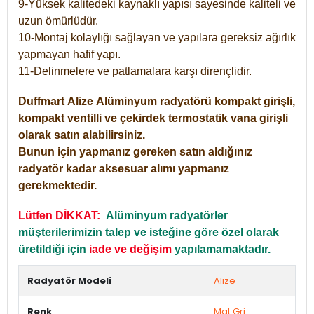
9-Yüksek kalitedeki kaynaklı yapısı sayesinde kaliteli ve
uzun ömürlüdür.
10-Montaj kolaylığı sağlayan ve yapılara gereksiz ağırlık
yapmayan hafif yapı.
11-Delinmelere ve patlamalara karşı dirençlidir.
Duffmart
Alize
Alüminyum radyatörü kompakt girişli,
kompakt ventilli ve çekirdek termostatik vana girişli
olarak satın alabilirsiniz.
Bunun için yapmanız gereken satın aldığınız
radyatör kadar aksesuar alımı yapmanız
gerekmektedir.
Lütfen DİKKAT:
Alüminyum radyatörler
müşterilerimizin talep ve isteğine göre özel olarak
üretildiği için
iade ve değişim
yapılamamaktadır.
Radyatör Modeli
Alize
Renk
Mat Gri