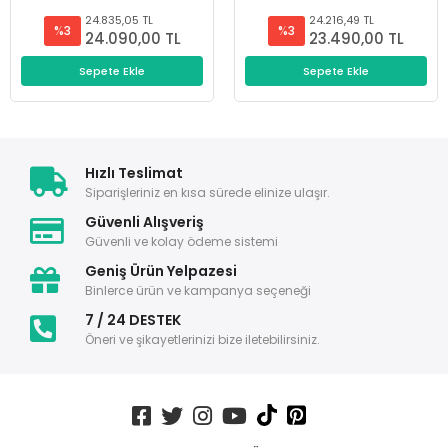
24.835,05 TL
24.216,49 TL
%3
%3
24.090,00 TL
23.490,00 TL
Sepete Ekle
Sepete Ekle
Hızlı Teslimat
Siparişleriniz en kısa sürede elinize ulaşır.
Güvenli Alışveriş
Güvenli ve kolay ödeme sistemi
Geniş Ürün Yelpazesi
Binlerce ürün ve kampanya seçeneği
7 / 24 DESTEK
Öneri ve şikayetlerinizi bize iletebilirsiniz.