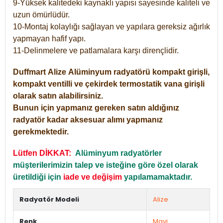
9-Yüksek kalitedeki kaynaklı yapısı sayesinde kaliteli ve
uzun ömürlüdür.
10-Montaj kolaylığı sağlayan ve yapılara gereksiz ağırlık
yapmayan hafif yapı.
11-Delinmelere ve patlamalara karşı dirençlidir.
Duffmart
Alize
Alüminyum radyatörü kompakt girişli,
kompakt ventilli ve çekirdek termostatik vana girişli
olarak satın alabilirsiniz.
Bunun için yapmanız gereken satın aldığınız
radyatör kadar aksesuar alımı yapmanız
gerekmektedir.
Lütfen DİKKAT:
Alüminyum radyatörler
müşterilerimizin talep ve isteğine göre özel olarak
üretildiği için
iade ve değişim
yapılamamaktadır.
Radyatör Modeli
Alize
Renk
Mavi