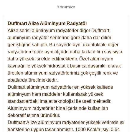
Yorumlar
Duffmart Alize Alüminyum Radyatör
Alize serisi alüminyum radyatörler diğer Duffmart
alüminyum radyatör serilerine göre daha dar dilim
genişliğine sahiptir. Bu sayede aynı uzunluktaki diğer
radyatörlere göre aynı ölçüde daha fazla dilim sayısıyla
daha yüksek ısı elde edilmektedir. Özel alüminyum
kaynağı ile yüksek hidrostatik basınca dayanıklı olarak
üretilen alüminyum radyatörlerimiz çok çeşitli renk ve
ebatlarda üretilmektedir.
Duffmart alüminyum radyatörler en yüksek kalitede
alüminyum ham maddeler kullanılarak yüksek
standartlardaki imalat teknolojisi ile üretilmektedir.
Alüminyum radyatörler bina içerisinde kullanılan
dekoratif ısıtma ürünüdür.
Duffmart Alize alüminyum radyatörler yüksek verimde ısı
transferine uygun tasarlanmıştır. 1000 Kcal/h ısıyı 0,64