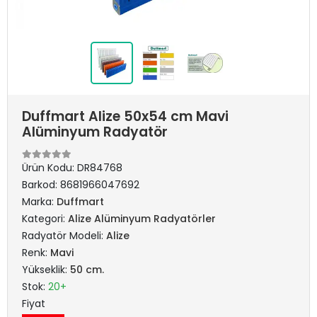
Duffmart Alize 50x54 cm Mavi
Alüminyum Radyatör
Ürün Kodu:
DR84768
Barkod:
8681966047692
Marka:
Duffmart
Kategori:
Alize Alüminyum Radyatörler
Radyatör Modeli:
Alize
Renk:
Mavi
Yükseklik:
50 cm.
Stok:
20+
Fiyat