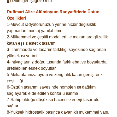
g)
Dilim genişliği:40 mm
Duffmart Alize
Alüminyum Radyatörlerin Üstün
Özellikleri
1-Mevcut radyatörünüzün yerine hiçbir değişiklik
yapmadan montaj yapılabilme.
2-Mükemmel ve çeşitli modelleri ile mekanlara güzellik
katan eşsiz estetik tasarım.
3-Hammadde ve tasarım farklılığı sayesinde sağlanan
yüksek ısı verimi.
4-İhtiyaçlarınız doğrultusunda farklı ebat ve boyutlarda
üretilebilen esnek boyutlar.
5-Mekanlarınıza uyum ve zenginlik katan geniş renk
çeşitliliği
6-Özgün tasarımı sayesinde homojen ısı dağılımı
sağlayarak elde edilen konforlu ısınma
7-Sahip olduğu düşük su hacmi ile enerji tasarrufu
sağlar.
8-Yüksek hidrostatik basınca dayanıklı mükemmel yapı.