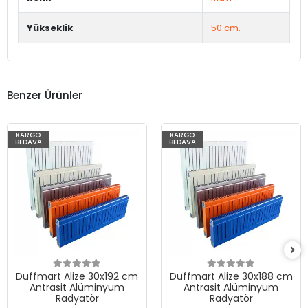
Yükseklik
50 cm.
Benzer Ürünler
KARGO
KARGO
BEDAVA
BEDAVA
Duffmart Alize 30x192 cm
Duffmart Alize 30x188 cm
Antrasit Alüminyum
Antrasit Alüminyum
Radyatör
Radyatör