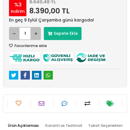
8.649,48 TL
%3
8.390,00 TL
indirim
En geç 9 Eylül Çarşamba günü kargoda!
Sepete Ekle
Favorilerime ekle
Ürün Açıklaması
Garanti ve Teslimat
Taksit Seçenekleri