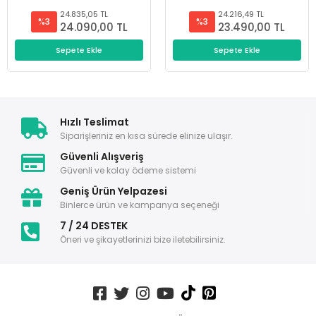
24.835,05 TL
24.216,49 TL
%3
%3
24.090,00 TL
23.490,00 TL
Sepete Ekle
Sepete Ekle
Hızlı Teslimat
Siparişleriniz en kısa sürede elinize ulaşır.
Güvenli Alışveriş
Güvenli ve kolay ödeme sistemi
Geniş Ürün Yelpazesi
Binlerce ürün ve kampanya seçeneği
7 / 24 DESTEK
Öneri ve şikayetlerinizi bize iletebilirsiniz.