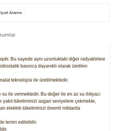
Fiyat Alarmı
rumlar
iptir. Bu sayede aynı uzunluktaki diğer radyatörlere
drostatik basınca dayanıklı olarak üretilen
at teknolojisi ile üretilmektedir.
 su ile vermektedir. Bu değer ile en az su ihtiyacı
e yakıt tüketiminizi asgari seviyelere çekmekte,
an elektrik tüketiminizi önemli miktarda
 temin edilebilir.
dir.