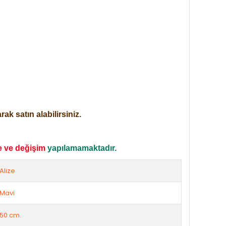
ak satın alabilirsiniz.
e ve değişim
yapılamamaktadır.
Alize
Mavi
50 cm.