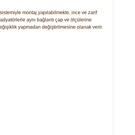
istemiyle montaj yapılabilmekte, ince ve zarif
dyatörlerle aynı bağlantı çap ve ölçülerine
eğişiklik yapmadan değiştirilmesine olanak verir.