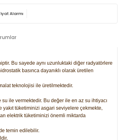
Fiyat Alarmı
rumlar
iptir. Bu sayede aynı uzunluktaki diğer radyatörlere
drostatik basınca dayanıklı olarak üretilen
at teknolojisi ile üretilmektedir.
 su ile vermektedir. Bu değer ile en az su ihtiyacı
e yakıt tüketiminizi asgari seviyelere çekmekte,
an elektrik tüketiminizi önemli miktarda
 temin edilebilir.
dir.