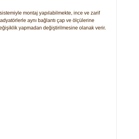
istemiyle montaj yapılabilmekte, ince ve zarif
dyatörlerle aynı bağlantı çap ve ölçülerine
eğişiklik yapmadan değiştirilmesine olanak verir.