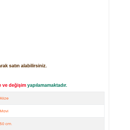
ak satın alabilirsiniz.
e ve değişim
yapılamamaktadır.
Alize
Mavi
50 cm.