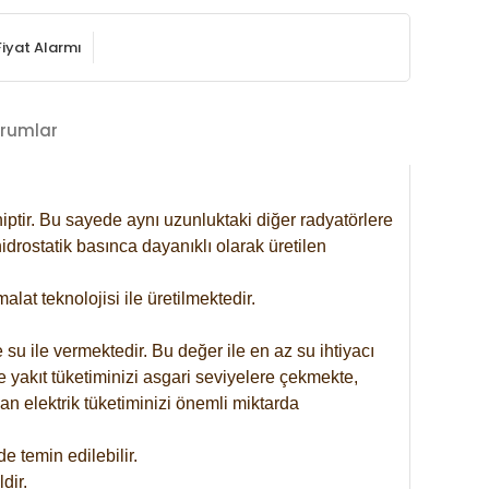
Fiyat Alarmı
rumlar
iptir. Bu sayede aynı uzunluktaki diğer radyatörlere
drostatik basınca dayanıklı olarak üretilen
at teknolojisi ile üretilmektedir.
 su ile vermektedir. Bu değer ile en az su ihtiyacı
e yakıt tüketiminizi asgari seviyelere çekmekte,
an elektrik tüketiminizi önemli miktarda
 temin edilebilir.
dir.