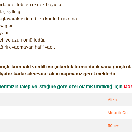
rda üretilebilen esnek boyutlar.
çeşitliliği
ağlayarak elde edilen konforlu ısınma
sağlar.
yapı.
eli ve uzun ömürlüdür.
ğırlık yapmayan hafif yapı.
i, kompakt ventilli ve çekirdek termostatik vana girişli olar
dyatör kadar aksesuar alımı yapmanız gerekmektedir.
rimizin talep ve isteğine göre özel olarak üretildiği için
iad
Alize
Metalik Gri
50 cm.