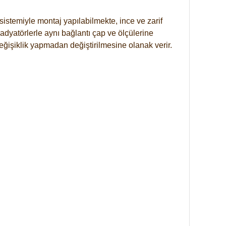
istemiyle montaj yapılabilmekte, ince ve zarif
dyatörlerle aynı bağlantı çap ve ölçülerine
eğişiklik yapmadan değiştirilmesine olanak verir.