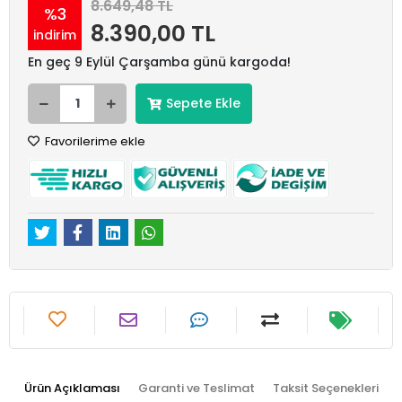
8.649,48 TL
%3
8.390,00 TL
indirim
En geç 9 Eylül Çarşamba günü kargoda!
Sepete Ekle
Favorilerime ekle
Ürün Açıklaması
Garanti ve Teslimat
Taksit Seçenekleri