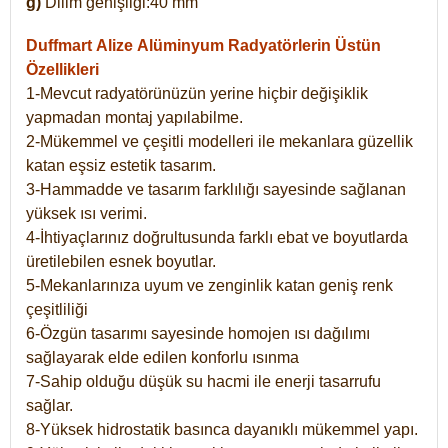
g)
Dilim genişliği:40 mm
Duffmart Alize
Alüminyum Radyatörlerin Üstün
Özellikleri
1-Mevcut radyatörünüzün yerine hiçbir değişiklik
yapmadan montaj yapılabilme.
2-Mükemmel ve çeşitli modelleri ile mekanlara güzellik
katan eşsiz estetik tasarım.
3-Hammadde ve tasarım farklılığı sayesinde sağlanan
yüksek ısı verimi.
4-İhtiyaçlarınız doğrultusunda farklı ebat ve boyutlarda
üretilebilen esnek boyutlar.
5-Mekanlarınıza uyum ve zenginlik katan geniş renk
çeşitliliği
6-Özgün tasarımı sayesinde homojen ısı dağılımı
sağlayarak elde edilen konforlu ısınma
7-Sahip olduğu düşük su hacmi ile enerji tasarrufu
sağlar.
8-Yüksek hidrostatik basınca dayanıklı mükemmel yapı.