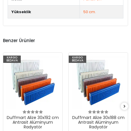
Yükseklik
50 cm.
Benzer Ürünler
KARGO
KARGO
BEDAVA
BEDAVA
Duffmart Alize 30x192 cm
Duffmart Alize 30x188 cm
Antrasit Alüminyum
Antrasit Alüminyum
Radyatör
Radyatör