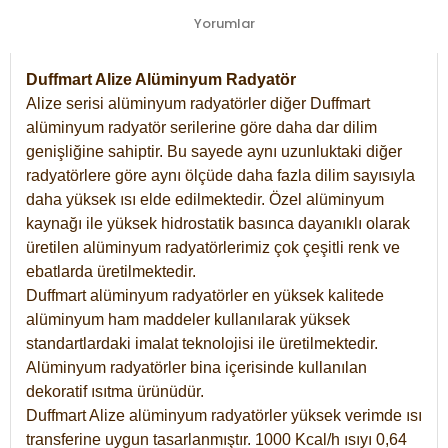
Yorumlar
Duffmart Alize Alüminyum Radyatör
Alize serisi alüminyum radyatörler diğer Duffmart
alüminyum radyatör serilerine göre daha dar dilim
genişliğine sahiptir. Bu sayede aynı uzunluktaki diğer
radyatörlere göre aynı ölçüde daha fazla dilim sayısıyla
daha yüksek ısı elde edilmektedir. Özel alüminyum
kaynağı ile yüksek hidrostatik basınca dayanıklı olarak
üretilen alüminyum radyatörlerimiz çok çeşitli renk ve
ebatlarda üretilmektedir.
Duffmart alüminyum radyatörler en yüksek kalitede
alüminyum ham maddeler kullanılarak yüksek
standartlardaki imalat teknolojisi ile üretilmektedir.
Alüminyum radyatörler bina içerisinde kullanılan
dekoratif ısıtma ürünüdür.
Duffmart Alize alüminyum radyatörler yüksek verimde ısı
transferine uygun tasarlanmıştır. 1000 Kcal/h ısıyı 0,64