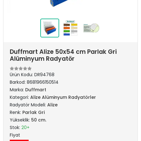
Duffmart Alize 50x54 cm Parlak Gri
Alüminyum Radyatör
Ürün Kodu:
DR94768
Barkod:
8681966150514
Marka:
Duffmart
Kategori:
Alize Alüminyum Radyatörler
Radyatör Modeli:
Alize
Renk:
Parlak Gri
Yükseklik:
50 cm.
Stok:
20+
Fiyat