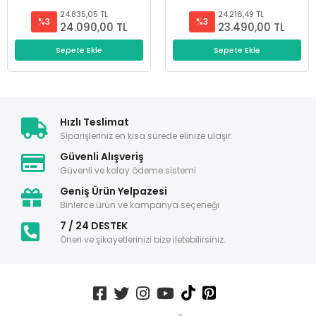
24.835,05 TL
24.216,49 TL
%3
%3
24.090,00 TL
23.490,00 TL
Sepete Ekle
Sepete Ekle
Hızlı Teslimat
Siparişleriniz en kısa sürede elinize ulaşır.
Güvenli Alışveriş
Güvenli ve kolay ödeme sistemi
Geniş Ürün Yelpazesi
Binlerce ürün ve kampanya seçeneği
7 / 24 DESTEK
Öneri ve şikayetlerinizi bize iletebilirsiniz.