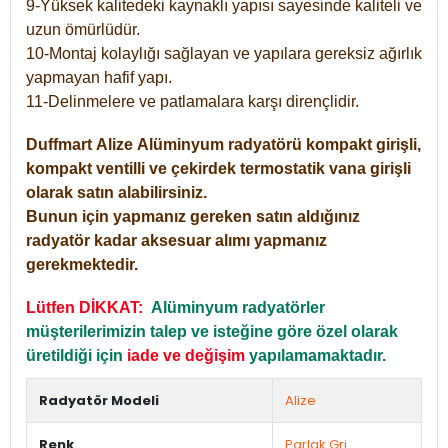
9-Yüksek kalitedeki kaynaklı yapısı sayesinde kaliteli ve
uzun ömürlüdür.
10-Montaj kolaylığı sağlayan ve yapılara gereksiz ağırlık
yapmayan hafif yapı.
11-Delinmelere ve patlamalara karşı dirençlidir.
Duffmart
Alize
Alüminyum radyatörü kompakt girişli,
kompakt ventilli ve çekirdek termostatik vana girişli
olarak satın alabilirsiniz.
Bunun için yapmanız gereken satın aldığınız
radyatör kadar aksesuar alımı yapmanız
gerekmektedir.
Lütfen DİKKAT:
Alüminyum radyatörler
müşterilerimizin talep ve isteğine göre özel olarak
üretildiği için
iade ve değişim
yapılamamaktadır.
Radyatör Modeli
Alize
Renk
Parlak Gri