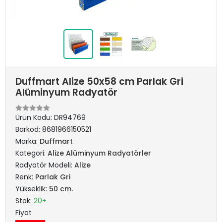
Duffmart Alize 50x58 cm Parlak Gri
Alüminyum Radyatör
Ürün Kodu:
DR94769
Barkod:
8681966150521
Marka:
Duffmart
Kategori:
Alize Alüminyum Radyatörler
Radyatör Modeli:
Alize
Renk:
Parlak Gri
Yükseklik:
50 cm.
Stok:
20+
Fiyat