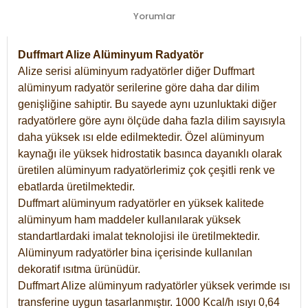
Yorumlar
Duffmart Alize Alüminyum Radyatör
Alize serisi alüminyum radyatörler diğer Duffmart
alüminyum radyatör serilerine göre daha dar dilim
genişliğine sahiptir. Bu sayede aynı uzunluktaki diğer
radyatörlere göre aynı ölçüde daha fazla dilim sayısıyla
daha yüksek ısı elde edilmektedir. Özel alüminyum
kaynağı ile yüksek hidrostatik basınca dayanıklı olarak
üretilen alüminyum radyatörlerimiz çok çeşitli renk ve
ebatlarda üretilmektedir.
Duffmart alüminyum radyatörler en yüksek kalitede
alüminyum ham maddeler kullanılarak yüksek
standartlardaki imalat teknolojisi ile üretilmektedir.
Alüminyum radyatörler bina içerisinde kullanılan
dekoratif ısıtma ürünüdür.
Duffmart Alize alüminyum radyatörler yüksek verimde ısı
transferine uygun tasarlanmıştır. 1000 Kcal/h ısıyı 0,64