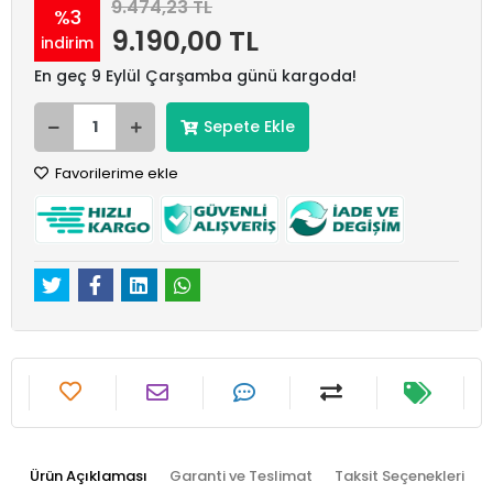
9.474,23 TL
%3
9.190,00 TL
indirim
En geç 9 Eylül Çarşamba günü kargoda!
Sepete Ekle
Favorilerime ekle
Ürün Açıklaması
Garanti ve Teslimat
Taksit Seçenekleri