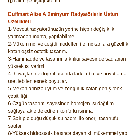
g)
Dilim genişliği:40 mm
Duffmart Alize
Alüminyum Radyatörlerin Üstün
Özellikleri
1-Mevcut radyatörünüzün yerine hiçbir değişiklik
yapmadan montaj yapılabilme.
2-Mükemmel ve çeşitli modelleri ile mekanlara güzellik
katan eşsiz estetik tasarım.
3-Hammadde ve tasarım farklılığı sayesinde sağlanan
yüksek ısı verimi.
4-İhtiyaçlarınız doğrultusunda farklı ebat ve boyutlarda
üretilebilen esnek boyutlar.
5-Mekanlarınıza uyum ve zenginlik katan geniş renk
çeşitliliği
6-Özgün tasarımı sayesinde homojen ısı dağılımı
sağlayarak elde edilen konforlu ısınma
7-Sahip olduğu düşük su hacmi ile enerji tasarrufu
sağlar.
8-Yüksek hidrostatik basınca dayanıklı mükemmel yapı.