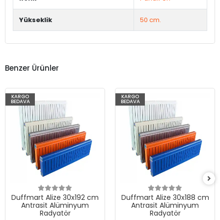
Yükseklik
50 cm.
Benzer Ürünler
KARGO
KARGO
BEDAVA
BEDAVA
Duffmart Alize 30x192 cm
Duffmart Alize 30x188 cm
Antrasit Alüminyum
Antrasit Alüminyum
Radyatör
Radyatör