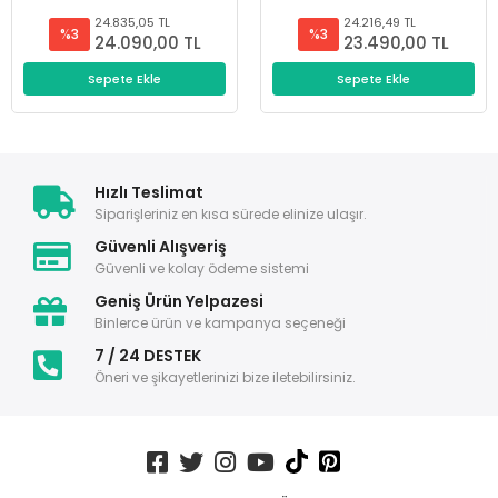
24.835,05 TL
24.216,49 TL
%3
%3
24.090,00 TL
23.490,00 TL
Sepete Ekle
Sepete Ekle
Hızlı Teslimat
Siparişleriniz en kısa sürede elinize ulaşır.
Güvenli Alışveriş
Güvenli ve kolay ödeme sistemi
Geniş Ürün Yelpazesi
Binlerce ürün ve kampanya seçeneği
7 / 24 DESTEK
Öneri ve şikayetlerinizi bize iletebilirsiniz.