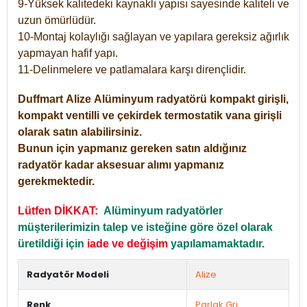
9-Yüksek kalitedeki kaynaklı yapısı sayesinde kaliteli ve
uzun ömürlüdür.
10-Montaj kolaylığı sağlayan ve yapılara gereksiz ağırlık
yapmayan hafif yapı.
11-Delinmelere ve patlamalara karşı dirençlidir.
Duffmart
Alize
Alüminyum radyatörü kompakt girişli,
kompakt ventilli ve çekirdek termostatik vana girişli
olarak satın alabilirsiniz.
Bunun için yapmanız gereken satın aldığınız
radyatör kadar aksesuar alımı yapmanız
gerekmektedir.
Lütfen DİKKAT:
Alüminyum radyatörler
müşterilerimizin talep ve isteğine göre özel olarak
üretildiği için
iade ve değişim
yapılamamaktadır.
Radyatör Modeli
Alize
Renk
Parlak Gri