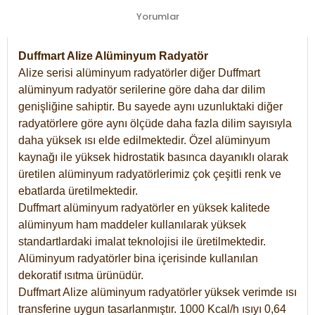
Yorumlar
Duffmart Alize Alüminyum Radyatör
Alize serisi alüminyum radyatörler diğer Duffmart
alüminyum radyatör serilerine göre daha dar dilim
genişliğine sahiptir. Bu sayede aynı uzunluktaki diğer
radyatörlere göre aynı ölçüde daha fazla dilim sayısıyla
daha yüksek ısı elde edilmektedir. Özel alüminyum
kaynağı ile yüksek hidrostatik basınca dayanıklı olarak
üretilen alüminyum radyatörlerimiz çok çeşitli renk ve
ebatlarda üretilmektedir.
Duffmart alüminyum radyatörler en yüksek kalitede
alüminyum ham maddeler kullanılarak yüksek
standartlardaki imalat teknolojisi ile üretilmektedir.
Alüminyum radyatörler bina içerisinde kullanılan
dekoratif ısıtma ürünüdür.
Duffmart Alize alüminyum radyatörler yüksek verimde ısı
transferine uygun tasarlanmıştır. 1000 Kcal/h ısıyı 0,64