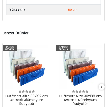
Yükseklik
50 cm.
Benzer Ürünler
KARGO
KARGO
BEDAVA
BEDAVA
Duffmart Alize 30x192 cm
Duffmart Alize 30x188 cm
Antrasit Alüminyum
Antrasit Alüminyum
Radyatör
Radyatör