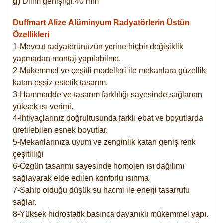
g)
Dilim genişliği:40 mm
Duffmart Alize
Alüminyum Radyatörlerin Üstün
Özellikleri
1-Mevcut radyatörünüzün yerine hiçbir değişiklik
yapmadan montaj yapılabilme.
2-Mükemmel ve çeşitli modelleri ile mekanlara güzellik
katan eşsiz estetik tasarım.
3-Hammadde ve tasarım farklılığı sayesinde sağlanan
yüksek ısı verimi.
4-İhtiyaçlarınız doğrultusunda farklı ebat ve boyutlarda
üretilebilen esnek boyutlar.
5-Mekanlarınıza uyum ve zenginlik katan geniş renk
çeşitliliği
6-Özgün tasarımı sayesinde homojen ısı dağılımı
sağlayarak elde edilen konforlu ısınma
7-Sahip olduğu düşük su hacmi ile enerji tasarrufu
sağlar.
8-Yüksek hidrostatik basınca dayanıklı mükemmel yapı.