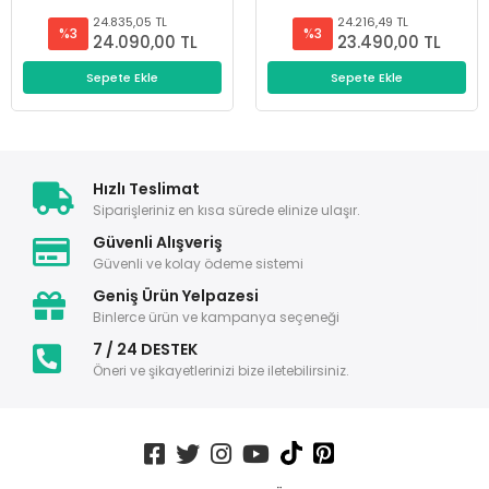
24.835,05 TL
24.216,49 TL
%3
%3
24.090,00 TL
23.490,00 TL
Sepete Ekle
Sepete Ekle
Hızlı Teslimat
Siparişleriniz en kısa sürede elinize ulaşır.
Güvenli Alışveriş
Güvenli ve kolay ödeme sistemi
Geniş Ürün Yelpazesi
Binlerce ürün ve kampanya seçeneği
7 / 24 DESTEK
Öneri ve şikayetlerinizi bize iletebilirsiniz.