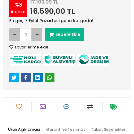
17.103,09 TL
%3
16.590,00 TL
indirim
En geç 7 Eylül Pazartesi günü kargoda!
Sepete Ekle
Favorilerime ekle
Ürün Açıklaması
Garanti ve Teslimat
Taksit Seçenekleri