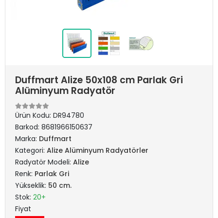
Duffmart Alize 50x108 cm Parlak Gri
Alüminyum Radyatör
Ürün Kodu:
DR94780
Barkod:
8681966150637
Marka:
Duffmart
Kategori:
Alize Alüminyum Radyatörler
Radyatör Modeli:
Alize
Renk:
Parlak Gri
Yükseklik:
50 cm.
Stok:
20+
Fiyat