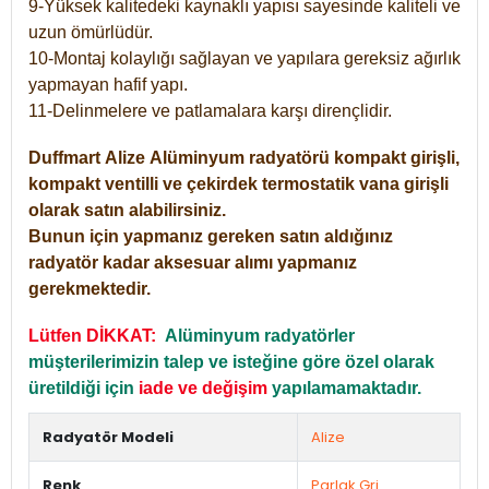
9-Yüksek kalitedeki kaynaklı yapısı sayesinde kaliteli ve
uzun ömürlüdür.
10-Montaj kolaylığı sağlayan ve yapılara gereksiz ağırlık
yapmayan hafif yapı.
11-Delinmelere ve patlamalara karşı dirençlidir.
Duffmart
Alize
Alüminyum radyatörü kompakt girişli,
kompakt ventilli ve çekirdek termostatik vana girişli
olarak satın alabilirsiniz.
Bunun için yapmanız gereken satın aldığınız
radyatör kadar aksesuar alımı yapmanız
gerekmektedir.
Lütfen DİKKAT:
Alüminyum radyatörler
müşterilerimizin talep ve isteğine göre özel olarak
üretildiği için
iade ve değişim
yapılamamaktadır.
Radyatör Modeli
Alize
Renk
Parlak Gri