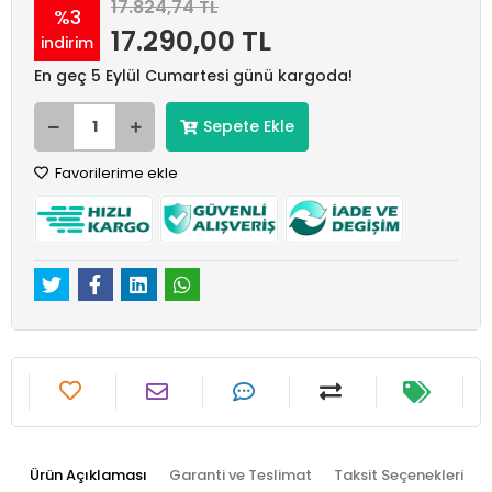
17.824,74 TL
%3
17.290,00 TL
indirim
En geç 5 Eylül Cumartesi günü kargoda!
Sepete Ekle
Favorilerime ekle
Ürün Açıklaması
Garanti ve Teslimat
Taksit Seçenekleri