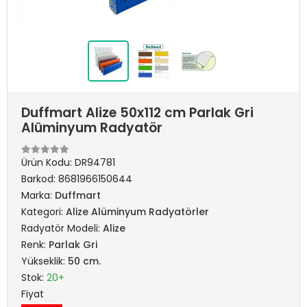
Duffmart Alize 50x112 cm Parlak Gri
Alüminyum Radyatör
Ürün Kodu:
DR94781
Barkod:
8681966150644
Marka:
Duffmart
Kategori:
Alize Alüminyum Radyatörler
Radyatör Modeli:
Alize
Renk:
Parlak Gri
Yükseklik:
50 cm.
Stok:
20+
Fiyat