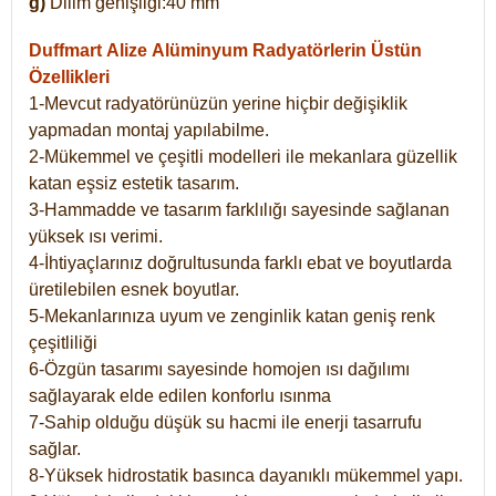
g)
Dilim genişliği:40 mm
Duffmart Alize
Alüminyum Radyatörlerin Üstün
Özellikleri
1-Mevcut radyatörünüzün yerine hiçbir değişiklik
yapmadan montaj yapılabilme.
2-Mükemmel ve çeşitli modelleri ile mekanlara güzellik
katan eşsiz estetik tasarım.
3-Hammadde ve tasarım farklılığı sayesinde sağlanan
yüksek ısı verimi.
4-İhtiyaçlarınız doğrultusunda farklı ebat ve boyutlarda
üretilebilen esnek boyutlar.
5-Mekanlarınıza uyum ve zenginlik katan geniş renk
çeşitliliği
6-Özgün tasarımı sayesinde homojen ısı dağılımı
sağlayarak elde edilen konforlu ısınma
7-Sahip olduğu düşük su hacmi ile enerji tasarrufu
sağlar.
8-Yüksek hidrostatik basınca dayanıklı mükemmel yapı.