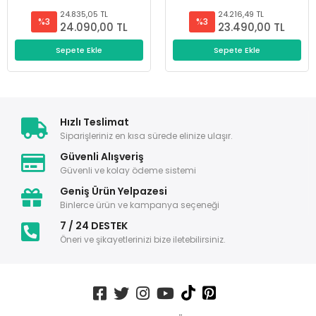
24.835,05 TL
24.216,49 TL
%3
%3
24.090,00 TL
23.490,00 TL
Sepete Ekle
Sepete Ekle
Hızlı Teslimat
Siparişleriniz en kısa sürede elinize ulaşır.
Güvenli Alışveriş
Güvenli ve kolay ödeme sistemi
Geniş Ürün Yelpazesi
Binlerce ürün ve kampanya seçeneği
7 / 24 DESTEK
Öneri ve şikayetlerinizi bize iletebilirsiniz.