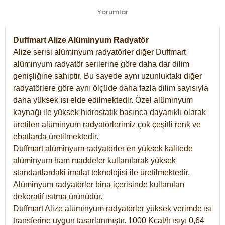
Yorumlar
Duffmart Alize Alüminyum Radyatör
Alize serisi alüminyum radyatörler diğer Duffmart
alüminyum radyatör serilerine göre daha dar dilim
genişliğine sahiptir. Bu sayede aynı uzunluktaki diğer
radyatörlere göre aynı ölçüde daha fazla dilim sayısıyla
daha yüksek ısı elde edilmektedir. Özel alüminyum
kaynağı ile yüksek hidrostatik basınca dayanıklı olarak
üretilen alüminyum radyatörlerimiz çok çeşitli renk ve
ebatlarda üretilmektedir.
Duffmart alüminyum radyatörler en yüksek kalitede
alüminyum ham maddeler kullanılarak yüksek
standartlardaki imalat teknolojisi ile üretilmektedir.
Alüminyum radyatörler bina içerisinde kullanılan
dekoratif ısıtma ürünüdür.
Duffmart Alize alüminyum radyatörler yüksek verimde ısı
transferine uygun tasarlanmıştır. 1000 Kcal/h ısıyı 0,64