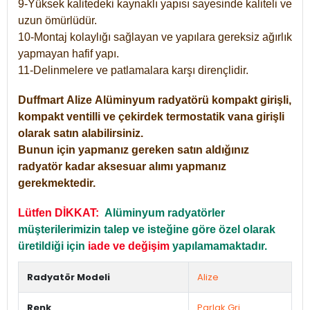
9-Yüksek kalitedeki kaynaklı yapısı sayesinde kaliteli ve
uzun ömürlüdür.
10-Montaj kolaylığı sağlayan ve yapılara gereksiz ağırlık
yapmayan hafif yapı.
11-Delinmelere ve patlamalara karşı dirençlidir.
Duffmart
Alize
Alüminyum radyatörü kompakt girişli,
kompakt ventilli ve çekirdek termostatik vana girişli
olarak satın alabilirsiniz.
Bunun için yapmanız gereken satın aldığınız
radyatör kadar aksesuar alımı yapmanız
gerekmektedir.
Lütfen DİKKAT:
Alüminyum radyatörler
müşterilerimizin talep ve isteğine göre özel olarak
üretildiği için
iade ve değişim
yapılamamaktadır.
Radyatör Modeli
Alize
Renk
Parlak Gri