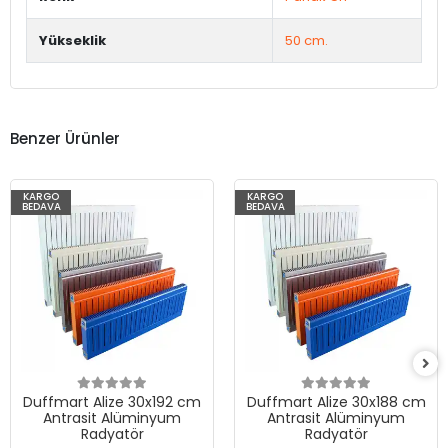
Yükseklik
50 cm.
Benzer Ürünler
KARGO
KARGO
BEDAVA
BEDAVA
Duffmart Alize 30x192 cm
Duffmart Alize 30x188 cm
Antrasit Alüminyum
Antrasit Alüminyum
Radyatör
Radyatör