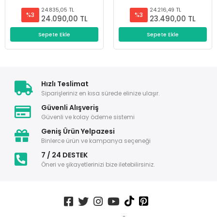
24.835,05 TL
24.216,49 TL
%3
%3
24.090,00 TL
23.490,00 TL
Sepete Ekle
Sepete Ekle
Hızlı Teslimat
Siparişleriniz en kısa sürede elinize ulaşır.
Güvenli Alışveriş
Güvenli ve kolay ödeme sistemi
Geniş Ürün Yelpazesi
Binlerce ürün ve kampanya seçeneği
7 / 24 DESTEK
Öneri ve şikayetlerinizi bize iletebilirsiniz.