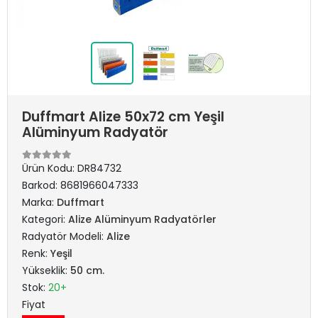
Duffmart Alize 50x72 cm Yeşil
Alüminyum Radyatör
Ürün Kodu:
DR84732
Barkod:
8681966047333
Marka:
Duffmart
Kategori:
Alize Alüminyum Radyatörler
Radyatör Modeli:
Alize
Renk:
Yeşil
Yükseklik:
50 cm.
Stok:
20+
Fiyat