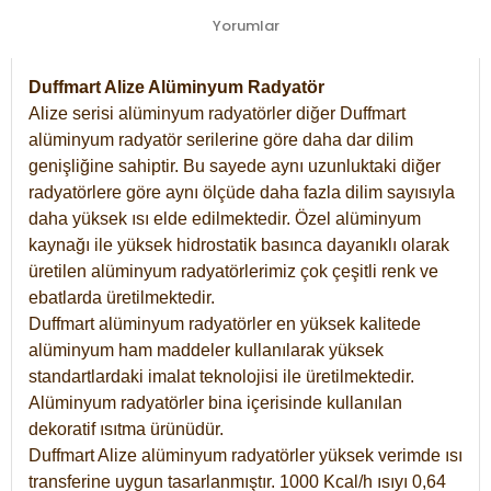
Yorumlar
Duffmart Alize Alüminyum Radyatör
Alize serisi alüminyum radyatörler diğer Duffmart
alüminyum radyatör serilerine göre daha dar dilim
genişliğine sahiptir. Bu sayede aynı uzunluktaki diğer
radyatörlere göre aynı ölçüde daha fazla dilim sayısıyla
daha yüksek ısı elde edilmektedir. Özel alüminyum
kaynağı ile yüksek hidrostatik basınca dayanıklı olarak
üretilen alüminyum radyatörlerimiz çok çeşitli renk ve
ebatlarda üretilmektedir.
Duffmart alüminyum radyatörler en yüksek kalitede
alüminyum ham maddeler kullanılarak yüksek
standartlardaki imalat teknolojisi ile üretilmektedir.
Alüminyum radyatörler bina içerisinde kullanılan
dekoratif ısıtma ürünüdür.
Duffmart Alize alüminyum radyatörler yüksek verimde ısı
transferine uygun tasarlanmıştır. 1000 Kcal/h ısıyı 0,64