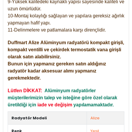
9-Yüksek kalitedeki kaynaklı yapısı sayesinde kaliteli ve
uzun ömürlüdür.
10-Montaj kolaylığı sağlayan ve yapılara gereksiz ağırlık
yapmayan hafif yapı.
11-Delinmelere ve patlamalara karşı dirençlidir.
Duffmart
Alize
Alüminyum radyatörü kompakt girişli,
kompakt ventilli ve çekirdek termostatik vana girişli
olarak satın alabilirsiniz.
Bunun için yapmanız gereken satın aldığınız
radyatör kadar aksesuar alımı yapmanız
gerekmektedir.
Lütfen DİKKAT:
Alüminyum radyatörler
müşterilerimizin talep ve isteğine göre özel olarak
üretildiği için
iade ve değişim
yapılamamaktadır.
Radyatör Modeli
Alize
Renk
Yeşil