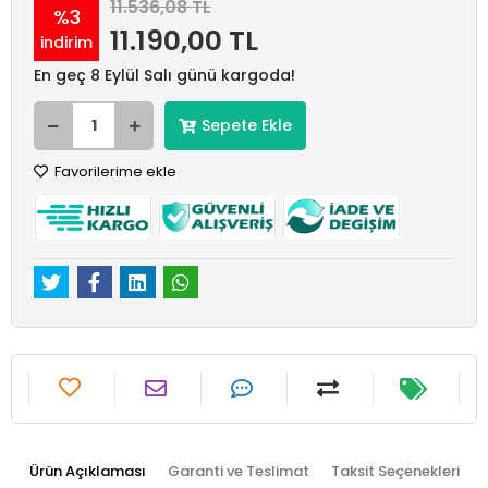
11.536,08 TL
%3
11.190,00 TL
indirim
En geç 8 Eylül Salı günü kargoda!
Sepete Ekle
Favorilerime ekle
Ürün Açıklaması
Garanti ve Teslimat
Taksit Seçenekleri