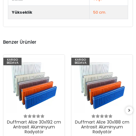
Yükseklik
50 cm.
Benzer Ürünler
KARGO
KARGO
BEDAVA
BEDAVA
Duffmart Alize 30x192 cm
Duffmart Alize 30x188 cm
Antrasit Alüminyum
Antrasit Alüminyum
Radyatör
Radyatör