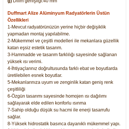
g)
Dilim genişliği:40 mm
Duffmart Alize
Alüminyum Radyatörlerin Üstün
Özellikleri
1-Mevcut radyatörünüzün yerine hiçbir değişiklik
yapmadan montaj yapılabilme.
2-Mükemmel ve çeşitli modelleri ile mekanlara güzellik
katan eşsiz estetik tasarım.
3-Hammadde ve tasarım farklılığı sayesinde sağlanan
yüksek ısı verimi.
4-İhtiyaçlarınız doğrultusunda farklı ebat ve boyutlarda
üretilebilen esnek boyutlar.
5-Mekanlarınıza uyum ve zenginlik katan geniş renk
çeşitliliği
6-Özgün tasarımı sayesinde homojen ısı dağılımı
sağlayarak elde edilen konforlu ısınma
7-Sahip olduğu düşük su hacmi ile enerji tasarrufu
sağlar.
8-Yüksek hidrostatik basınca dayanıklı mükemmel yapı.