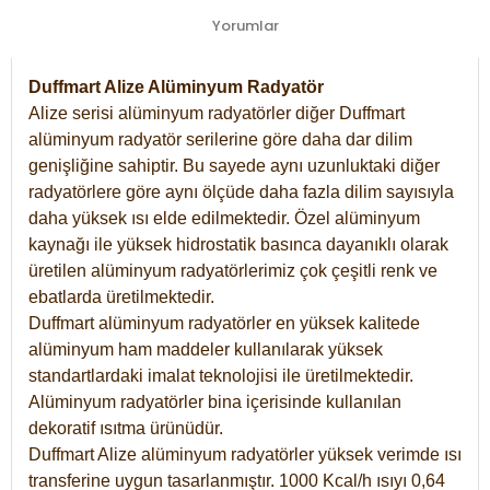
Yorumlar
Duffmart Alize Alüminyum Radyatör
Alize serisi alüminyum radyatörler diğer Duffmart
alüminyum radyatör serilerine göre daha dar dilim
genişliğine sahiptir. Bu sayede aynı uzunluktaki diğer
radyatörlere göre aynı ölçüde daha fazla dilim sayısıyla
daha yüksek ısı elde edilmektedir. Özel alüminyum
kaynağı ile yüksek hidrostatik basınca dayanıklı olarak
üretilen alüminyum radyatörlerimiz çok çeşitli renk ve
ebatlarda üretilmektedir.
Duffmart alüminyum radyatörler en yüksek kalitede
alüminyum ham maddeler kullanılarak yüksek
standartlardaki imalat teknolojisi ile üretilmektedir.
Alüminyum radyatörler bina içerisinde kullanılan
dekoratif ısıtma ürünüdür.
Duffmart Alize alüminyum radyatörler yüksek verimde ısı
transferine uygun tasarlanmıştır. 1000 Kcal/h ısıyı 0,64