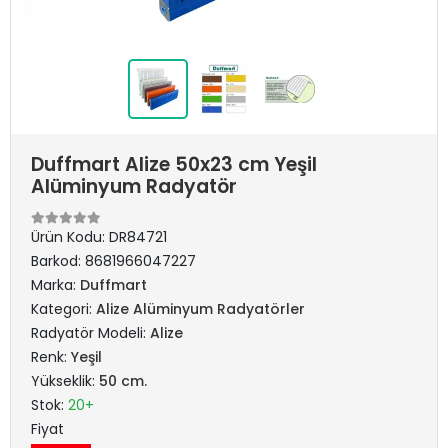
Duffmart Alize 50x23 cm Yeşil
Alüminyum Radyatör
Ürün Kodu:
DR84721
Barkod:
8681966047227
Marka:
Duffmart
Kategori:
Alize Alüminyum Radyatörler
Radyatör Modeli:
Alize
Renk:
Yeşil
Yükseklik:
50 cm.
Stok:
20+
Fiyat