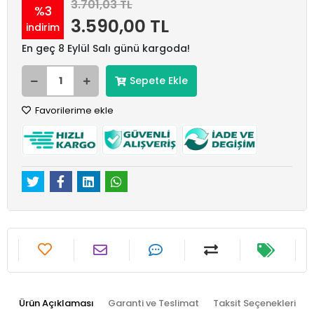
3.701,03 TL
%3
3.590,00 TL
indirim
En geç 8 Eylül Salı günü kargoda!
Sepete Ekle
Favorilerime ekle
Ürün Açıklaması
Garanti ve Teslimat
Taksit Seçenekleri