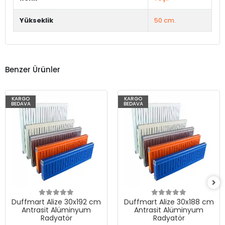
Yükseklik
50 cm.
Benzer Ürünler
KARGO
KARGO
BEDAVA
BEDAVA
Duffmart Alize 30x192 cm
Duffmart Alize 30x188 cm
Antrasit Alüminyum
Antrasit Alüminyum
Radyatör
Radyatör