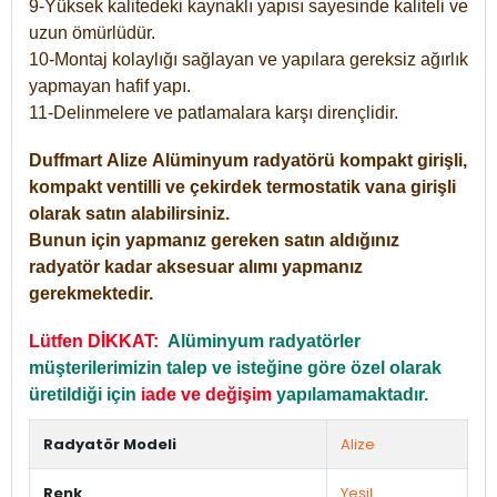
9-Yüksek kalitedeki kaynaklı yapısı sayesinde kaliteli ve
uzun ömürlüdür.
10-Montaj kolaylığı sağlayan ve yapılara gereksiz ağırlık
yapmayan hafif yapı.
11-Delinmelere ve patlamalara karşı dirençlidir.
Duffmart
Alize
Alüminyum radyatörü kompakt girişli,
kompakt ventilli ve çekirdek termostatik vana girişli
olarak satın alabilirsiniz.
Bunun için yapmanız gereken satın aldığınız
radyatör kadar aksesuar alımı yapmanız
gerekmektedir.
Lütfen DİKKAT:
Alüminyum radyatörler
müşterilerimizin talep ve isteğine göre özel olarak
üretildiği için
iade ve değişim
yapılamamaktadır.
Radyatör Modeli
Alize
Renk
Yeşil