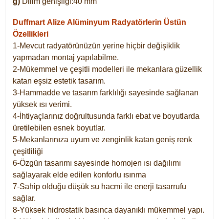
g)
Dilim genişliği:40 mm
Duffmart Alize
Alüminyum Radyatörlerin Üstün
Özellikleri
1-Mevcut radyatörünüzün yerine hiçbir değişiklik
yapmadan montaj yapılabilme.
2-Mükemmel ve çeşitli modelleri ile mekanlara güzellik
katan eşsiz estetik tasarım.
3-Hammadde ve tasarım farklılığı sayesinde sağlanan
yüksek ısı verimi.
4-İhtiyaçlarınız doğrultusunda farklı ebat ve boyutlarda
üretilebilen esnek boyutlar.
5-Mekanlarınıza uyum ve zenginlik katan geniş renk
çeşitliliği
6-Özgün tasarımı sayesinde homojen ısı dağılımı
sağlayarak elde edilen konforlu ısınma
7-Sahip olduğu düşük su hacmi ile enerji tasarrufu
sağlar.
8-Yüksek hidrostatik basınca dayanıklı mükemmel yapı.