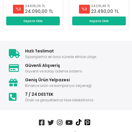
24.835,05 TL
24.216,49 TL
%3
%3
24.090,00 TL
23.490,00 TL
Sepete Ekle
Sepete Ekle
Hızlı Teslimat
Siparişleriniz en kısa sürede elinize ulaşır.
Güvenli Alışveriş
Güvenli ve kolay ödeme sistemi
Geniş Ürün Yelpazesi
Binlerce ürün ve kampanya seçeneği
7 / 24 DESTEK
Öneri ve şikayetlerinizi bize iletebilirsiniz.