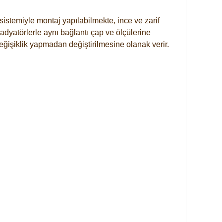
istemiyle montaj yapılabilmekte, ince ve zarif
dyatörlerle aynı bağlantı çap ve ölçülerine
eğişiklik yapmadan değiştirilmesine olanak verir.