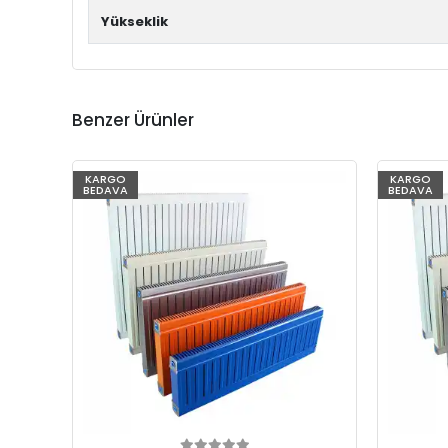
Yükseklik
Benzer Ürünler
KARGO
KARGO
BEDAVA
BEDAVA