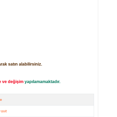
ak satın alabilirsiniz.
e ve değişim
yapılamamaktadır.
ze
rasit