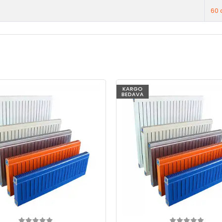
60 
KARGO
BEDAVA