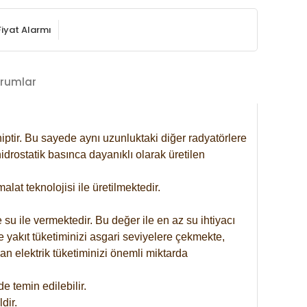
Fiyat Alarmı
rumlar
iptir. Bu sayede aynı uzunluktaki diğer radyatörlere
drostatik basınca dayanıklı olarak üretilen
at teknolojisi ile üretilmektedir.
 su ile vermektedir. Bu değer ile en az su ihtiyacı
e yakıt tüketiminizi asgari seviyelere çekmekte,
an elektrik tüketiminizi önemli miktarda
 temin edilebilir.
dir.