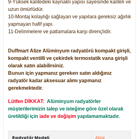
9-Yüksek kalitedeki kaynaklı yapısı sayesinde kaliteli ve
uzun ömürlüdür.
10-Montaj kolaylığı sağlayan ve yapılara gereksiz ağırlık
yapmayan hafif yapı.
11-Delinmelere ve patlamalara karşı dirençlidir.
Duffmart
Alize
Alüminyum radyatörü kompakt girişli,
kompakt ventilli ve çekirdek termostatik vana girişli
olarak satın alabilirsiniz.
Bunun için yapmanız gereken satın aldığınız
radyatör kadar aksesuar alımı yapmanız
gerekmektedir.
Lütfen DİKKAT:
Alüminyum radyatörler
müşterilerimizin talep ve isteğine göre özel olarak
üretildiği için
iade ve değişim
yapılamamaktadır.
Radyatör Modeli
Alize