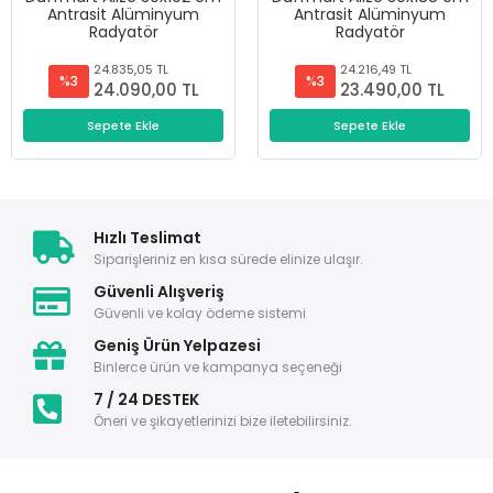
Antrasit Alüminyum
Antrasit Alüminyum
Radyatör
Radyatör
24.835,05 TL
24.216,49 TL
%3
%3
24.090,00 TL
23.490,00 TL
Sepete Ekle
Sepete Ekle
Hızlı Teslimat
Siparişleriniz en kısa sürede elinize ulaşır.
Güvenli Alışveriş
Güvenli ve kolay ödeme sistemi
Geniş Ürün Yelpazesi
Binlerce ürün ve kampanya seçeneği
7 / 24 DESTEK
Öneri ve şikayetlerinizi bize iletebilirsiniz.