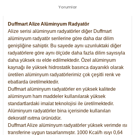
Yorumlar
Duffmart Alize Alüminyum Radyatör
Alize serisi alüminyum radyatörler diğer Duffmart
alüminyum radyatör serilerine göre daha dar dilim
genişliğine sahiptir. Bu sayede aynı uzunluktaki diğer
radyatörlere göre aynı ölçüde daha fazla dilim sayısıyla
daha yüksek ısı elde edilmektedir. Özel alüminyum
kaynağı ile yüksek hidrostatik basınca dayanıklı olarak
üretilen alüminyum radyatörlerimiz çok çeşitli renk ve
ebatlarda üretilmektedir.
Duffmart alüminyum radyatörler en yüksek kalitede
alüminyum ham maddeler kullanılarak yüksek
standartlardaki imalat teknolojisi ile üretilmektedir.
Alüminyum radyatörler bina içerisinde kullanılan
dekoratif ısıtma ürünüdür.
Duffmart Alize alüminyum radyatörler yüksek verimde ısı
transferine uygun tasarlanmıştır. 1000 Kcal/h ısıyı 0,64