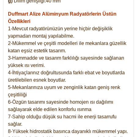
g)
Dilim genişliği:40 mm
Duffmart Alize
Alüminyum Radyatörlerin Üstün
Özellikleri
1-Mevcut radyatörünüzün yerine hiçbir değişiklik
yapmadan montaj yapılabilme.
2-Mükemmel ve çeşitli modelleri ile mekanlara güzellik
katan eşsiz estetik tasarım.
3-Hammadde ve tasarım farklılığı sayesinde sağlanan
yüksek ısı verimi.
4-İhtiyaçlarınız doğrultusunda farklı ebat ve boyutlarda
üretilebilen esnek boyutlar.
5-Mekanlarınıza uyum ve zenginlik katan geniş renk
çeşitliliği
6-Özgün tasarımı sayesinde homojen ısı dağılımı
sağlayarak elde edilen konforlu ısınma
7-Sahip olduğu düşük su hacmi ile enerji tasarrufu
sağlar.
8-Yüksek hidrostatik basınca dayanıklı mükemmel yapı.