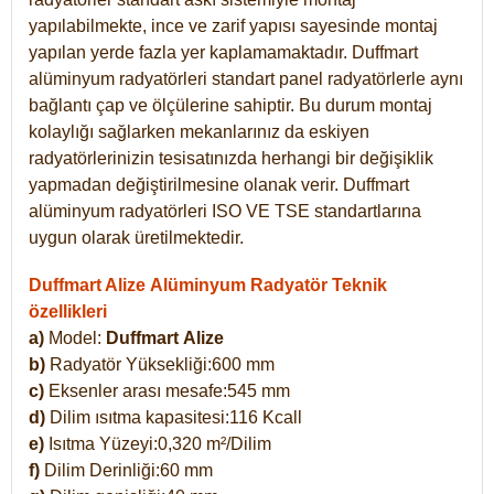
yapılabilmekte, ince ve zarif yapısı sayesinde montaj
yapılan yerde fazla yer kaplamamaktadır. Duffmart
alüminyum radyatörleri standart panel radyatörlerle aynı
bağlantı çap ve ölçülerine sahiptir. Bu durum montaj
kolaylığı sağlarken mekanlarınız da eskiyen
radyatörlerinizin tesisatınızda herhangi bir değişiklik
yapmadan değiştirilmesine olanak verir. Duffmart
alüminyum radyatörleri ISO VE TSE standartlarına
uygun olarak üretilmektedir.
Duffmart Alize Alüminyum Radyatör Teknik
özellikleri
a)
Model:
Duffmart
Alize
b)
Radyatör Yüksekliği:600 mm
c)
Eksenler arası mesafe:545 mm
d)
Dilim ısıtma kapasitesi:116 Kcall
e)
Isıtma Yüzeyi:0,320 m²/Dilim
f)
Dilim Derinliği:60 mm