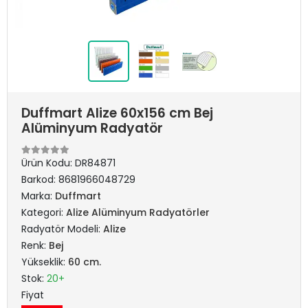
Duffmart Alize 60x156 cm Bej
Alüminyum Radyatör
Ürün Kodu:
DR84871
Barkod:
8681966048729
Marka:
Duffmart
Kategori:
Alize Alüminyum Radyatörler
Radyatör Modeli:
Alize
Renk:
Bej
Yükseklik:
60 cm.
Stok:
20+
Fiyat