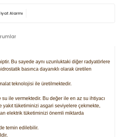
Fiyat Alarmı
rumlar
iptir. Bu sayede aynı uzunluktaki diğer radyatörlere
drostatik basınca dayanıklı olarak üretilen
at teknolojisi ile üretilmektedir.
 su ile vermektedir. Bu değer ile en az su ihtiyacı
e yakıt tüketiminizi asgari seviyelere çekmekte,
an elektrik tüketiminizi önemli miktarda
 temin edilebilir.
dir.