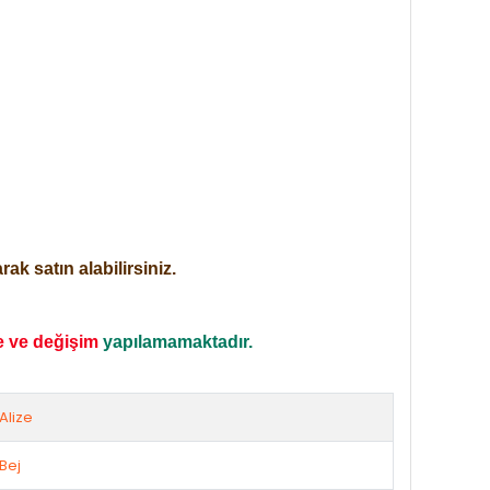
ak satın alabilirsiniz.
e ve değişim
yapılamamaktadır.
Alize
Bej