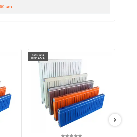
60 cm.
KARGO
KARG
BEDAVA
BEDAV