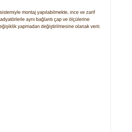
istemiyle montaj yapılabilmekte, ince ve zarif
dyatörlerle aynı bağlantı çap ve ölçülerine
eğişiklik yapmadan değiştirilmesine olanak verir.