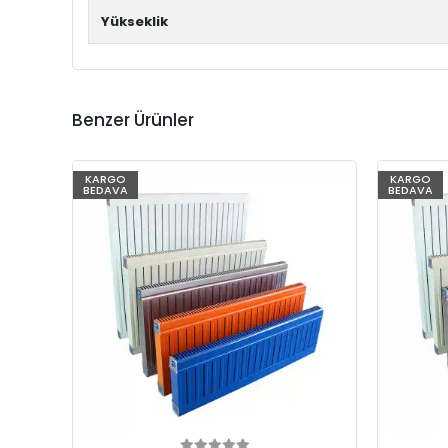
Yükseklik
Benzer Ürünler
KARGO
KARGO
BEDAVA
BEDAVA