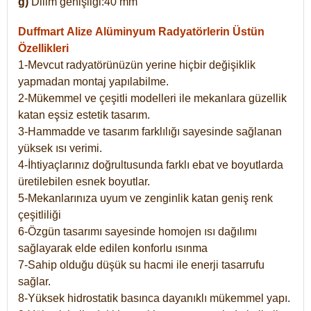
g)
Dilim genişliği:40 mm
Duffmart Alize
Alüminyum Radyatörlerin Üstün
Özellikleri
1-Mevcut radyatörünüzün yerine hiçbir değişiklik
yapmadan montaj yapılabilme.
2-Mükemmel ve çeşitli modelleri ile mekanlara güzellik
katan eşsiz estetik tasarım.
3-Hammadde ve tasarım farklılığı sayesinde sağlanan
yüksek ısı verimi.
4-İhtiyaçlarınız doğrultusunda farklı ebat ve boyutlarda
üretilebilen esnek boyutlar.
5-Mekanlarınıza uyum ve zenginlik katan geniş renk
çeşitliliği
6-Özgün tasarımı sayesinde homojen ısı dağılımı
sağlayarak elde edilen konforlu ısınma
7-Sahip olduğu düşük su hacmi ile enerji tasarrufu
sağlar.
8-Yüksek hidrostatik basınca dayanıklı mükemmel yapı.