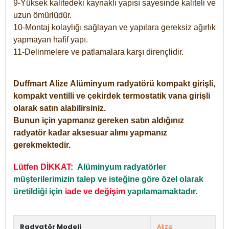
9-Yüksek kalitedeki kaynaklı yapısı sayesinde kaliteli ve
uzun ömürlüdür.
10-Montaj kolaylığı sağlayan ve yapılara gereksiz ağırlık
yapmayan hafif yapı.
11-Delinmelere ve patlamalara karşı dirençlidir.
Duffmart
Alize
Alüminyum radyatörü kompakt girişli,
kompakt ventilli ve çekirdek termostatik vana girişli
olarak satın alabilirsiniz.
Bunun için yapmanız gereken satın aldığınız
radyatör kadar aksesuar alımı yapmanız
gerekmektedir.
Lütfen DİKKAT:
Alüminyum radyatörler
müşterilerimizin talep ve isteğine göre özel olarak
üretildiği için
iade ve değişim
yapılamamaktadır.
Radyatör Modeli
Alize