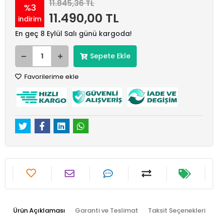
11.845,36 TL
%3
11.490,00 TL
indirim
En geç 8 Eylül Salı günü kargoda!
Sepete Ekle
Favorilerime ekle
Ürün Açıklaması
Garanti ve Teslimat
Taksit Seçenekleri