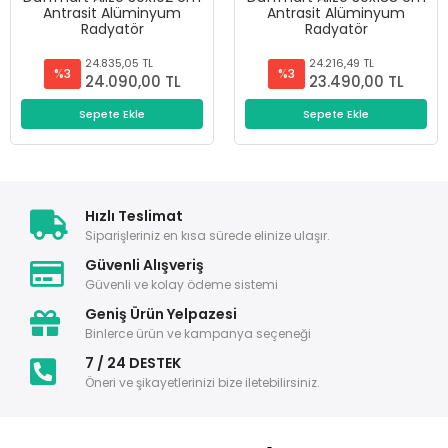
Antrasit Alüminyum
Antrasit Alüminyum
Radyatör
Radyatör
24.835,05 TL
24.216,49 TL
%3
%3
24.090,00 TL
23.490,00 TL
Sepete Ekle
Sepete Ekle
Hızlı Teslimat
Siparişleriniz en kısa sürede elinize ulaşır.
Güvenli Alışveriş
Güvenli ve kolay ödeme sistemi
Geniş Ürün Yelpazesi
Binlerce ürün ve kampanya seçeneği
7 / 24 DESTEK
Öneri ve şikayetlerinizi bize iletebilirsiniz.