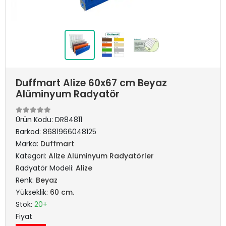
Duffmart Alize 60x67 cm Beyaz
Alüminyum Radyatör
Ürün Kodu:
DR84811
Barkod:
8681966048125
Marka:
Duffmart
Kategori:
Alize Alüminyum Radyatörler
Radyatör Modeli:
Alize
Renk:
Beyaz
Yükseklik:
60 cm.
Stok:
20+
Fiyat