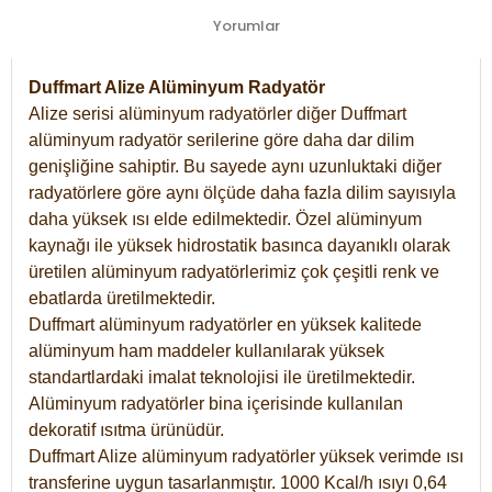
Yorumlar
Duffmart Alize Alüminyum Radyatör
Alize serisi alüminyum radyatörler diğer Duffmart
alüminyum radyatör serilerine göre daha dar dilim
genişliğine sahiptir. Bu sayede aynı uzunluktaki diğer
radyatörlere göre aynı ölçüde daha fazla dilim sayısıyla
daha yüksek ısı elde edilmektedir. Özel alüminyum
kaynağı ile yüksek hidrostatik basınca dayanıklı olarak
üretilen alüminyum radyatörlerimiz çok çeşitli renk ve
ebatlarda üretilmektedir.
Duffmart alüminyum radyatörler en yüksek kalitede
alüminyum ham maddeler kullanılarak yüksek
standartlardaki imalat teknolojisi ile üretilmektedir.
Alüminyum radyatörler bina içerisinde kullanılan
dekoratif ısıtma ürünüdür.
Duffmart Alize alüminyum radyatörler yüksek verimde ısı
transferine uygun tasarlanmıştır. 1000 Kcal/h ısıyı 0,64