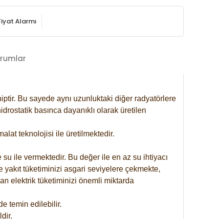
Fiyat Alarmı
rumlar
iptir. Bu sayede aynı uzunluktaki diğer radyatörlere
drostatik basınca dayanıklı olarak üretilen
at teknolojisi ile üretilmektedir.
 su ile vermektedir. Bu değer ile en az su ihtiyacı
e yakıt tüketiminizi asgari seviyelere çekmekte,
an elektrik tüketiminizi önemli miktarda
 temin edilebilir.
dir.