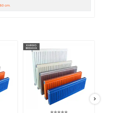
60 cm.
KARGO
KARG
BEDAVA
BEDAV