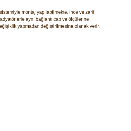
istemiyle montaj yapılabilmekte, ince ve zarif
dyatörlerle aynı bağlantı çap ve ölçülerine
eğişiklik yapmadan değiştirilmesine olanak verir.