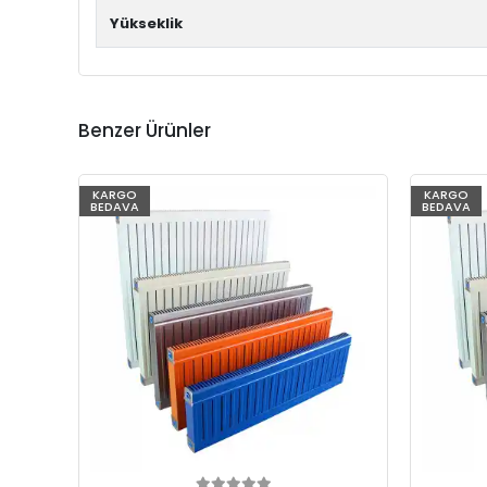
Yükseklik
Benzer Ürünler
KARGO
KARGO
BEDAVA
BEDAVA