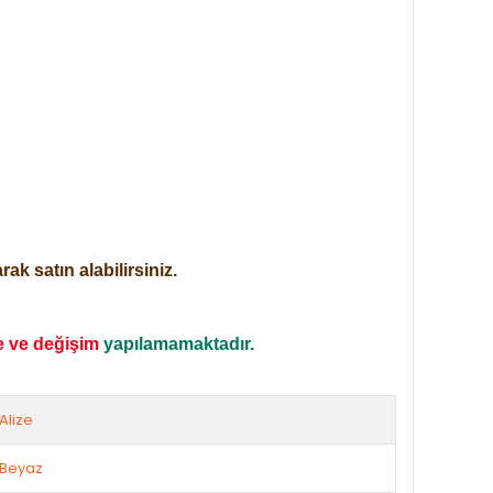
ak satın alabilirsiniz.
e ve değişim
yapılamamaktadır.
Alize
Beyaz